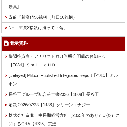
最高｣
寄前「新高値96銘柄（前日56銘柄）」
NY「主要3指数は揃って下落」
開示資料
機関投資家・アナリスト向け説明会開催のお知らせ
【7084】ＳｍｉｌｅＨＤ
[Delayed] Milbon Published Integrated Report【4919】ミル
ボン
長谷工グループ統合報告書2026【1808】長谷工
定款 2026/07/23【1436】グリーンエナジー
株式会社京進 中長期経営方針（2035年のありたい姿）に
関するQ&A【4735】京進