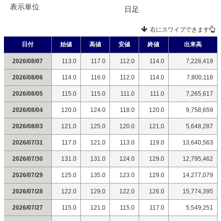
表示単位
日足
右にスワイプできます
日付
始値
高値
安値
終値
出来高
2026/08/07
113.0
117.0
112.0
114.0
7,228,419
2026/08/06
114.0
116.0
112.0
114.0
7,800,118
2026/08/05
115.0
115.0
111.0
111.0
7,265,617
2026/08/04
120.0
124.0
118.0
120.0
9,758,659
2026/08/03
121.0
125.0
120.0
121.0
5,648,287
2026/07/31
117.0
121.0
113.0
119.0
13,640,563
2026/07/30
131.0
131.0
124.0
129.0
12,795,462
2026/07/29
125.0
135.0
123.0
129.0
14,277,079
2026/07/28
122.0
129.0
122.0
126.0
15,774,395
2026/07/27
115.0
121.0
115.0
117.0
5,549,251