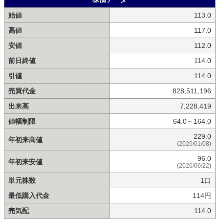
始値
113.0
高値
117.0
安値
112.0
前日終値
114.0
引値
114.0
売買代金
828,511,196
出来高
7,228,419
値幅制限
64.0～164.0
229.0
年初来高値
(2026/01/08)
96.0
年初来安値
(2026/06/22)
単元株数
1口
最低購入代金
114円
売気配
114.0