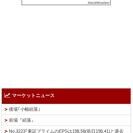
マーケットニュース
後場｢小幅続落｣
前場『続落』
No.3223｢東証プライムのEPSは198.58(前日198.41)と過去