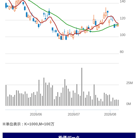
140
120
100
80
25M
0M
2026/06
2026/07
2026/08
※単位表示：K=1000,M=100万
株価データ