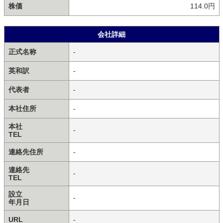
株価
114.0円
会社詳細
正式名称
-
英和訳
-
代表者
-
本社住所
-
本社
-
TEL
連絡先住所
-
連絡先
-
TEL
設立
-
年月日
URL
-