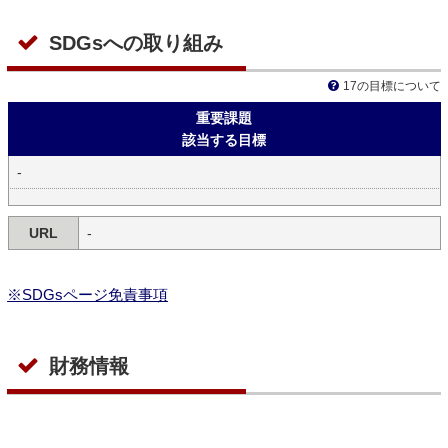
SDGsへの取り組み
17の目標について
重要課題
該当する目標
-
URL
-
※SDGsページ免責事項
財務情報