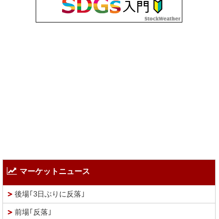
マーケットニュース
後場｢3日ぶりに反落｣
前場｢反落｣