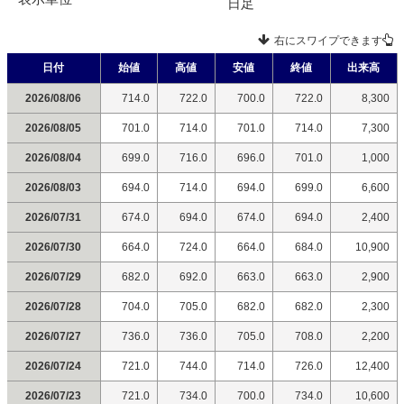
日足
右にスワイプできます
日付
始値
高値
安値
終値
出来高
2026/08/06
714.0
722.0
700.0
722.0
8,300
2026/08/05
701.0
714.0
701.0
714.0
7,300
2026/08/04
699.0
716.0
696.0
701.0
1,000
2026/08/03
694.0
714.0
694.0
699.0
6,600
2026/07/31
674.0
694.0
674.0
694.0
2,400
2026/07/30
664.0
724.0
664.0
684.0
10,900
2026/07/29
682.0
692.0
663.0
663.0
2,900
2026/07/28
704.0
705.0
682.0
682.0
2,300
2026/07/27
736.0
736.0
705.0
708.0
2,200
2026/07/24
721.0
744.0
714.0
726.0
12,400
2026/07/23
721.0
734.0
700.0
734.0
10,600