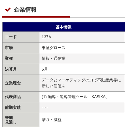
企業情報
基本情報
コード
137A
市場
東証グロース
業種
情報・通信業
決算月
5月
データとマーケティングの力で不動産業界に
企業理念
新しい価値を
代表商品
(1) 顧客・追客管理ツール「KASIKA」
前期実績
-・-
来期
増収・減益
見通し