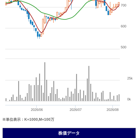
700
600
500
25k
0k
2026/06
2026/07
2026/08
※単位表示：K=1000,M=100万
株価データ