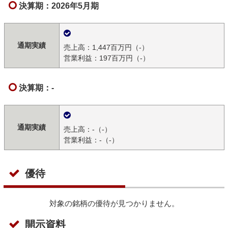
決算期：2026年5月期
通期実績
売上高：1,447百万円（-）
営業利益：197百万円（-）
決算期：-
通期実績
売上高：-（-）
営業利益：-（-）
優待
対象の銘柄の優待が見つかりません。
開示資料