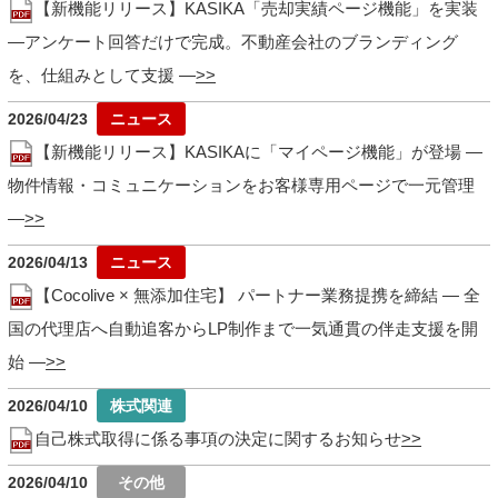
【新機能リリース】KASIKA「売却実績ページ機能」を実装
―アンケート回答だけで完成。不動産会社のブランディング
を、仕組みとして支援 ―
2026/04/23
【新機能リリース】KASIKAに「マイページ機能」が登場 ―
物件情報・コミュニケーションをお客様専用ページで一元管理
―
2026/04/13
【Cocolive × 無添加住宅】 パートナー業務提携を締結 ― 全
国の代理店へ自動追客からLP制作まで一気通貫の伴走支援を開
始 ―
2026/04/10
自己株式取得に係る事項の決定に関するお知らせ
2026/04/10