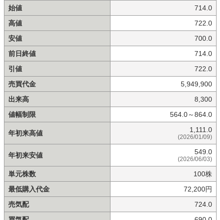
始値
714.0
高値
722.0
安値
700.0
前日終値
714.0
引値
722.0
売買代金
5,949,900
出来高
8,300
値幅制限
564.0～864.0
1,111.0
年初来高値
(2026/01/09)
549.0
年初来安値
(2026/06/03)
単元株数
100株
最低購入代金
72,200円
売気配
724.0
買気配
690.0