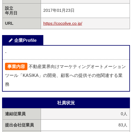
設立
2017年01月23日
年月日
URL
https://cocolive.co.jp/
企業Profile
-
事業内容
不動産業界向けマーケティングオートメーション
ツール「KASIKA」の開発、顧客への提供その他関連する業
務
社員状況
連結従業員
0人
提出会社従業員
83人