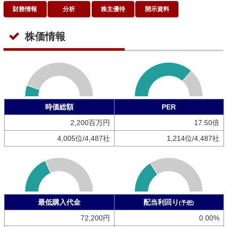
財務情報
分析
株主優待
開示資料
株価情報
時価総額
PER
2,200百万円
17.50倍
4,005位/4,487社
1,214位/4,487社
最低購入代金
配当利回り
(予想)
72,200円
0.00%