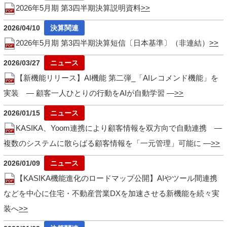
2026年5月期 第3四半期決算説明資料
2026/04/10
2026年5月期 第3四半期決算短信〔日本基準〕（非連結）
2026/03/27
【新機能リリース】AI機能 第二弾_「AIレコメンド機能」を
実装 ― 顧客一人ひとりの行動をAIが自動学習 ―
2026/01/15
KASIKA、Yoom連携により顧客情報を双方向で自動連携 ―
複数のシステムに散らばる顧客情報を「一元管理」可能に ―
2026/01/09
【KASIKA機能進化のロードマップ公開】AIやツール間連携
などを中心に住宅・不動産営業DXを加速させる新機能を続々実
装へ