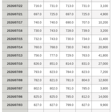
2026/07/22
716.0
731.0
713.0
731.0
3,100
2026/07/21
697.0
725.0
697.0
725.0
4,900
2026/07/17
740.0
740.0
690.0
707.0
10,200
2026/07/16
730.0
743.0
728.0
739.0
3,200
2026/07/15
732.0
743.0
730.0
734.0
11,400
2026/07/14
760.0
768.0
730.0
740.0
20,900
2026/07/13
756.0
777.0
729.0
763.0
41,800
2026/07/10
826.0
851.0
814.0
831.0
27,000
2026/07/09
793.0
823.0
784.0
823.0
7,200
2026/07/08
782.0
821.0
781.0
804.0
12,600
2026/07/07
802.0
802.0
781.0
785.0
3,800
2026/07/06
825.0
825.0
785.0
812.0
14,000
2026/07/03
827.0
827.0
799.0
827.0
9,900