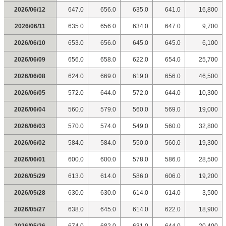
2026/06/12
647.0
656.0
635.0
641.0
16,800
2026/06/11
635.0
656.0
634.0
647.0
9,700
2026/06/10
653.0
656.0
645.0
645.0
6,100
2026/06/09
656.0
658.0
622.0
654.0
25,700
2026/06/08
624.0
669.0
619.0
656.0
46,500
2026/06/05
572.0
644.0
572.0
644.0
10,300
2026/06/04
560.0
579.0
560.0
569.0
19,000
2026/06/03
570.0
574.0
549.0
560.0
32,800
2026/06/02
584.0
584.0
550.0
560.0
19,300
2026/06/01
600.0
600.0
578.0
586.0
28,500
2026/05/29
613.0
614.0
586.0
606.0
19,200
2026/05/28
630.0
630.0
614.0
614.0
3,500
2026/05/27
638.0
645.0
614.0
622.0
18,900