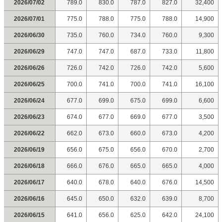
2026/07/02
789.0
830.0
787.0
827.0
32,400
2026/07/01
775.0
788.0
775.0
788.0
14,900
2026/06/30
735.0
760.0
734.0
760.0
9,300
2026/06/29
747.0
747.0
687.0
733.0
11,800
2026/06/26
726.0
742.0
726.0
742.0
5,600
2026/06/25
700.0
741.0
700.0
741.0
16,100
2026/06/24
677.0
699.0
675.0
699.0
6,600
2026/06/23
674.0
677.0
669.0
677.0
3,500
2026/06/22
662.0
673.0
660.0
673.0
4,200
2026/06/19
656.0
675.0
656.0
670.0
2,700
2026/06/18
666.0
676.0
665.0
665.0
4,000
2026/06/17
640.0
678.0
640.0
676.0
14,500
2026/06/16
645.0
650.0
632.0
639.0
8,700
2026/06/15
641.0
656.0
625.0
642.0
24,100