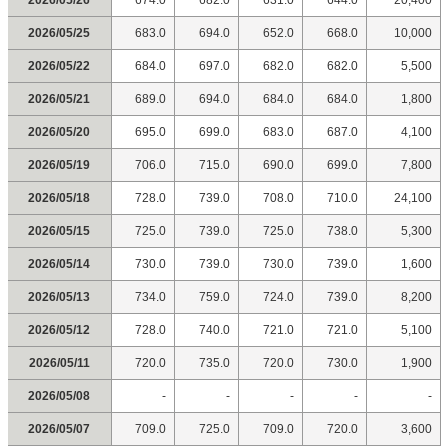
2026/05/26
674.0
682.0
631.0
644.0
20,400
2026/05/25
683.0
694.0
652.0
668.0
10,000
2026/05/22
684.0
697.0
682.0
682.0
5,500
2026/05/21
689.0
694.0
684.0
684.0
1,800
2026/05/20
695.0
699.0
683.0
687.0
4,100
2026/05/19
706.0
715.0
690.0
699.0
7,800
2026/05/18
728.0
739.0
708.0
710.0
24,100
2026/05/15
725.0
739.0
725.0
738.0
5,300
2026/05/14
730.0
739.0
730.0
739.0
1,600
2026/05/13
734.0
759.0
724.0
739.0
8,200
2026/05/12
728.0
740.0
721.0
721.0
5,100
2026/05/11
720.0
735.0
720.0
730.0
1,900
2026/05/08
-
-
-
-
-
2026/05/07
709.0
725.0
709.0
720.0
3,600