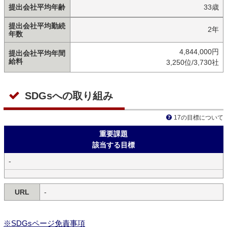
提出会社平均年齢
33歳
提出会社平均勤続
2年
年数
4,844,000円
提出会社平均年間
給料
3,250位/3,730社
SDGsへの取り組み
17の目標について
重要課題
該当する目標
-
URL
-
※SDGsページ免責事項