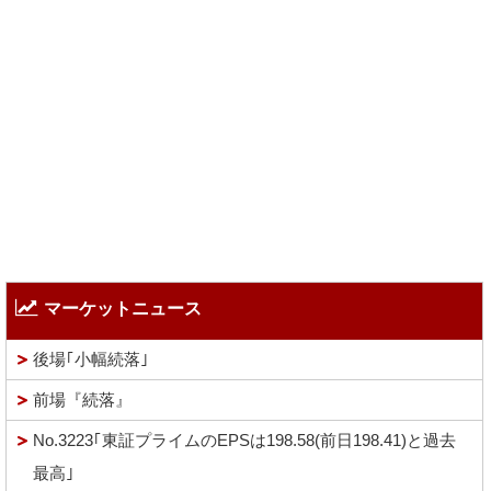
マーケットニュース
後場｢小幅続落｣
前場『続落』
No.3223｢東証プライムのEPSは198.58(前日198.41)と過去
最高｣