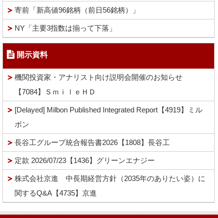
寄前「新高値96銘柄（前日56銘柄）」
NY「主要3指数は揃って下落」
開示資料
機関投資家・アナリスト向け説明会開催のお知らせ
【7084】ＳｍｉｌｅＨＤ
[Delayed] Milbon Published Integrated Report【4919】ミル
ボン
長谷工グループ統合報告書2026【1808】長谷工
定款 2026/07/23【1436】グリーンエナジー
株式会社京進 中長期経営方針（2035年のありたい姿）に
関するQ&A【4735】京進