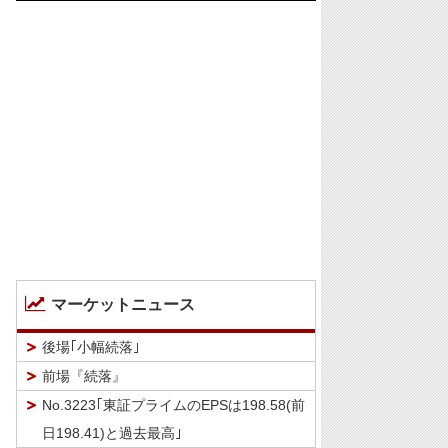
マーケットニュース
後場｢小幅続落｣
前場『続落』
No.3223｢東証プライムのEPSは198.58(前
日198.41)と過去最高｣