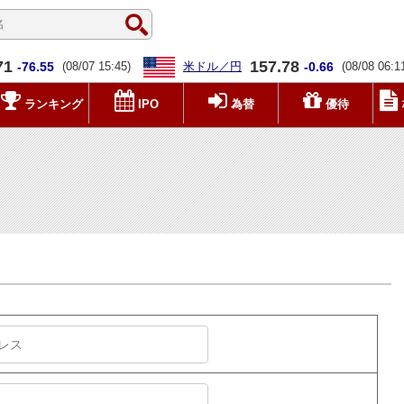
71
157.78
-76.55
(08/07 15:45)
米ドル／円
-0.66
(08/08 06:1
ランキング
IPO
為替
優待