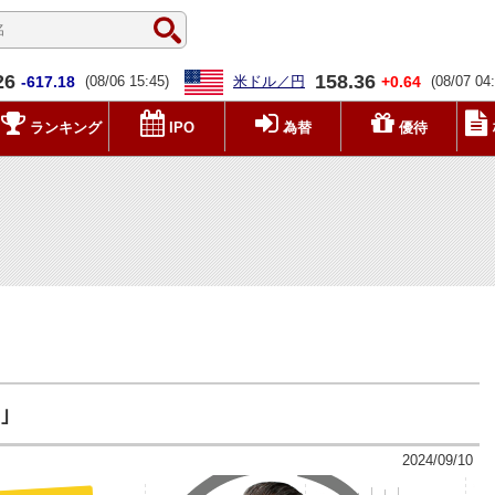
26
158.36
-617.18
(08/06 15:45)
米ドル／円
+0.64
(08/07 04
ランキング
IPO
為替
優待
｣
2024/09/10