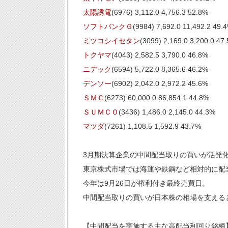
太陽誘電
(6976) 3,112.0 4,756.3 52.8%
ソフトバンクＧ
(9984) 7,692.0 11,492.2 49.
ミツコシイセタン
(3099) 2,169.0 3,200.0 47
トクヤマ
(4043) 2,582.5 3,790.0 46.8%
ニデック
(6594) 5,722.0 8,365.6 46.2%
デンソー
(6902) 2,042.0 2,972.2 45.6%
ＳＭＣ
(6273) 60,000.0 86,854.1 44.8%
ＳＵＭＣＯ
(3436) 1,486.0 2,145.0 44.3%
マツダ
(7261) 1,108.5 1,592.9 43.7%
3月期決算企業の中間配当取りの買いが活発
東京株式市場では海運や鉄鋼など相対的に配
今年は9月26日が権利付き最終売買日。
中間配当取りの買いが日本株の相場を支える
【中間配当を実施する主な高配当利回り銘柄