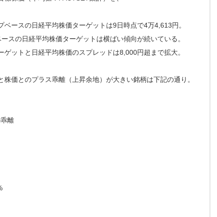
ベースの日経平均株価ターゲットは9日時点で4万4,613円。
ベースの日経平均株価ターゲットは横ばい傾向が続いている。
ゲットと日経平均株価のスプレッドは8,000円超まで拡大。
と株価とのプラス乖離（上昇余地）が大きい銘柄は下記の通り。
の乖離
%