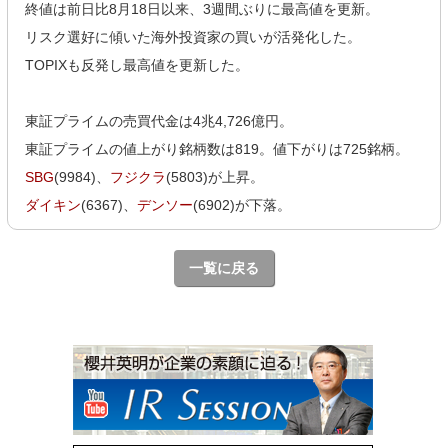
終値は前日比8月18日以来、3週間ぶりに最高値を更新。
リスク選好に傾いた海外投資家の買いが活発化した。
TOPIXも反発し最高値を更新した。
東証プライムの売買代金は4兆4,726億円。
東証プライムの値上がり銘柄数は819。値下がりは725銘柄。
SBG
(9984)、
フジクラ
(5803)が上昇。
ダイキン
(6367)、
デンソー
(6902)が下落。
一覧に戻る