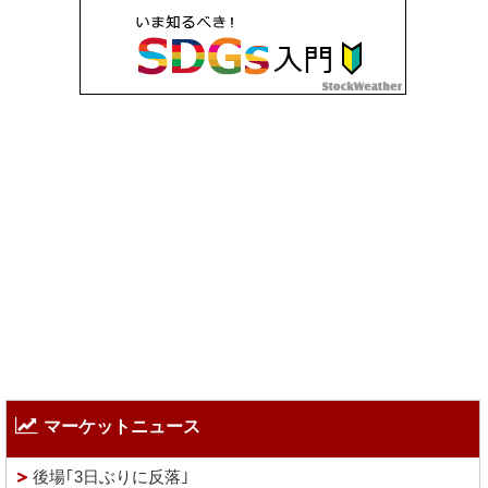
マーケットニュース
後場｢3日ぶりに反落｣