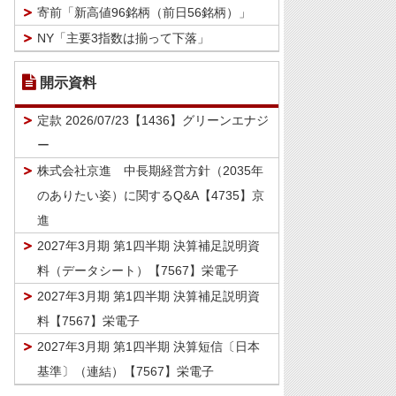
寄前「新高値96銘柄（前日56銘柄）」
NY「主要3指数は揃って下落」
開示資料
定款 2026/07/23【1436】グリーンエナジ
ー
株式会社京進 中長期経営方針（2035年
のありたい姿）に関するQ&A【4735】京
進
2027年3月期 第1四半期 決算補足説明資
料（データシート）【7567】栄電子
2027年3月期 第1四半期 決算補足説明資
料【7567】栄電子
2027年3月期 第1四半期 決算短信〔日本
基準〕（連結）【7567】栄電子