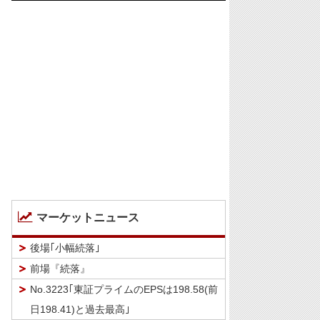
マーケットニュース
後場｢小幅続落｣
前場『続落』
No.3223｢東証プライムのEPSは198.58(前
日198.41)と過去最高｣