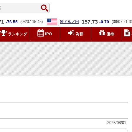
71
157.73
-76.55
(08/07 15:45)
米ドル／円
-0.70
(08/07 21:3
ランキング
IPO
為替
優待
2025/08/01