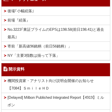
後場｢小幅続落｣
前場『続落』
No.3223｢東証プライムのEPSは198.58(前日198.41)と過去
最高｣
寄前「新高値96銘柄（前日56銘柄）」
NY「主要3指数は揃って下落」
開示資料
機関投資家・アナリスト向け説明会開催のお知らせ
【7084】ＳｍｉｌｅＨＤ
[Delayed] Milbon Published Integrated Report【4919】ミル
ボン