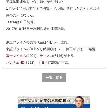
半導体関連株を中心に買いが先行した。
1ドル=144円台前半まで円安・ドル高が進行したことも相場全
体の支えになった。
TOPIXは10日続伸。
2017年10月6日ー24日以来の連騰記録。
東証プライムの売買代金は4兆4,795億円。
東証プライムの値上がり銘柄数は875。値下がりは688銘柄。
富士フイルム
(4901)、
ディスコ
(6146)が上昇。
バンナムHD
(7832)、
トヨタ
(7203)が下落。
一覧に戻る