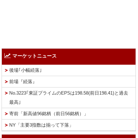
マーケットニュース
後場｢小幅続落｣
前場『続落』
No.3223｢東証プライムのEPSは198.58(前日198.41)と過去
最高｣
寄前「新高値96銘柄（前日56銘柄）」
NY「主要3指数は揃って下落」