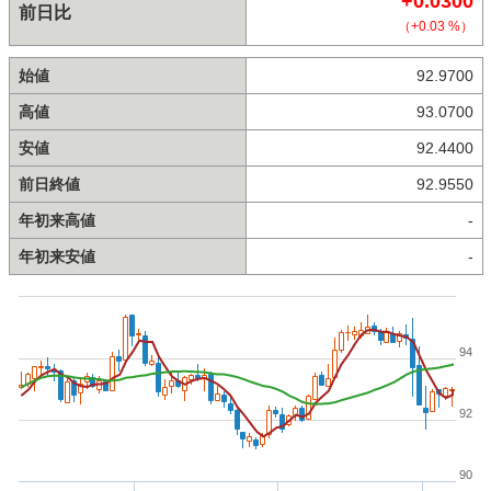
+0.0300
前日比
（+0.03 %）
始値
92.9700
高値
93.0700
安値
92.4400
前日終値
92.9550
年初来高値
-
年初来安値
-
94
92
90