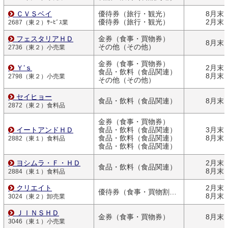
ＣＶＳベイ
優待券（旅行・観光）
8月末
優待券（旅行・観光）
2月末
2687（東２）ｻｰﾋﾞｽ業
フェスタリアＨＤ
金券（食事・買物券）
8月末
その他（その他）
2736（東２）小売業
金券（食事・買物券）
Ｙ’ｓ
2月末
食品・飲料（食品関連）
8月末
2798（東２）小売業
その他（その他）
セイヒョー
食品・飲料（食品関連）
8月末
2872（東２）食料品
金券（食事・買物券）
イートアンドＨＤ
食品・飲料（食品関連）
3月末
食品・飲料（食品関連）
8月末
2882（東１）食料品
食品・飲料（食品関連）
ヨシムラ・Ｆ・ＨＤ
2月末
食品・飲料（食品関連）
8月末
2884（東１）食料品
クリエイト
2月末
優待券（食事・買物割引券）
8月末
3024（東２）卸売業
ＪＩＮＳＨＤ
金券（食事・買物券）
8月末
3046（東１）小売業