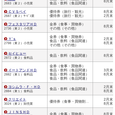
8月末
食品・飲料（食品関連）
2683（東２）小売業
ＣＶＳベイ
優待券（旅行・観光）
8月末
優待券（旅行・観光）
2月末
2687（東２）ｻｰﾋﾞｽ業
フェスタリアＨＤ
金券（食事・買物券）
8月末
その他（その他）
2736（東２）小売業
金券（食事・買物券）
Ｙ’ｓ
2月末
食品・飲料（食品関連）
8月末
2798（東２）小売業
その他（その他）
セイヒョー
食品・飲料（食品関連）
8月末
2872（東２）食料品
金券（食事・買物券）
イートアンドＨＤ
食品・飲料（食品関連）
3月末
食品・飲料（食品関連）
8月末
2882（東１）食料品
食品・飲料（食品関連）
ヨシムラ・Ｆ・ＨＤ
2月末
食品・飲料（食品関連）
8月末
2884（東１）食料品
クリエイト
2月末
優待券（食事・買物割引券）
8月末
3024（東２）卸売業
ＪＩＮＳＨＤ
金券（食事・買物券）
8月末