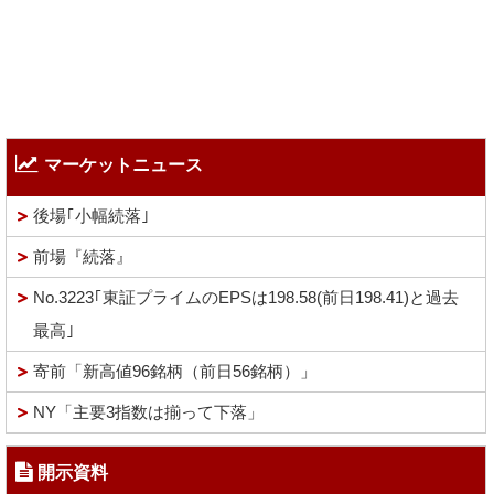
マーケットニュース
後場｢小幅続落｣
前場『続落』
No.3223｢東証プライムのEPSは198.58(前日198.41)と過去
最高｣
寄前「新高値96銘柄（前日56銘柄）」
NY「主要3指数は揃って下落」
開示資料