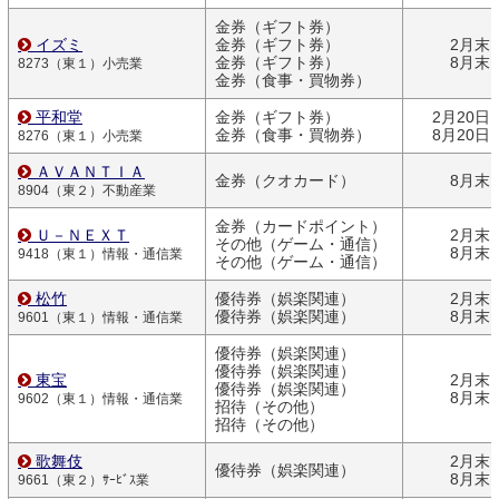
金券（ギフト券）
イズミ
金券（ギフト券）
2月末
金券（ギフト券）
8月末
8273（東１）小売業
金券（食事・買物券）
平和堂
金券（ギフト券）
2月20日
金券（食事・買物券）
8月20日
8276（東１）小売業
ＡＶＡＮＴＩＡ
金券（クオカード）
8月末
8904（東２）不動産業
金券（カードポイント）
Ｕ－ＮＥＸＴ
2月末
その他（ゲーム・通信）
8月末
9418（東１）情報・通信業
その他（ゲーム・通信）
松竹
優待券（娯楽関連）
2月末
優待券（娯楽関連）
8月末
9601（東１）情報・通信業
優待券（娯楽関連）
優待券（娯楽関連）
東宝
2月末
優待券（娯楽関連）
8月末
9602（東１）情報・通信業
招待（その他）
招待（その他）
歌舞伎
2月末
優待券（娯楽関連）
8月末
9661（東２）ｻｰﾋﾞｽ業