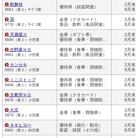
歌舞伎
2月末
優待券（娯楽関連）
8月末
9661（東２）ｻｰﾋﾞｽ業
昴
金券（クオカード）
2月末
食品・飲料（食品関連）
8月末
9778（東２）ｻｰﾋﾞｽ業
天満屋ス
金券（ギフト券）
2月末
優待券（食事・買物割引券）
8月末
9846（東２）小売業
吉野家ＨＤ
優待券（食事・買物割引券）
2月末
食品・飲料（食品関連）
8月末
9861（東１）小売業
カンセキ
2月末
優待券（食事・買物割引券）
8月末
9903（東２）小売業
ミニストップ
優待券（食事・買物割引券）
2月末
優待券（食事・買物割引券）
8月末
9946（東１）小売業
文教堂ＨＤ
金券（クオカード）
2月末
優待券（食事・買物割引券）
8月末
9978（東２）小売業
大庄
2月末
金券（食事・買物券）
8月末
9979（東２）小売業
タキヒヨー
優待券（旅行・観光）
2月末
家庭・雑貨（その他）
8月末
9982（東２）卸売業