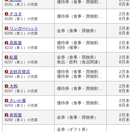
優待券（食事・買物割引券）
8月末
8181（東２）小売業
チヨダ
2月末
優待券（食事・買物割引券）
8月末
8185（東１）小売業
リンガーハット
2月末
金券（食事・買物券）
8月末
8200（東１）小売業
高島屋
優待券（食事・買物割引券）
2月末
招待（催事）
8月末
8233（東１）小売業
松屋
金券（食事・買物券）
2月末
食品・飲料（食品関連）
8月末
8237（東１）小売業
近鉄百貨店
優待券（食事・買物割引券）
2月末
優待券（食事・買物割引券）
8月末
8244（東２）小売業
大和
2月末
優待券（食事・買物割引券）
8月末
8247（東２）小売業
さいか屋
2月末
優待券（食事・買物割引券）
8月末
8254（東２）小売業
井筒屋
2月末
金券（食事・買物券）
8月末
8260（東２）小売業
金券（ギフト券）