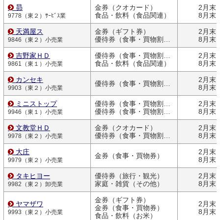
昴
金券（クオカード）
2月末
食品・飲料（食品関連）
8月末
9778（東２）ｻｰﾋﾞｽ業
天満屋ス
金券（ギフト券）
2月末
優待券（食事・買物割引券）
8月末
9846（東２）小売業
吉野家ＨＤ
優待券（食事・買物割引券）
2月末
食品・飲料（食品関連）
8月末
9861（東１）小売業
カンセキ
2月末
優待券（食事・買物割引券）
8月末
9903（東２）小売業
ミニストップ
優待券（食事・買物割引券）
2月末
優待券（食事・買物割引券）
8月末
9946（東１）小売業
文教堂ＨＤ
金券（クオカード）
2月末
優待券（食事・買物割引券）
8月末
9978（東２）小売業
大庄
2月末
金券（食事・買物券）
8月末
9979（東２）小売業
タキヒヨー
優待券（旅行・観光）
2月末
家庭・雑貨（その他）
8月末
9982（東２）卸売業
金券（ギフト券）
ヤマザワ
2月末
金券（食事・買物券）
8月末
9993（東２）小売業
食品・飲料（お米）