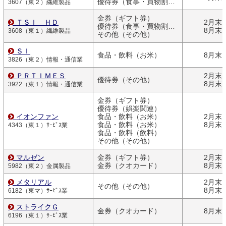
優待券（食事・買物割引券）
3607（東２）繊維製品
金券（ギフト券）
ＴＳＩ ＨＤ
2月末
優待券（食事・買物割引券）
8月末
3608（東１）繊維製品
その他（その他）
ＳＩ
食品・飲料（お米）
8月末
3826（東２）情報・通信業
ＰＲＴＩＭＥＳ
2月末
優待券（その他）
8月末
3922（東１）情報・通信業
金券（ギフト券）
優待券（娯楽関連）
イオンファン
食品・飲料（お米）
2月末
食品・飲料（お米）
8月末
4343（東１）ｻｰﾋﾞｽ業
食品・飲料（飲料）
その他（その他）
マルゼン
金券（ギフト券）
2月末
金券（クオカード）
8月末
5982（東２）金属製品
メタリアル
2月末
その他（その他）
8月末
6182（東マ）ｻｰﾋﾞｽ業
ストライクＧ
金券（クオカード）
8月末
6196（東１）ｻｰﾋﾞｽ業