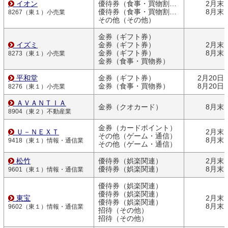
イオン
優待券（食事・買物割引券）
2月末
優待券（食事・買物割引券）
8月末
8267（東１）小売業
その他（その他）
金券（ギフト券）
イズミ
金券（ギフト券）
2月末
金券（ギフト券）
8月末
8273（東１）小売業
金券（食事・買物券）
平和堂
金券（ギフト券）
2月20日
金券（食事・買物券）
8月20日
8276（東１）小売業
ＡＶＡＮＴＩＡ
金券（クオカード）
8月末
8904（東２）不動産業
金券（カードポイント）
Ｕ－ＮＥＸＴ
2月末
その他（ゲーム・通信）
8月末
9418（東１）情報・通信業
その他（ゲーム・通信）
松竹
優待券（娯楽関連）
2月末
優待券（娯楽関連）
8月末
9601（東１）情報・通信業
優待券（娯楽関連）
優待券（娯楽関連）
東宝
2月末
優待券（娯楽関連）
8月末
9602（東１）情報・通信業
招待（その他）
招待（その他）