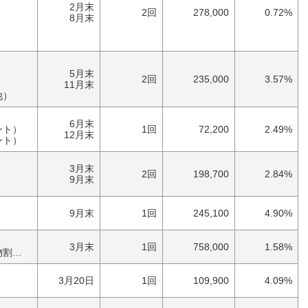
）
2月末
2回
278,000
0.72%
）
8月末
）
5月末
2回
235,000
3.57%
11月末
他）
6月末
ント）
1回
72,200
2.49%
12月末
ント）
3月末
）
2回
198,700
2.84%
9月末
）
9月末
1回
245,100
4.90%
3月末
1回
758,000
1.58%
券）
3月20日
1回
109,900
4.09%