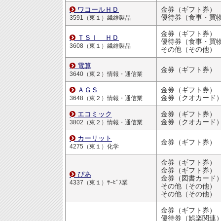
ワコールＨＤ
金券（ギフト券）
優待券（食事・買物割引
3591（東１）繊維製品
金券（ギフト券）
ＴＳＩ ＨＤ
優待券（食事・買物割引
3608（東１）繊維製品
その他（その他）
電算
金券（ギフト券）
3640（東２）情報・通信業
ＡＧＳ
金券（ギフト券）
金券（クオカード
3648（東２）情報・通信業
エコミック
金券（ギフト券）
金券（クオカード
3802（東２）情報・通信業
カーリット
金券（ギフト券）
4275（東１）化学
金券（ギフト券）
金券（ギフト券）
ぴあ
金券（図書カード
4337（東１）ｻｰﾋﾞｽ業
その他（その他）
その他（その他）
金券（ギフト券）
優待券（娯楽関連