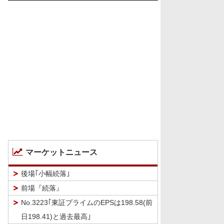
マーケットニュース
後場｢小幅続落｣
前場『続落』
No.3223｢東証プライムのEPSは198.58(前
日198.41)と過去最高｣