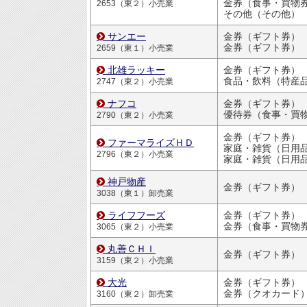
金券（食事・買物
2653（東２）小売業
その他（その他）
サンエー
金券（ギフト券）
金券（ギフト券）
2659（東１）小売業
北雄ラッキー
金券（ギフト券）
食品・飲料（特産
2747（東２）小売業
ナフコ
金券（ギフト券）
優待券（食事・買物割引
2790（東２）小売業
金券（ギフト券）
ファーマライズＨＤ
家庭・雑貨（日用品・文房
2796（東２）小売業
家庭・雑貨（日用品・文房
神戸物産
金券（ギフト券）
3038（東１）卸売業
ライフフーズ
金券（ギフト券）
金券（食事・買物
3065（東２）小売業
丸善ＣＨＩ
金券（ギフト券）
3159（東２）小売業
大光
金券（ギフト券）
金券（クオカード
3160（東２）卸売業