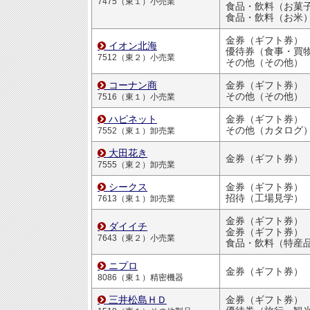
7475（東１）小売業
食品・飲料（お菓
食品・飲料（お米
金券（ギフト券）
イオン北海
優待券（食事・買物割引
7512（東２）小売業
その他（その他）
コーナン商
金券（ギフト券）
その他（その他）
7516（東１）小売業
ハピネット
金券（ギフト券）
その他（カタログ
7552（東１）卸売業
大田花き
金券（ギフト券）
7555（東２）卸売業
シークス
金券（ギフト券）
招待（工場見学）
7613（東１）卸売業
金券（ギフト券）
ダイイチ
金券（ギフト券）
7643（東２）小売業
食品・飲料（特産
ニプロ
金券（ギフト券）
8086（東１）精密機器
三井松島ＨＤ
金券（ギフト券）