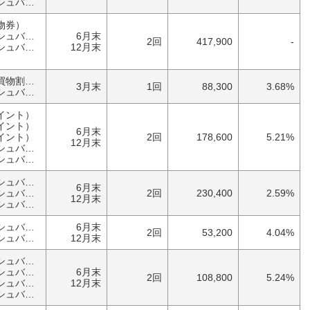
バック）
物券）
バック）
6月末
2回
417,900
-
バック）
12月末
）
優待券（食事・買物割引券）
3月末
1回
88,300
3.68%
バック）
イント）
イント）
6月末
イント）
2回
178,600
5.21%
12月末
バック）
バック）
その他（キャッシュバック）
6月末
バック）
2回
230,400
2.59%
12月末
バック）
その他（キャッシュバック）
6月末
2回
53,200
4.04%
バック）
12月末
その他（キャッシュバック）
バック）
6月末
2回
108,800
5.24%
バック）
12月末
バック）