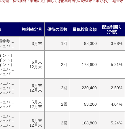
式分割・株式併合・単元変更に関しては配当利回りの数値が正確ではない場合が
配当利回り
容
権利確定月
優待の回数
最低投資金額
(予想)
優待券（食事・買物割引券）
3月末
1回
88,300
3.68%
バック）
イント）
イント）
6月末
イント）
2回
178,600
5.21%
12月末
バック）
バック）
その他（キャッシュバック）
6月末
バック）
2回
230,400
2.59%
12月末
バック）
その他（キャッシュバック）
6月末
2回
53,200
4.04%
バック）
12月末
その他（キャッシュバック）
バック）
6月末
2回
108,800
5.24%
バック）
12月末