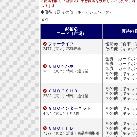
※配当利回り：計算式に予想配当を使用しているため、株
あります。
◆優待内容:その他（キャッシュバック）
6 件
銘柄名
優待内
コード（市場）
フォーライフ
その他（キャッシュ
3477（東マ）不動産業
金券（カードポ
金券（カードポ
ＧＭＯペパボ
金券（カードポ
3633（東２）情報・通信業
その他（キャッシュ
その他（キャッシュ
ＧＭＯＧＳＨＤ
その他（キャッシュ
3788（東１）情報・通信業
その他（キャッシュ
ＧＭＯインターネット
その他（キャッシュ
4784（東１）ｻｰﾋﾞｽ業
ＧＭＯＦＨＤ
その他（キャッシュ
その他（キャッシュ
7177（東２）証券・商品先物取引