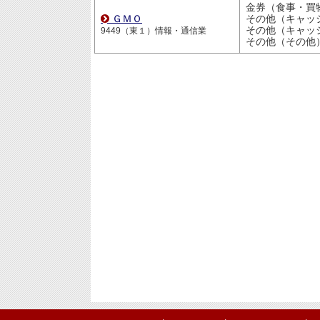
金券（食事・買
ＧＭＯ
その他（キャッシュ
その他（キャッシュ
9449（東１）情報・通信業
その他（その他