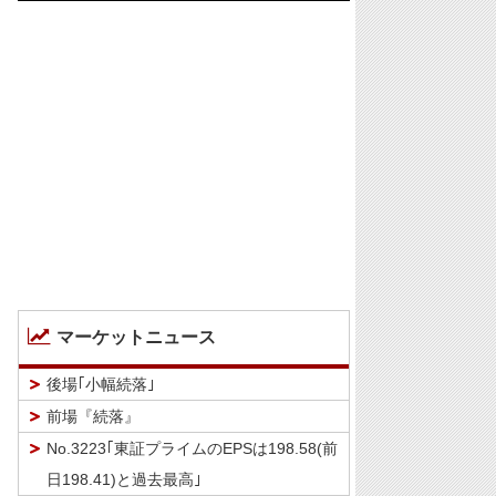
マーケットニュース
後場｢小幅続落｣
前場『続落』
No.3223｢東証プライムのEPSは198.58(前
日198.41)と過去最高｣