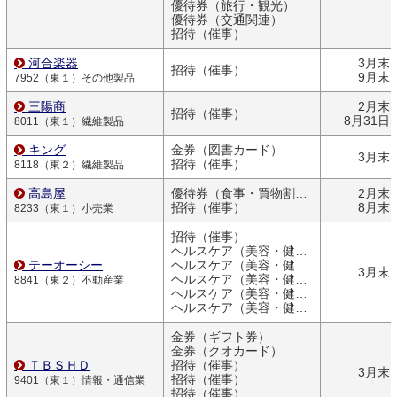
優待券（旅行・観光）
優待券（交通関連）
招待（催事）
河合楽器
3月末
招待（催事）
9月末
7952（東１）その他製品
三陽商
2月末
招待（催事）
8月31日
8011（東１）繊維製品
キング
金券（図書カード）
3月末
招待（催事）
8118（東２）繊維製品
高島屋
優待券（食事・買物割引券）
2月末
招待（催事）
8月末
8233（東１）小売業
招待（催事）
ヘルスケア（美容・健康関連商品）
テーオーシー
ヘルスケア（美容・健康関連商品）
3月末
ヘルスケア（美容・健康関連商品）
8841（東２）不動産業
ヘルスケア（美容・健康関連商品）
ヘルスケア（美容・健康関連商品）
金券（ギフト券）
金券（クオカード）
ＴＢＳＨＤ
招待（催事）
3月末
招待（催事）
9401（東１）情報・通信業
招待（催事）