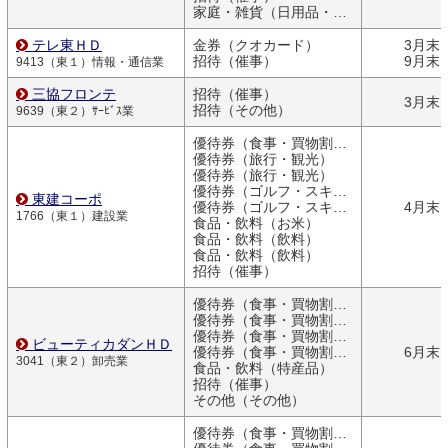
家庭・雑貨（日用品・文房具）
テレ東ＨＤ
金券（クオカード）
3月末
招待（催事）
9月末
9413（東１）情報・通信業
三協フロンテ
招待（催事）
3月末
招待（その他）
9639（東２）ｻｰﾋﾞｽ業
優待券（食事・買物割引券）
優待券（旅行・観光）
優待券（旅行・観光）
優待券（ゴルフ・スキー）
東建コーポ
優待券（ゴルフ・スキー）
4月末
1766（東１）建設業
食品・飲料（お米）
食品・飲料（飲料）
食品・飲料（飲料）
招待（催事）
優待券（食事・買物割引券）
優待券（食事・買物割引券）
優待券（食事・買物割引券）
ビューティカダンＨＤ
優待券（食事・買物割引券）
6月末
3041（東２）卸売業
食品・飲料（特産品）
招待（催事）
その他（その他）
優待券（食事・買物割引券）