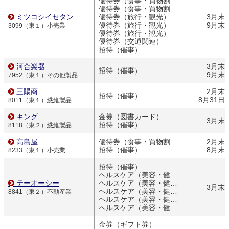
優待券（食事・買物割引券）
優待券（食事・買物割引券）
ミツコシイセタン
優待券（旅行・観光）
3月末
優待券（旅行・観光）
9月末
3099（東１）小売業
優待券（旅行・観光）
優待券（交通関連）
招待（催事）
河合楽器
3月末
招待（催事）
9月末
7952（東１）その他製品
三陽商
2月末
招待（催事）
8月31日
8011（東１）繊維製品
キング
金券（図書カード）
3月末
招待（催事）
8118（東２）繊維製品
高島屋
優待券（食事・買物割引券）
2月末
招待（催事）
8月末
8233（東１）小売業
招待（催事）
ヘルスケア（美容・健康関連商品）
テーオーシー
ヘルスケア（美容・健康関連商品）
3月末
ヘルスケア（美容・健康関連商品）
8841（東２）不動産業
ヘルスケア（美容・健康関連商品）
ヘルスケア（美容・健康関連商品）
金券（ギフト券）