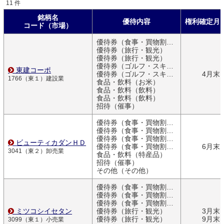
11 件
銘柄名
優待内容
権利確定月
コード（市場）
優待券（食事・買物割引券）
優待券（旅行・観光）
優待券（旅行・観光）
優待券（ゴルフ・スキー）
東建コーポ
優待券（ゴルフ・スキー）
4月末
1766（東１）建設業
食品・飲料（お米）
食品・飲料（飲料）
食品・飲料（飲料）
招待（催事）
優待券（食事・買物割引券）
優待券（食事・買物割引券）
優待券（食事・買物割引券）
ビューティカダンＨＤ
優待券（食事・買物割引券）
6月末
3041（東２）卸売業
食品・飲料（特産品）
招待（催事）
その他（その他）
優待券（食事・買物割引券）
優待券（食事・買物割引券）
優待券（食事・買物割引券）
ミツコシイセタン
優待券（旅行・観光）
3月末
優待券（旅行・観光）
9月末
3099（東１）小売業