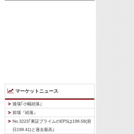
マーケットニュース
後場｢小幅続落｣
前場『続落』
No.3223｢東証プライムのEPSは198.58(前
日198.41)と過去最高｣