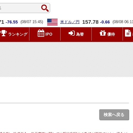
71
157.78
-76.55
(08/07 15:45)
米ドル／円
-0.66
(08/08 06:1
ランキング
IPO
為替
優待
検索へ戻る