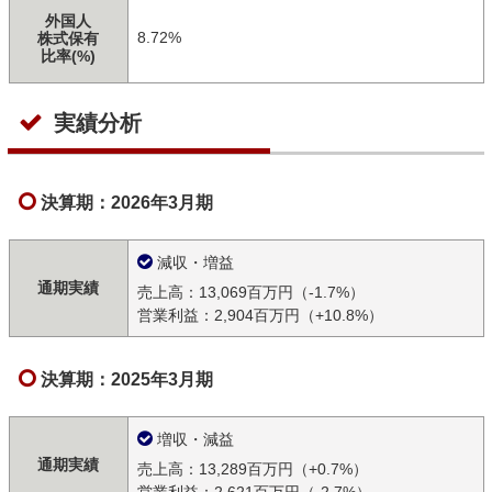
外国人
8.72%
株式保有
比率(%)
実績分析
決算期：2026年3月期
減収・増益
通期実績
売上高：13,069百万円（-1.7%）
営業利益：2,904百万円（+10.8%）
決算期：2025年3月期
増収・減益
通期実績
売上高：13,289百万円（+0.7%）
営業利益：2,621百万円（-2.7%）