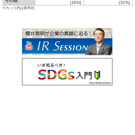
その他
(16%)
(31%)
※カッコ内は前年比