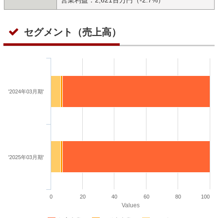
セグメント（売上高）
'2024年03月期'
'2025年03月期'
0
20
40
60
80
100
Values