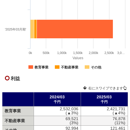
'2025年03月期'
0k
500k
1,000k
1,500k
2,000k
2,500k
3,0…
Values
教育事業
不動産事業
その他
利益
右にスワイプできます
2024/03
2025/03
千円
千円
2,532,036
2,421,731
教育事業
(▲3%)
(▲4%)
69,521
76,878
不動産事業
(3%)
(11%)
92,994
121,461