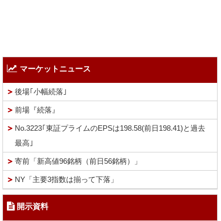
マーケットニュース
後場｢小幅続落｣
前場『続落』
No.3223｢東証プライムのEPSは198.58(前日198.41)と過去
最高｣
寄前「新高値96銘柄（前日56銘柄）」
NY「主要3指数は揃って下落」
開示資料