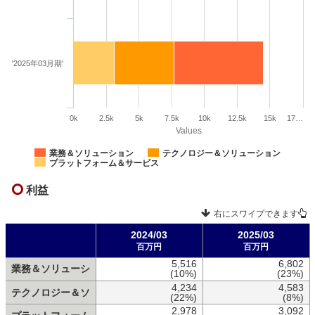
'2025年03月期'
0k
2.5k
5k
7.5k
10k
12.5k
15k
17…
Values
業務＆ソリューション
テクノロジー＆ソリューション
プラットフォーム＆サービス
利益
右にスワイプできます
2024/03
2025/03
百万円
百万円
5,516
6,802
業務＆ソリューシ
(10%)
(23%)
4,234
4,583
テクノロジー＆ソ
(22%)
(8%)
2,978
3,092