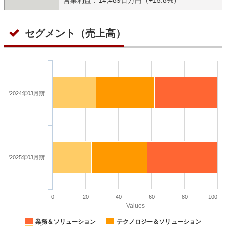
セグメント（売上高）
'2024年03月期'
'2025年03月期'
0
20
40
60
80
100
Values
業務＆ソリューション
テクノロジー＆ソリューション