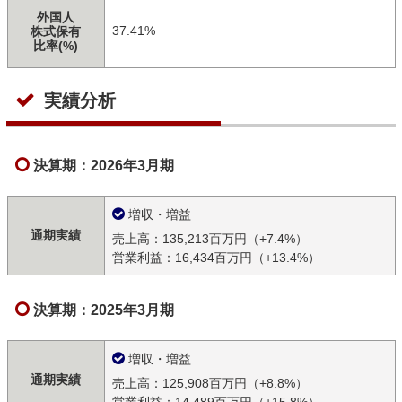
外国人
37.41%
株式保有
比率(%)
実績分析
決算期：2026年3月期
増収・増益
通期実績
売上高：135,213百万円（+7.4%）
営業利益：16,434百万円（+13.4%）
決算期：2025年3月期
増収・増益
通期実績
売上高：125,908百万円（+8.8%）
営業利益：14,489百万円（+15.8%）