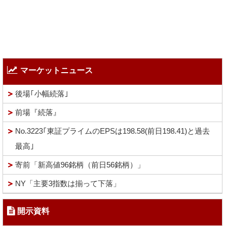
マーケットニュース
後場｢小幅続落｣
前場『続落』
No.3223｢東証プライムのEPSは198.58(前日198.41)と過去
最高｣
寄前「新高値96銘柄（前日56銘柄）」
NY「主要3指数は揃って下落」
開示資料