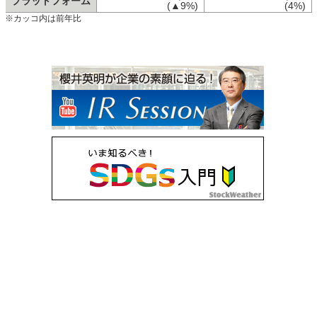
プラットフォーム
(▲9%)
(4%)
※カッコ内は前年比