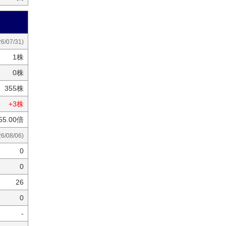
26/07/31)
1株
0株
355株
+3株
55.00倍
26/08/06)
0
0
26
0
-