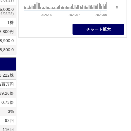
26/03/23)
0
5,000.0
26/05/25)
2026/06
2026/07
2026/08
1株
チャート拡大
8,800円
8,900.0
8,800.0
08,222株
12百万円
39.26倍
0.73倍
3%
93回
116回