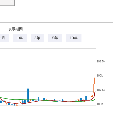
-
表示期間
ヶ月
1年
3年
5年
10年
192.5k
190k
187.5k
185k