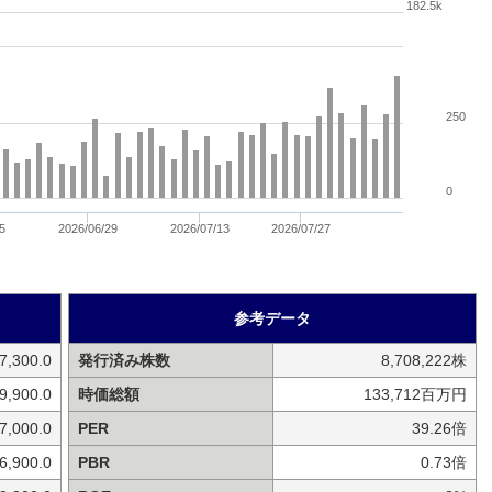
182.5k
250
0
5
2026/06/29
2026/07/13
2026/07/27
参考データ
7,300.0
発行済み株数
8,708,222株
9,900.0
時価総額
133,712百万円
7,000.0
PER
39.26倍
6,900.0
PBR
0.73倍