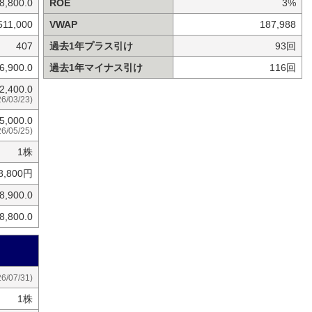
8,800.0
ROE
3%
511,000
VWAP
187,988
407
過去1年プラス引け
93回
6,900.0
過去1年マイナス引け
116回
2,400.0
26/03/23)
5,000.0
26/05/25)
1株
8,800円
8,900.0
8,800.0
26/07/31)
1株