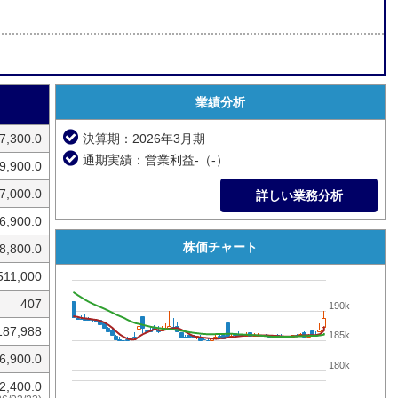
業績分析
7,300.0
決算期：2026年3月期
通期実績：営業利益-（-）
9,900.0
7,000.0
詳しい業務分析
6,900.0
株価チャート
8,800.0
511,000
407
190k
187,988
185k
6,900.0
180k
2,400.0