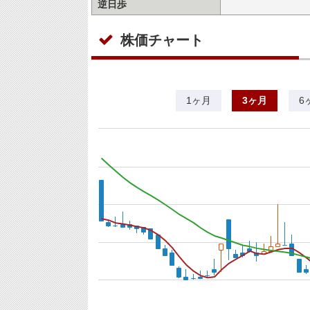
逆日歩
株価チャート
1ヶ月
3ヶ月
6