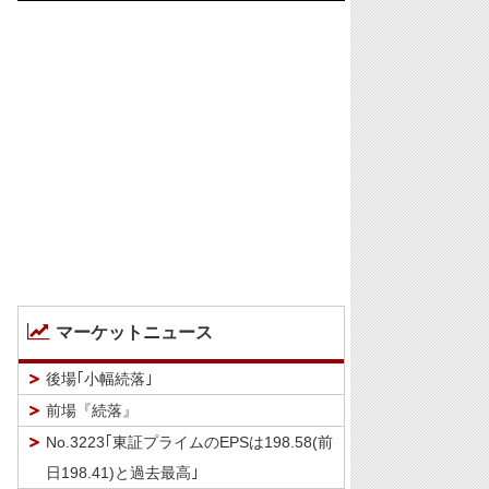
マーケットニュース
後場｢小幅続落｣
前場『続落』
No.3223｢東証プライムのEPSは198.58(前
日198.41)と過去最高｣