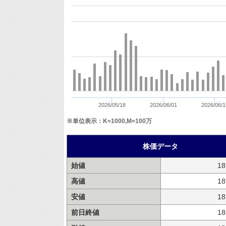
2026/05/18
2026/06/01
2026/06/1
※単位表示：K=1000,M=100万
株価データ
始値
18
高値
18
安値
18
前日終値
18