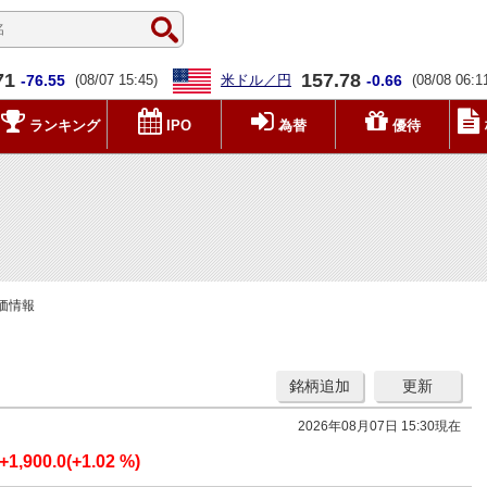
71
157.78
-76.55
(08/07 15:45)
米ドル／円
-0.66
(08/08 06:1
ランキング
IPO
為替
優待
株価情報
銘柄追加
更新
2026年08月07日 15:30現在
+1,900.0(+1.02 %)