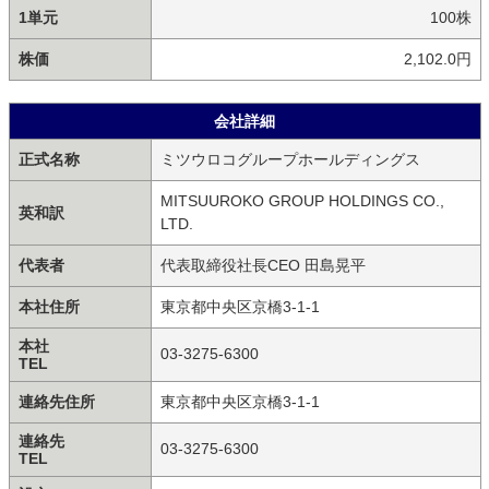
1単元
100株
株価
2,102.0円
会社詳細
正式名称
ミツウロコグループホールディングス
MITSUUROKO GROUP HOLDINGS CO.,
英和訳
LTD.
代表者
代表取締役社長CEO 田島晃平
本社住所
東京都中央区京橋3-1-1
本社
03-3275-6300
TEL
連絡先住所
東京都中央区京橋3-1-1
連絡先
03-3275-6300
TEL