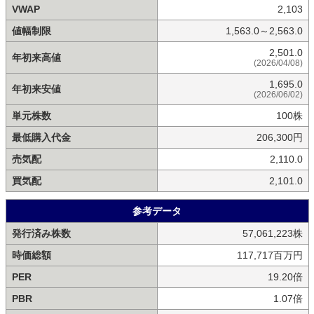
VWAP
2,103
値幅制限
1,563.0～2,563.0
2,501.0
年初来高値
(2026/04/08)
1,695.0
年初来安値
(2026/06/02)
単元株数
100株
最低購入代金
206,300円
売気配
2,110.0
買気配
2,101.0
参考データ
発行済み株数
57,061,223株
時価総額
117,717百万円
PER
19.20倍
PBR
1.07倍