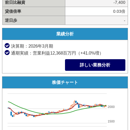
前日比融資
-7,400
貸借倍率
0.03倍
逆日歩
-
業績分析
決算期：2026年3月期
通期実績：営業利益12,368百万円（+41.0%増）
詳しい業務分析
株価チャート
2000
1500