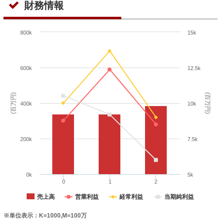
財務情報
800k
15k
600k
12.5k
(百万円)
(百万円)
400k
10k
200k
7.5k
0k
5k
0
1
2
売上高
営業利益
経常利益
当期純利益
※単位表示：K=1000,M=100万