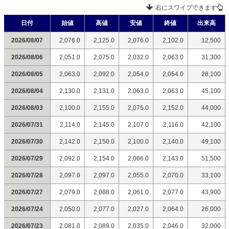
右にスワイプできます
日付
始値
高値
安値
終値
出来高
2026/08/07
2,076.0
2,125.0
2,076.0
2,102.0
12,500
2026/08/06
2,051.0
2,075.0
2,032.0
2,063.0
31,300
2026/08/05
2,063.0
2,092.0
2,054.0
2,054.0
28,100
2026/08/04
2,130.0
2,131.0
2,063.0
2,063.0
45,100
2026/08/03
2,100.0
2,155.0
2,075.0
2,152.0
44,000
2026/07/31
2,114.0
2,145.0
2,107.0
2,116.0
42,100
2026/07/30
2,142.0
2,150.0
2,100.0
2,140.0
49,100
2026/07/29
2,092.0
2,154.0
2,066.0
2,143.0
51,500
2026/07/28
2,097.0
2,097.0
2,055.0
2,070.0
33,100
2026/07/27
2,079.0
2,088.0
2,061.0
2,077.0
43,900
2026/07/24
2,050.0
2,077.0
2,027.0
2,064.0
26,000
2026/07/23
2,081.0
2,089.0
2,035.0
2,046.0
32,000