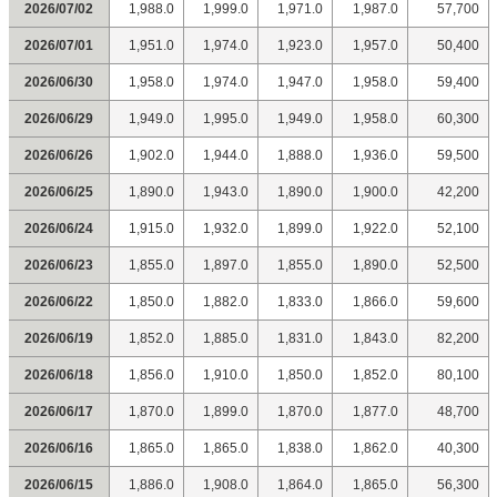
2026/07/02
1,988.0
1,999.0
1,971.0
1,987.0
57,700
2026/07/01
1,951.0
1,974.0
1,923.0
1,957.0
50,400
2026/06/30
1,958.0
1,974.0
1,947.0
1,958.0
59,400
2026/06/29
1,949.0
1,995.0
1,949.0
1,958.0
60,300
2026/06/26
1,902.0
1,944.0
1,888.0
1,936.0
59,500
2026/06/25
1,890.0
1,943.0
1,890.0
1,900.0
42,200
2026/06/24
1,915.0
1,932.0
1,899.0
1,922.0
52,100
2026/06/23
1,855.0
1,897.0
1,855.0
1,890.0
52,500
2026/06/22
1,850.0
1,882.0
1,833.0
1,866.0
59,600
2026/06/19
1,852.0
1,885.0
1,831.0
1,843.0
82,200
2026/06/18
1,856.0
1,910.0
1,850.0
1,852.0
80,100
2026/06/17
1,870.0
1,899.0
1,870.0
1,877.0
48,700
2026/06/16
1,865.0
1,865.0
1,838.0
1,862.0
40,300
2026/06/15
1,886.0
1,908.0
1,864.0
1,865.0
56,300