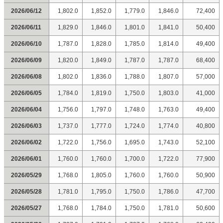
2026/06/12
1,802.0
1,852.0
1,779.0
1,846.0
72,400
2026/06/11
1,829.0
1,846.0
1,801.0
1,841.0
50,400
2026/06/10
1,787.0
1,828.0
1,785.0
1,814.0
49,400
2026/06/09
1,820.0
1,849.0
1,787.0
1,787.0
68,400
2026/06/08
1,802.0
1,836.0
1,788.0
1,807.0
57,000
2026/06/05
1,784.0
1,819.0
1,750.0
1,803.0
41,000
2026/06/04
1,756.0
1,797.0
1,748.0
1,763.0
49,400
2026/06/03
1,737.0
1,777.0
1,724.0
1,774.0
40,800
2026/06/02
1,722.0
1,756.0
1,695.0
1,743.0
52,100
2026/06/01
1,760.0
1,760.0
1,700.0
1,722.0
77,900
2026/05/29
1,768.0
1,805.0
1,760.0
1,760.0
50,900
2026/05/28
1,781.0
1,795.0
1,750.0
1,786.0
47,700
2026/05/27
1,768.0
1,784.0
1,750.0
1,781.0
50,600