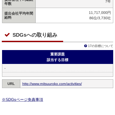
7年
年数
11,717,000円
提出会社平均年間
給料
86位/3,730社
SDGsへの取り組み
17の目標について
重要課題
該当する目標
-
URL
http://www.mitsuuroko.com/activities/
※SDGsページ免責事項