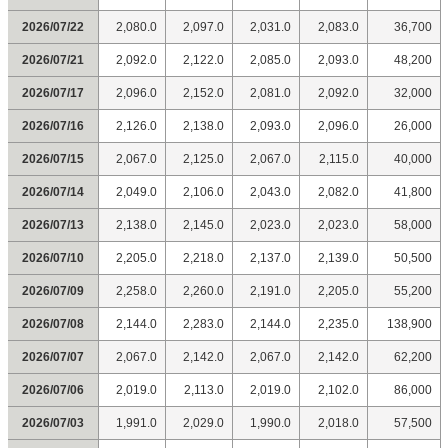
2026/07/22
2,080.0
2,097.0
2,031.0
2,083.0
36,700
2026/07/21
2,092.0
2,122.0
2,085.0
2,093.0
48,200
2026/07/17
2,096.0
2,152.0
2,081.0
2,092.0
32,000
2026/07/16
2,126.0
2,138.0
2,093.0
2,096.0
26,000
2026/07/15
2,067.0
2,125.0
2,067.0
2,115.0
40,000
2026/07/14
2,049.0
2,106.0
2,043.0
2,082.0
41,800
2026/07/13
2,138.0
2,145.0
2,023.0
2,023.0
58,000
2026/07/10
2,205.0
2,218.0
2,137.0
2,139.0
50,500
2026/07/09
2,258.0
2,260.0
2,191.0
2,205.0
55,200
2026/07/08
2,144.0
2,283.0
2,144.0
2,235.0
138,900
2026/07/07
2,067.0
2,142.0
2,067.0
2,142.0
62,200
2026/07/06
2,019.0
2,113.0
2,019.0
2,102.0
86,000
2026/07/03
1,991.0
2,029.0
1,990.0
2,018.0
57,500