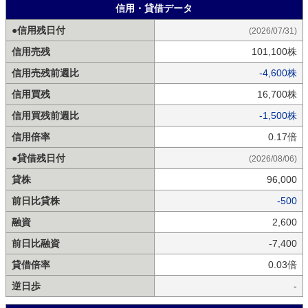
信用・貸借データ
●信用残日付
(2026/07/31)
信用売残
101,100株
信用売残前週比
-4,600株
信用買残
16,700株
信用買残前週比
-1,500株
信用倍率
0.17倍
●貸借残日付
(2026/08/06)
貸株
96,000
前日比貸株
-500
融資
2,600
前日比融資
-7,400
貸借倍率
0.03倍
逆日歩
-