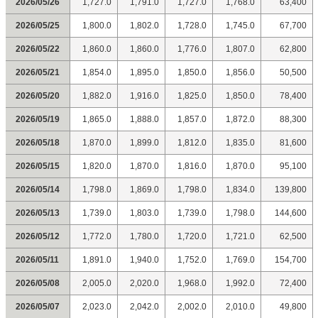
2026/05/26
1,727.0
1,791.0
1,727.0
1,768.0
63,400
2026/05/25
1,800.0
1,802.0
1,728.0
1,745.0
67,700
2026/05/22
1,860.0
1,860.0
1,776.0
1,807.0
62,800
2026/05/21
1,854.0
1,895.0
1,850.0
1,856.0
50,500
2026/05/20
1,882.0
1,916.0
1,825.0
1,850.0
78,400
2026/05/19
1,865.0
1,888.0
1,857.0
1,872.0
88,300
2026/05/18
1,870.0
1,899.0
1,812.0
1,835.0
81,600
2026/05/15
1,820.0
1,870.0
1,816.0
1,870.0
95,100
2026/05/14
1,798.0
1,869.0
1,798.0
1,834.0
139,800
2026/05/13
1,739.0
1,803.0
1,739.0
1,798.0
144,600
2026/05/12
1,772.0
1,780.0
1,720.0
1,721.0
62,500
2026/05/11
1,891.0
1,940.0
1,752.0
1,769.0
154,700
2026/05/08
2,005.0
2,020.0
1,968.0
1,992.0
72,400
2026/05/07
2,023.0
2,042.0
2,002.0
2,010.0
49,800