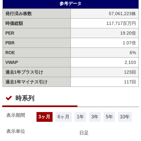
参考データ
発行済み株数
57,061,223株
時価総額
117,717百万円
PER
19.20倍
PBR
1.07倍
ROE
6%
VWAP
2,103
過去1年プラス引け
123回
過去1年マイナス引け
117回
時系列
表示期間
3ヶ月
6ヶ月
1年
3年
5年
10年
表示単位
日足