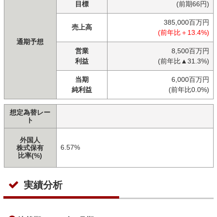
目標
(前期66円)
385,000百万円
売上高
(前年比＋13.4%)
通期予想
営業
8,500百万円
利益
(前年比▲31.3%)
当期
6,000百万円
純利益
(前年比0.0%)
想定為替レー
ト
外国人
6.57%
株式保有
比率(%)
実績分析