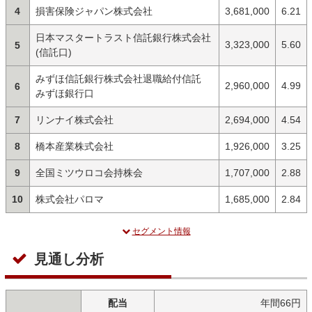
4
損害保険ジャパン株式会社
3,681,000
6.21
日本マスタートラスト信託銀行株式会社
3,323,000
5.60
5
(信託口)
みずほ信託銀行株式会社退職給付信託
2,960,000
4.99
6
みずほ銀行口
7
リンナイ株式会社
2,694,000
4.54
8
橋本産業株式会社
1,926,000
3.25
9
全国ミツウロコ会持株会
1,707,000
2.88
10
株式会社パロマ
1,685,000
2.84
セグメント情報
見通し分析
配当
年間66円