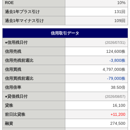
ROE
10%
過去1年プラス引け
131回
過去1年マイナス引け
109回
信用取引データ
●信用残日付
(2026/07/31)
信用売残
124,600株
信用売残前週比
-3,800株
信用買残
4,797,000株
信用買残前週比
-79,000株
信用倍率
38.50倍
●貸借残日付
(2026/08/07)
貸株
16,100
前日比貸株
+11,200
融資
274,500