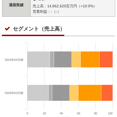
通期実績
売上高：14,662,620百万円（+10.0%）
営業利益：-（-）
セグメント（売上高）
'2024年03月期'
'2025年03月期'
0
20
40
60
80
100