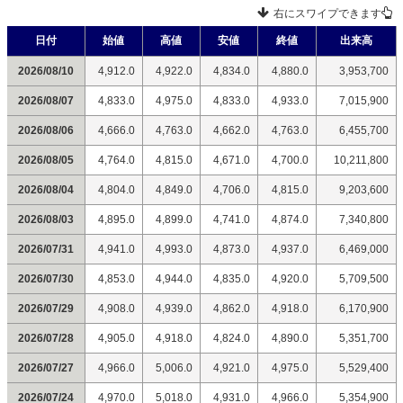
右にスワイプできます
日付
始値
高値
安値
終値
出来高
2026/08/10
4,912.0
4,922.0
4,834.0
4,880.0
3,953,700
2026/08/07
4,833.0
4,975.0
4,833.0
4,933.0
7,015,900
2026/08/06
4,666.0
4,763.0
4,662.0
4,763.0
6,455,700
2026/08/05
4,764.0
4,815.0
4,671.0
4,700.0
10,211,800
2026/08/04
4,804.0
4,849.0
4,706.0
4,815.0
9,203,600
2026/08/03
4,895.0
4,899.0
4,741.0
4,874.0
7,340,800
2026/07/31
4,941.0
4,993.0
4,873.0
4,937.0
6,469,000
2026/07/30
4,853.0
4,944.0
4,835.0
4,920.0
5,709,500
2026/07/29
4,908.0
4,939.0
4,862.0
4,918.0
6,170,900
2026/07/28
4,905.0
4,918.0
4,824.0
4,890.0
5,351,700
2026/07/27
4,966.0
5,006.0
4,921.0
4,975.0
5,529,400
2026/07/24
4,970.0
5,018.0
4,931.0
4,966.0
5,354,900