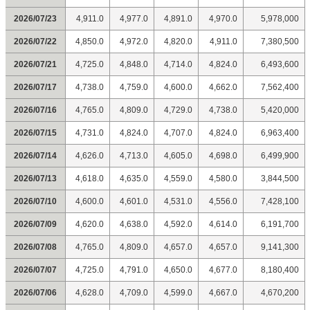
2026/07/23
4,911.0
4,977.0
4,891.0
4,970.0
5,978,000
2026/07/22
4,850.0
4,972.0
4,820.0
4,911.0
7,380,500
2026/07/21
4,725.0
4,848.0
4,714.0
4,824.0
6,493,600
2026/07/17
4,738.0
4,759.0
4,600.0
4,662.0
7,562,400
2026/07/16
4,765.0
4,809.0
4,729.0
4,738.0
5,420,000
2026/07/15
4,731.0
4,824.0
4,707.0
4,824.0
6,963,400
2026/07/14
4,626.0
4,713.0
4,605.0
4,698.0
6,499,900
2026/07/13
4,618.0
4,635.0
4,559.0
4,580.0
3,844,500
2026/07/10
4,600.0
4,601.0
4,531.0
4,556.0
7,428,100
2026/07/09
4,620.0
4,638.0
4,592.0
4,614.0
6,191,700
2026/07/08
4,765.0
4,809.0
4,657.0
4,657.0
9,141,300
2026/07/07
4,725.0
4,791.0
4,650.0
4,677.0
8,180,400
2026/07/06
4,628.0
4,709.0
4,599.0
4,667.0
4,670,200