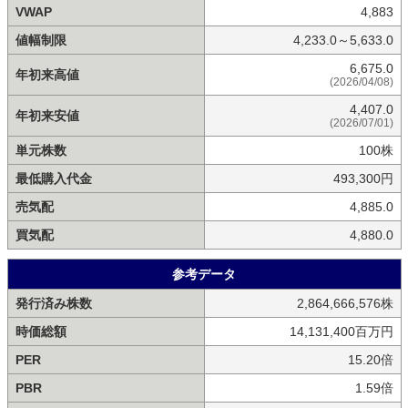
VWAP
4,883
値幅制限
4,233.0～5,633.0
6,675.0
年初来高値
(2026/04/08)
4,407.0
年初来安値
(2026/07/01)
単元株数
100株
最低購入代金
493,300円
売気配
4,885.0
買気配
4,880.0
参考データ
発行済み株数
2,864,666,576株
時価総額
14,131,400百万円
PER
15.20倍
PBR
1.59倍