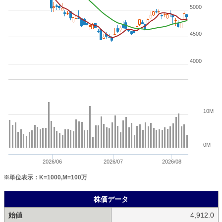
5000
4500
4000
10M
0M
2026/06
2026/07
2026/08
※単位表示：K=1000,M=100万
株価データ
始値
4,912.0