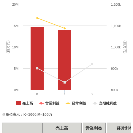
20M
1,200k
15M
1,100k
(百万円)
(百万円)
10M
1,000k
5M
900k
0M
800k
0
1
2
売上高
営業利益
経常利益
当期純利益
※単位表示：K=1000,M=100万
売上高
営業利益
経常利