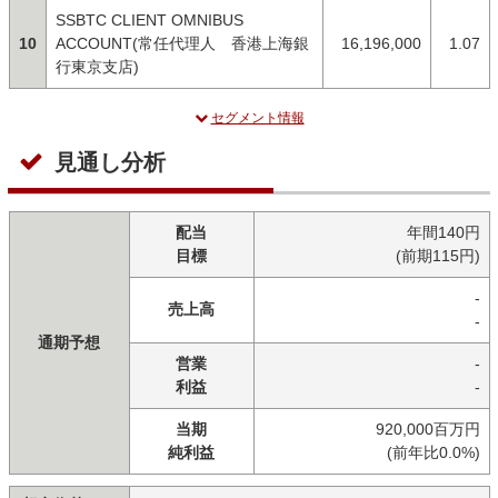
SSBTC CLIENT OMNIBUS
10
ACCOUNT(常任代理人 香港上海銀
16,196,000
1.07
行東京支店)
セグメント情報
見通し分析
配当
年間140円
目標
(前期115円)
-
売上高
-
通期予想
営業
-
利益
-
当期
920,000百万円
純利益
(前年比0.0%)