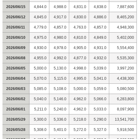
2026/06/15
4,844.0
4,988.0
4,831.0
4,838.0
7,887,600
2026/06/12
4,845.0
4,917.0
4,830.0
4,886.0
8,465,200
2026/06/11
4,779.0
4,857.0
4,763.0
4,857.0
4,948,300
2026/06/10
4,975.0
4,980.0
4,810.0
4,849.0
5,402,000
2026/06/09
4,930.0
4,978.0
4,905.0
4,931.0
5,554,400
2026/06/08
4,955.0
4,992.0
4,877.0
4,932.0
5,535,300
2026/06/05
5,000.0
5,130.0
4,998.0
5,039.0
3,997,200
2026/06/04
5,070.0
5,115.0
4,995.0
5,041.0
4,438,300
2026/06/03
5,085.0
5,108.0
5,000.0
5,059.0
5,080,500
2026/06/02
5,040.0
5,146.0
4,962.0
5,066.0
6,283,800
2026/06/01
5,211.0
5,240.0
4,962.0
5,033.0
8,097,900
2026/05/29
5,300.0
5,336.0
5,218.0
5,290.0
13,541,700
2026/05/28
5,308.0
5,401.0
5,272.0
5,327.0
5,918,500