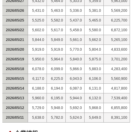
2026/05/27
5,432.0
5,464.0
5,303.0
5,359.0
5,963,000
2026/05/26
5,431.0
5,463.0
5,336.0
5,381.0
5,569,200
2026/05/25
5,525.0
5,582.0
5,437.0
5,465.0
6,225,700
2026/05/22
5,602.0
5,617.0
5,458.0
5,580.0
6,872,100
2026/05/21
5,844.0
5,849.0
5,661.0
5,662.0
5,265,100
2026/05/20
5,919.0
5,919.0
5,770.0
5,804.0
4,833,600
2026/05/19
5,950.0
5,964.0
5,840.0
5,875.0
3,701,200
2026/05/18
6,078.0
6,099.0
5,866.0
5,883.0
4,283,400
2026/05/15
6,117.0
6,225.0
6,043.0
6,106.0
5,560,900
2026/05/14
6,188.0
6,194.0
6,087.0
6,131.0
4,817,800
2026/05/13
5,960.0
6,195.0
5,944.0
6,132.0
7,539,400
2026/05/12
5,729.0
5,948.0
5,692.0
5,868.0
6,855,800
2026/05/11
5,638.0
5,782.0
5,624.0
5,649.0
8,391,100