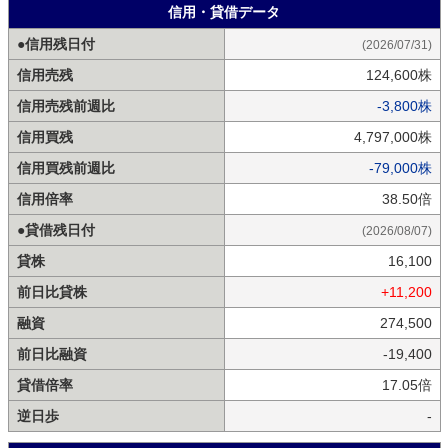
信用・貸借データ
●信用残日付
(2026/07/31)
信用売残
124,600株
信用売残前週比
-3,800株
信用買残
4,797,000株
信用買残前週比
-79,000株
信用倍率
38.50倍
●貸借残日付
(2026/08/07)
貸株
16,100
前日比貸株
+11,200
融資
274,500
前日比融資
-19,400
貸借倍率
17.05倍
逆日歩
-