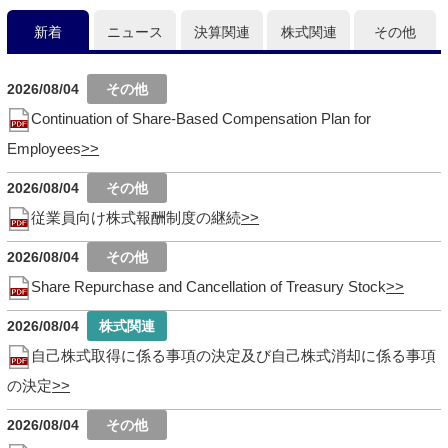
新着
ニュース
決算関連
株式関連
その他
2026/08/04
Continuation of Share-Based Compensation Plan for
Employees
2026/08/04
従業員向け株式報酬制度の継続
2026/08/04
Share Repurchase and Cancellation of Treasury Stock
2026/08/04
自己株式取得に係る事項の決定及び自己株式消却に係る事項
の決定
2026/08/04