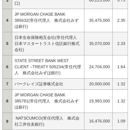
86,223,000
5.73
3
口)
JP MORGAN CHASE BANK
4
385632(常任代理人 株式会社みず
35,475,000
2.35
ほ銀行)
日本生命保険相互会社(常任代理人
5
日本マスタートラスト信託銀行株式
35,070,000
2.33
会社)
STATE STREET BANK WEST
6
CLIENT –TREATY 505234(常任代理
24,704,000
1.64
人 株式会社みずほ銀行)
7
バークレイズ証券株式会社
20,000,000
1.32
JP MORGAN CHASE BANK
8
385781(常任代理人 株式会社みず
19,983,000
1.32
ほ銀行)
NATSCUMCO(常任代理人 株式会
16,476,000
1.09
9
社三井住友銀行)