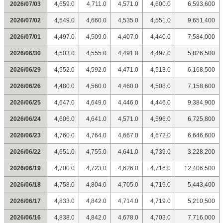
2026/07/03
4,659.0
4,711.0
4,571.0
4,600.0
6,593,600
2026/07/02
4,549.0
4,660.0
4,535.0
4,551.0
9,651,400
2026/07/01
4,497.0
4,509.0
4,407.0
4,440.0
7,584,000
2026/06/30
4,503.0
4,555.0
4,491.0
4,497.0
5,826,500
2026/06/29
4,552.0
4,592.0
4,471.0
4,513.0
6,168,500
2026/06/26
4,480.0
4,560.0
4,460.0
4,508.0
7,158,600
2026/06/25
4,647.0
4,649.0
4,446.0
4,446.0
9,384,900
2026/06/24
4,606.0
4,641.0
4,571.0
4,596.0
6,725,800
2026/06/23
4,760.0
4,764.0
4,667.0
4,672.0
6,646,600
2026/06/22
4,651.0
4,755.0
4,641.0
4,739.0
3,228,200
2026/06/19
4,700.0
4,723.0
4,626.0
4,716.0
12,406,500
2026/06/18
4,758.0
4,804.0
4,705.0
4,719.0
5,443,400
2026/06/17
4,833.0
4,842.0
4,714.0
4,719.0
5,210,500
2026/06/16
4,838.0
4,842.0
4,678.0
4,703.0
7,716,000