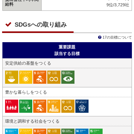
給料
9位/3,729社
SDGsへの取り組み
17の目標について
重要課題
該当する目標
安定供給の基盤をつくる
豊かな暮らしをつくる
環境と調和する社会をつくる