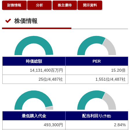
財務情報
分析
株主優待
開示資料
株価情報
時価総額
PER
14,131,400百万円
15.20倍
25位/4,487社
1,551位/4,487社
最低購入代金
配当利回り
(予想)
493,300円
2.84%