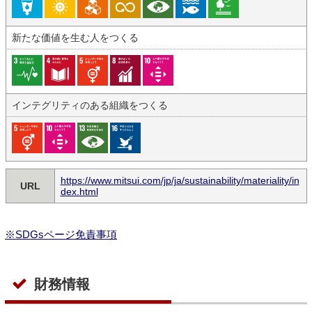
新たな価値を生む人をつくる
インテグリティのある組織をつくる
https://www.mitsui.com/jp/ja/sustainability/materiality/in
URL
dex.html
※SDGsページ免責事項
財務情報