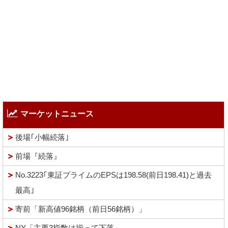
マーケットニュース
後場｢小幅続落｣
前場『続落』
No.3223｢東証プライムのEPSは198.58(前日198.41)と過去
最高｣
寄前「新高値96銘柄（前日56銘柄）」
NY「主要3指数は揃って下落」