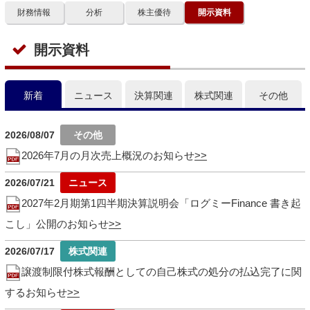
財務情報
分析
株主優待
開示資料
開示資料
新着
ニュース
決算関連
株式関連
その他
2026/08/07
2026年7月の月次売上概況のお知らせ
2026/07/21
2027年2月期第1四半期決算説明会「ログミーFinance 書き起
こし」公開のお知らせ
2026/07/17
譲渡制限付株式報酬としての自己株式の処分の払込完了に関
するお知らせ