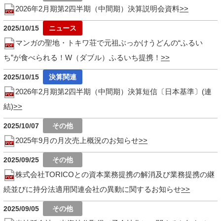
2026年2月期第2四半期（中間期）決算説明会資料
2025/10/15
マンガの聖地・トキワ荘で元祖ぶっかけうどんの“ふるい
ち”が食べられる！W（ダブル）ふるいち提携！
2025/10/15
2026年2月期第2四半期（中間期）決算短信〔日本基準〕(連
結)
2025/10/07
2025年9月の月次売上概況のお知らせ
2025/09/25
株式会社TORICOとの資本業務提携の解消及び業務提携の継
続並びに持分法適用関連会社の異動に関するお知らせ
2025/09/05