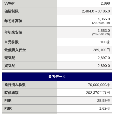
VWAP
2,898
値幅制限
2,484.0～3,485.0
4,965.0
年初来高値
(2026/06/19)
1,553.0
年初来安値
(2026/01/09)
単元株数
100株
最低購入代金
289,100円
売気配
2,897.0
買気配
2,890.0
参考データ
発行済み株数
70,000,000株
時価総額
202,370百万円
PER
28.98倍
PBR
1.62倍