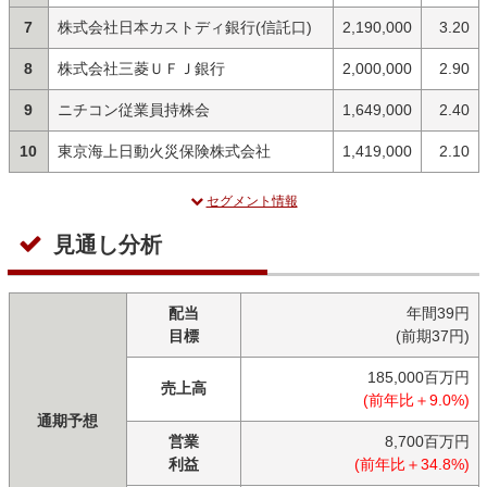
7
株式会社日本カストディ銀行(信託口)
2,190,000
3.20
8
株式会社三菱ＵＦＪ銀行
2,000,000
2.90
9
ニチコン従業員持株会
1,649,000
2.40
10
東京海上日動火災保険株式会社
1,419,000
2.10
セグメント情報
見通し分析
配当
年間39円
目標
(前期37円)
185,000百万円
売上高
(前年比＋9.0%)
通期予想
営業
8,700百万円
利益
(前年比＋34.8%)