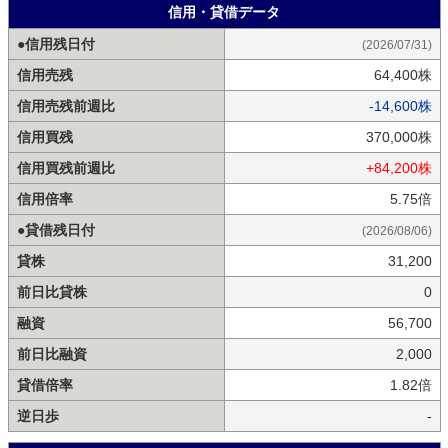
信用・貸借データ
●信用残日付
(2026/07/31)
信用売残
64,400株
信用売残前週比
-14,600株
信用買残
370,000株
信用買残前週比
+84,200株
信用倍率
5.75倍
●貸借残日付
(2026/08/06)
貸株
31,200
前日比貸株
0
融資
56,700
前日比融資
2,000
貸借倍率
1.82倍
逆日歩
-