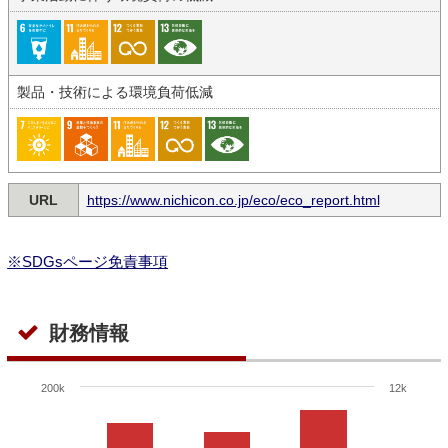
製品・技術による環境負荷低減
URL
https://www.nichicon.co.jp/eco/eco_report.html
※SDGsページ免責事項
財務情報
200k
12k