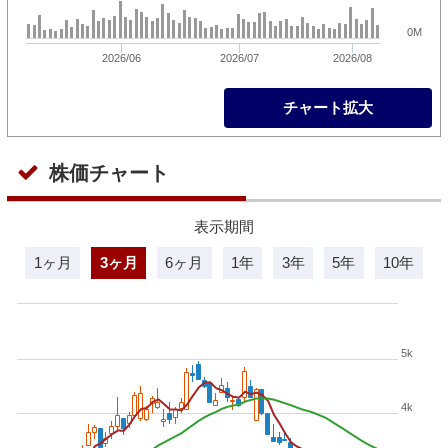
0M
2026/06
2026/07
2026/08
チャート拡大
株価チャート
表示期間
1ヶ月
3ヶ月
6ヶ月
1年
3年
5年
10年
5k
4k