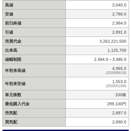
高値
3,040.0
安値
2,786.0
前日終値
2,984.0
引値
2,891.0
売買代金
3,262,221,500
出来高
1,125,700
値幅制限
2,484.0～3,485.0
4,965.0
年初来高値
(2026/06/19)
1,553.0
年初来安値
(2026/01/09)
単元株数
100株
最低購入代金
289,100円
売気配
2,897.0
買気配
2,890.0