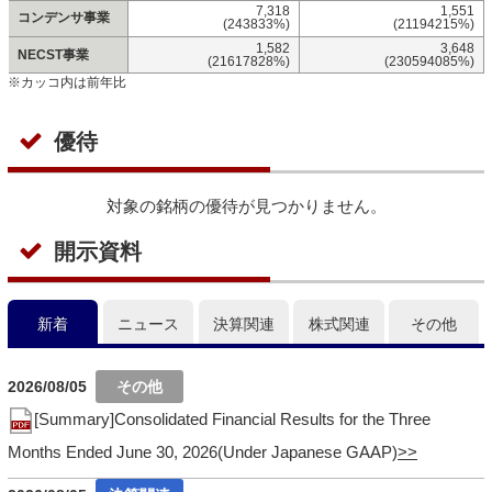
7,318
1,551
コンデンサ事業
(243833%)
(21194215%)
1,582
3,648
NECST事業
(21617828%)
(230594085%)
※カッコ内は前年比
優待
対象の銘柄の優待が見つかりません。
開示資料
新着
ニュース
決算関連
株式関連
その他
2026/08/05
[Summary]Consolidated Financial Results for the Three
Months Ended June 30, 2026(Under Japanese GAAP)