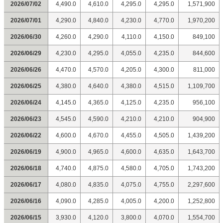
2026/07/02
4,490.0
4,610.0
4,295.0
4,295.0
1,571,900
2026/07/01
4,290.0
4,840.0
4,230.0
4,770.0
1,970,200
2026/06/30
4,260.0
4,290.0
4,110.0
4,150.0
849,100
2026/06/29
4,230.0
4,295.0
4,055.0
4,235.0
844,600
2026/06/26
4,470.0
4,570.0
4,205.0
4,300.0
811,000
2026/06/25
4,380.0
4,640.0
4,380.0
4,515.0
1,109,700
2026/06/24
4,145.0
4,365.0
4,125.0
4,235.0
956,100
2026/06/23
4,545.0
4,590.0
4,210.0
4,210.0
904,900
2026/06/22
4,600.0
4,670.0
4,455.0
4,505.0
1,439,200
2026/06/19
4,900.0
4,965.0
4,600.0
4,635.0
1,643,700
2026/06/18
4,740.0
4,875.0
4,580.0
4,705.0
1,743,200
2026/06/17
4,080.0
4,835.0
4,075.0
4,755.0
2,297,600
2026/06/16
4,090.0
4,285.0
4,005.0
4,200.0
1,252,800
2026/06/15
3,930.0
4,120.0
3,800.0
4,070.0
1,554,700