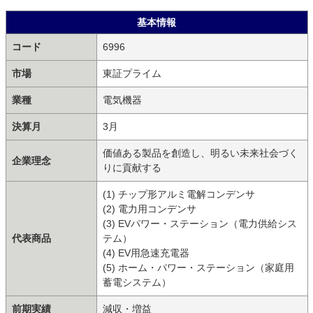
基本情報
コード
6996
市場
東証プライム
業種
電気機器
決算月
3月
価値ある製品を創造し、明るい未来社会づく
企業理念
りに貢献する
(1) チップ形アルミ電解コンデンサ
(2) 電力用コンデンサ
(3) EVパワー・ステーション（電力供給シス
代表商品
テム）
(4) EV用急速充電器
(5) ホーム・パワー・ステーション（家庭用
蓄電システム）
前期実績
減収・増益