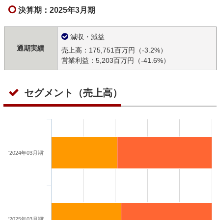
決算期：2025年3月期
減収・減益
通期実績
売上高：175,751百万円（-3.2%）
営業利益：5,203百万円（-41.6%）
セグメント（売上高）
'2024年03月期'
'2025年03月期'