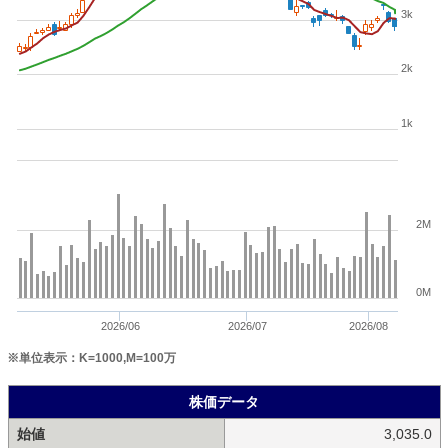
3k
2k
1k
2M
0M
2026/06
2026/07
2026/08
※単位表示：K=1000,M=100万
株価データ
始値
3,035.0