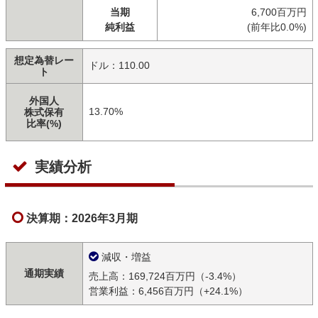
当期
6,700百万円
純利益
(前年比0.0%)
想定為替レー
ドル：110.00
ト
外国人
13.70%
株式保有
比率(%)
実績分析
決算期：2026年3月期
減収・増益
通期実績
売上高：169,724百万円（-3.4%）
営業利益：6,456百万円（+24.1%）