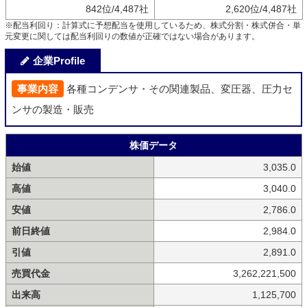
842位/4,487社
2,620位/4,487社
※配当利回り：計算式に予想配当を使用しているため、株式分割・株式併合・単
元変更に関しては配当利回りの数値が正確ではない場合があります。
企業Profile
事業内容
各種コンデンサ・その関連製品、変圧器、圧力セ
ンサの製造・販売
株価データ
始値
3,035.0
高値
3,040.0
安値
2,786.0
前日終値
2,984.0
引値
2,891.0
売買代金
3,262,221,500
出来高
1,125,700