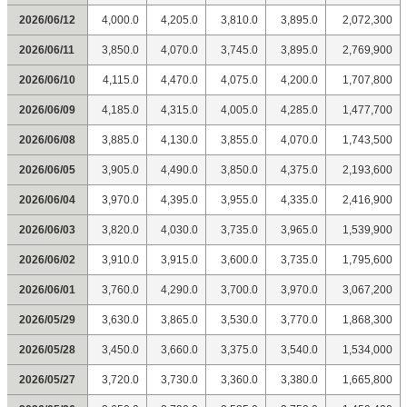
2026/06/12
4,000.0
4,205.0
3,810.0
3,895.0
2,072,300
2026/06/11
3,850.0
4,070.0
3,745.0
3,895.0
2,769,900
2026/06/10
4,115.0
4,470.0
4,075.0
4,200.0
1,707,800
2026/06/09
4,185.0
4,315.0
4,005.0
4,285.0
1,477,700
2026/06/08
3,885.0
4,130.0
3,855.0
4,070.0
1,743,500
2026/06/05
3,905.0
4,490.0
3,850.0
4,375.0
2,193,600
2026/06/04
3,970.0
4,395.0
3,955.0
4,335.0
2,416,900
2026/06/03
3,820.0
4,030.0
3,735.0
3,965.0
1,539,900
2026/06/02
3,910.0
3,915.0
3,600.0
3,735.0
1,795,600
2026/06/01
3,760.0
4,290.0
3,700.0
3,970.0
3,067,200
2026/05/29
3,630.0
3,865.0
3,530.0
3,770.0
1,868,300
2026/05/28
3,450.0
3,660.0
3,375.0
3,540.0
1,534,000
2026/05/27
3,720.0
3,730.0
3,360.0
3,380.0
1,665,800