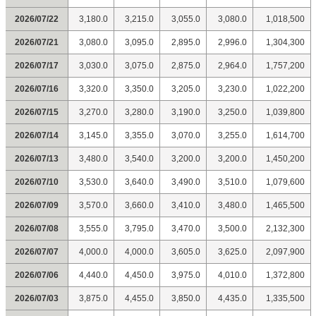
2026/07/22
3,180.0
3,215.0
3,055.0
3,080.0
1,018,500
2026/07/21
3,080.0
3,095.0
2,895.0
2,996.0
1,304,300
2026/07/17
3,030.0
3,075.0
2,875.0
2,964.0
1,757,200
2026/07/16
3,320.0
3,350.0
3,205.0
3,230.0
1,022,200
2026/07/15
3,270.0
3,280.0
3,190.0
3,250.0
1,039,800
2026/07/14
3,145.0
3,355.0
3,070.0
3,255.0
1,614,700
2026/07/13
3,480.0
3,540.0
3,200.0
3,200.0
1,450,200
2026/07/10
3,530.0
3,640.0
3,490.0
3,510.0
1,079,600
2026/07/09
3,570.0
3,660.0
3,410.0
3,480.0
1,465,500
2026/07/08
3,555.0
3,795.0
3,470.0
3,500.0
2,132,300
2026/07/07
4,000.0
4,000.0
3,605.0
3,625.0
2,097,900
2026/07/06
4,440.0
4,450.0
3,975.0
4,010.0
1,372,800
2026/07/03
3,875.0
4,455.0
3,850.0
4,435.0
1,335,500