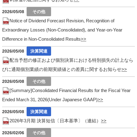
2026/05/08
Notice of Dividend Forecast Revision, Recognition of
Extraordinary Losses (Non-Consolidated), and Year-on-Year
Difference in Non-Consolidated Results
2026/05/08
配当予想の修正および個別決算における特別損失の計上なら
びに通期個別業績の前期実績値との差異に関するお知らせ
2026/05/08
[Summary]Consolidated Financial Results for the Fiscal Year
Ended March 31, 2026(Under Japanese GAAP)
2026/05/08
2026年3月期 決算短信〔日本基準〕（連結）
2026/02/06