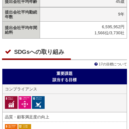
提出会社平均年齢
45歳
提出会社平均勤続
9年
年数
6,595,952円
提出会社平均年間
給料
1,566位/3,730社
SDGsへの取り組み
17の目標について
重要課題
該当する目標
コンプライアンス
品質・顧客満足度の向上