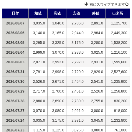
右にスワイプできます
日付
始値
高値
安値
終値
出来高
2026/08/07
3,035.0
3,040.0
2,786.0
2,891.0
1,125,700
2026/08/06
3,140.0
3,165.0
2,944.0
2,984.0
2,449,300
2026/08/05
3,295.0
3,325.0
3,175.0
3,280.0
1,538,200
2026/08/04
2,999.0
3,070.0
2,933.0
3,025.0
1,216,100
2026/08/03
2,871.0
2,993.0
2,797.0
2,931.0
1,599,600
2026/07/31
2,791.0
2,998.0
2,729.0
2,929.0
2,527,600
2026/07/30
2,526.0
2,671.0
2,454.0
2,541.0
1,235,900
2026/07/29
2,717.0
2,760.0
2,451.0
2,526.0
1,258,800
2026/07/28
2,880.0
2,890.0
2,739.0
2,755.0
830,200
2026/07/27
3,070.0
3,080.0
2,921.0
3,000.0
918,000
2026/07/24
3,035.0
3,175.0
2,981.0
3,045.0
1,232,800
2026/07/23
3,115.0
3,125.0
3,025.0
3,080.0
761,000