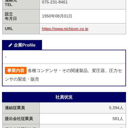
連絡先
075-231-8461
TEL
設立
1950年08月01日
年月日
URL
https://www.nichicon.co.jp
企業Profile
-
事業内容
各種コンデンサ・その関連製品、変圧器、圧力セ
ンサの製造・販売
社員状況
連結従業員
5,394人
提出会社従業員
581人