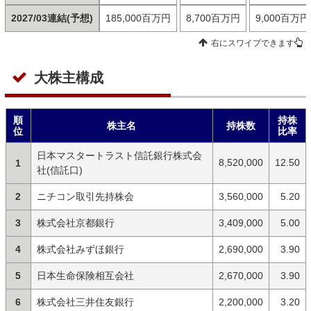
2027/03連結(予想)
185,000百万円
8,700百万円
9,000百万円
右にスワイプできます
大株主構成
順
持株
株主名
持株数
位
比率
日本マスタートラスト信託銀行株式会
8,520,000
12.50
1
社(信託口)
2
ニチコン取引先持株会
3,560,000
5.20
3
株式会社京都銀行
3,409,000
5.00
4
株式会社みずほ銀行
2,690,000
3.90
5
日本生命保険相互会社
2,670,000
3.90
6
株式会社三井住友銀行
2,200,000
3.20