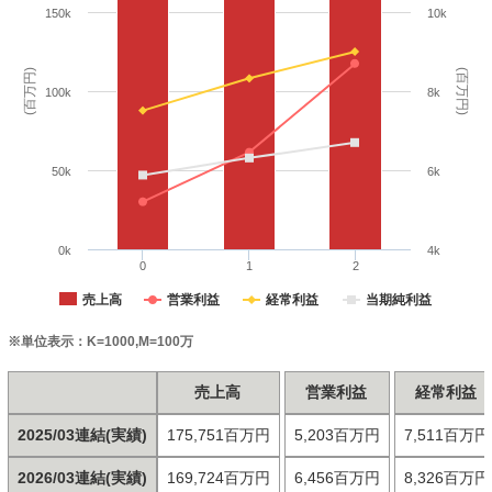
150k
10k
(百万円)
(百万円)
100k
8k
50k
6k
0k
4k
0
1
2
売上高
営業利益
経常利益
当期純利益
※単位表示：K=1000,M=100万
売上高
営業利益
経常利益
2025/03連結(実績)
175,751百万円
5,203百万円
7,511百万円
2026/03連結(実績)
169,724百万円
6,456百万円
8,326百万円