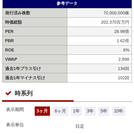
参考データ
発行済み株数
70,000,000株
時価総額
202,370百万円
PER
28.98倍
PBR
1.62倍
ROE
6%
VWAP
2,898
過去1年プラス引け
134回
過去1年マイナス引け
102回
時系列
表示期間
3ヶ月
6ヶ月
1年
3年
5年
10年
表示単位
日足