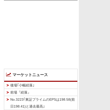
マーケットニュース
後場｢小幅続落｣
前場『続落』
No.3223｢東証プライムのEPSは198.58(前
日198.41)と過去最高｣