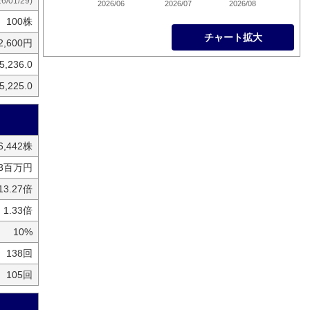
26/01/29)
2026/06
2026/07
2026/08
100株
チャート拡大
2,600円
5,236.0
5,225.0
6,442株
33百万円
13.27倍
1.33倍
10%
138回
105回