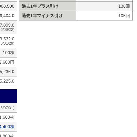
908,500
過去1年プラス引け
138回
6,404.0
過去1年マイナス引け
105回
7,899.0
26/06/22)
3,532.0
26/01/29)
100株
2,600円
5,236.0
5,225.0
26/07/31)
1,600株
4,400株
1,800株