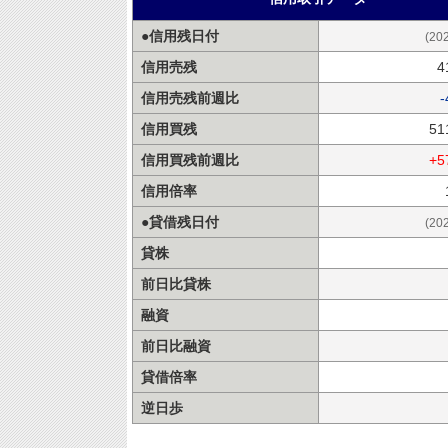
●信用残日付
(20
信用売残
4
信用売残前週比
-
信用買残
51
信用買残前週比
+5
信用倍率
●貸借残日付
(20
貸株
前日比貸株
融資
前日比融資
貸借倍率
逆日歩