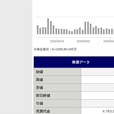
2026/05/18
2026/06/01
2026/06
※単位表示：K=1000,M=100万
株価データ
始値
高値
安値
前日終値
引値
売買代金
4,763,