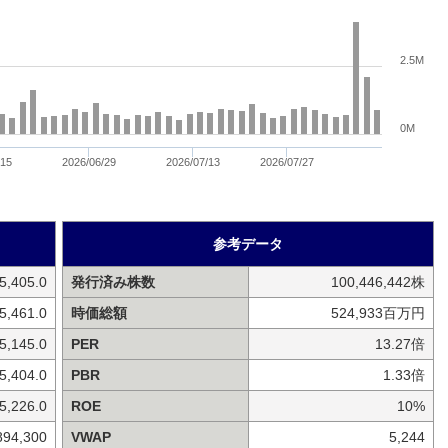
2.5M
0M
/15
2026/06/29
2026/07/13
2026/07/27
参考データ
5,405.0
発行済み株数
100,446,442株
5,461.0
時価総額
524,933百万円
5,145.0
PER
13.27倍
5,404.0
PBR
1.33倍
5,226.0
ROE
10%
894,300
VWAP
5,244