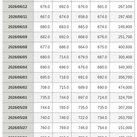
2026/06/12
676.0
692.0
676.0
681.0
267,100
2026/06/11
667.0
674.0
658.0
674.0
297,400
2026/06/10
680.0
683.0
665.0
674.0
249,800
2026/06/09
682.0
692.0
668.0
676.0
251,700
2026/06/08
677.0
686.0
664.0
675.0
400,600
2026/06/05
680.0
714.0
679.0
687.0
300,400
2026/06/04
690.0
696.0
676.0
680.0
340,300
2026/06/03
695.0
716.0
691.0
692.0
356,700
2026/06/02
708.0
715.0
689.0
690.0
474,000
2026/06/01
735.0
744.0
697.0
714.0
324,700
2026/05/29
744.0
765.0
735.0
735.0
307,200
2026/05/28
740.0
746.0
722.0
734.0
263,700
2026/05/27
760.0
769.0
746.0
754.0
151,000