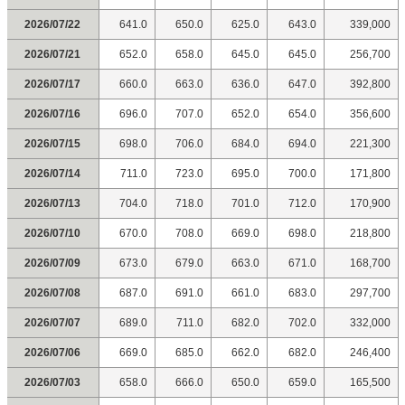
2026/07/22
641.0
650.0
625.0
643.0
339,000
2026/07/21
652.0
658.0
645.0
645.0
256,700
2026/07/17
660.0
663.0
636.0
647.0
392,800
2026/07/16
696.0
707.0
652.0
654.0
356,600
2026/07/15
698.0
706.0
684.0
694.0
221,300
2026/07/14
711.0
723.0
695.0
700.0
171,800
2026/07/13
704.0
718.0
701.0
712.0
170,900
2026/07/10
670.0
708.0
669.0
698.0
218,800
2026/07/09
673.0
679.0
663.0
671.0
168,700
2026/07/08
687.0
691.0
661.0
683.0
297,700
2026/07/07
689.0
711.0
682.0
702.0
332,000
2026/07/06
669.0
685.0
662.0
682.0
246,400
2026/07/03
658.0
666.0
650.0
659.0
165,500