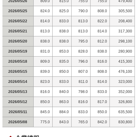
2026/05/26
809.0
815.0
755.0
755.0
479,400
2026/05/25
824.0
825.0
790.0
808.0
305,500
2026/05/22
814.0
833.0
813.0
822.0
208,400
2026/05/21
813.0
838.0
813.0
814.0
317,300
2026/05/20
838.0
838.0
795.0
812.0
298,100
2026/05/19
831.0
853.0
828.0
838.0
280,900
2026/05/18
809.0
835.0
796.0
816.0
415,300
2026/05/15
839.0
850.0
807.0
808.0
476,100
2026/05/14
823.0
833.0
811.0
814.0
323,000
2026/05/13
816.0
840.0
798.0
833.0
352,000
2026/05/12
850.0
863.0
816.0
817.0
326,800
2026/05/11
845.0
884.0
833.0
850.0
635,500
2026/05/08
775.0
843.0
765.0
842.0
830,800