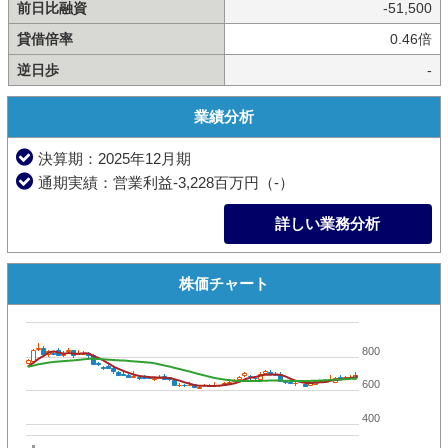
前日比融資
-51,500
貸借倍率
0.46倍
逆日歩
-
業績分析
決算期：2025年12月期
通期実績：営業利益-3,228百万円（-）
詳しい業務分析
株価チャート
800
600
400