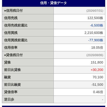
信用・貸借データ
●信用残日付
(2026/07/31)
信用売残
122,500株
信用売残前週比
-6,500株
信用買残
2,210,600株
信用買残前週比
-77,900株
信用倍率
18.05倍
●貸借残日付
(2026/08/06)
貸株
151,800
前日比貸株
+30,200
融資
70,100
前日比融資
-51,500
貸借倍率
0.46倍
逆日歩
-