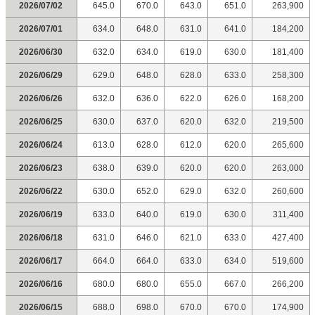
2026/07/02
645.0
670.0
643.0
651.0
263,900
2026/07/01
634.0
648.0
631.0
641.0
184,200
2026/06/30
632.0
634.0
619.0
630.0
181,400
2026/06/29
629.0
648.0
628.0
633.0
258,300
2026/06/26
632.0
636.0
622.0
626.0
168,200
2026/06/25
630.0
637.0
620.0
632.0
219,500
2026/06/24
613.0
628.0
612.0
620.0
265,600
2026/06/23
638.0
639.0
620.0
620.0
263,000
2026/06/22
630.0
652.0
629.0
632.0
260,600
2026/06/19
633.0
640.0
619.0
630.0
311,400
2026/06/18
631.0
646.0
621.0
633.0
427,400
2026/06/17
664.0
664.0
633.0
634.0
519,600
2026/06/16
680.0
680.0
655.0
667.0
266,200
2026/06/15
688.0
698.0
670.0
670.0
174,900