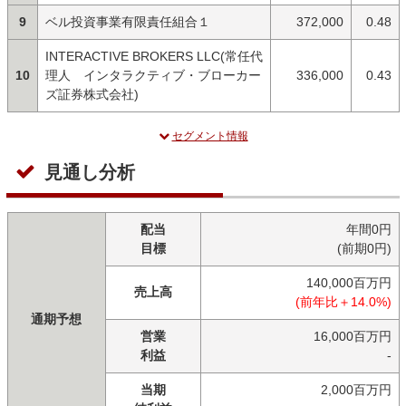
9
ベル投資事業有限責任組合１
372,000
0.48
INTERACTIVE BROKERS LLC(常任代
10
理人 インタラクティブ・ブローカー
336,000
0.43
ズ証券株式会社)
セグメント情報
見通し分析
配当
年間0円
目標
(前期0円)
140,000百万円
売上高
(前年比＋14.0%)
通期予想
営業
16,000百万円
利益
-
当期
2,000百万円