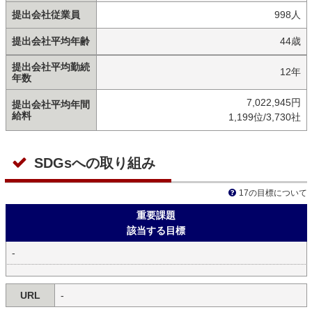
提出会社従業員
998人
提出会社平均年齢
44歳
提出会社平均勤続
12年
年数
7,022,945円
提出会社平均年間
給料
1,199位/3,730社
SDGsへの取り組み
17の目標について
重要課題
該当する目標
-
URL
-