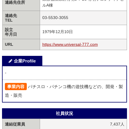
連絡先住所
ルA棟
連絡先
03-5530-3055
TEL
設立
1979年12月10日
年月日
URL
https://www.universal-777.com
企業Profile
-
事業内容
パチスロ・パチンコ機の遊技機などの、開発・製
造・販売
社員状況
連結従業員
7,437人