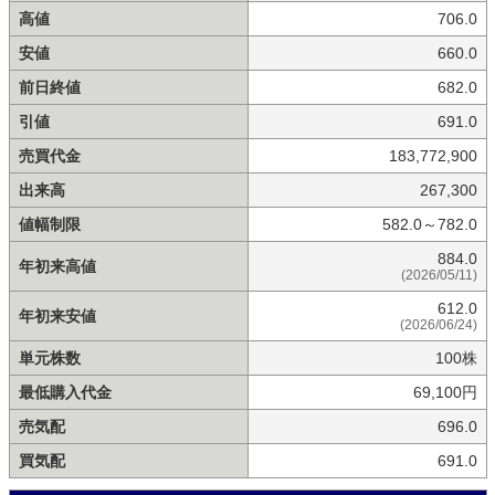
高値
706.0
安値
660.0
前日終値
682.0
引値
691.0
売買代金
183,772,900
出来高
267,300
値幅制限
582.0～782.0
884.0
年初来高値
(2026/05/11)
612.0
年初来安値
(2026/06/24)
単元株数
100株
最低購入代金
69,100円
売気配
696.0
買気配
691.0