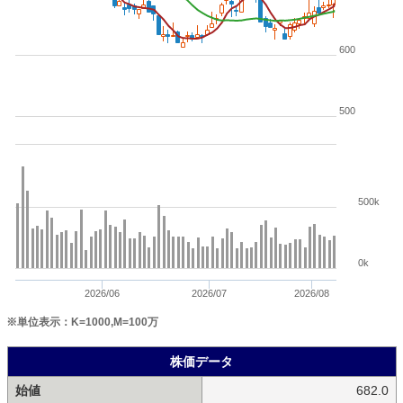
600
500
500k
0k
2026/06
2026/07
2026/08
※単位表示：K=1000,M=100万
株価データ
始値
682.0