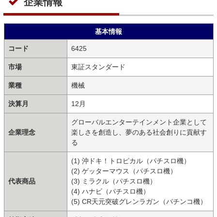
企業情報
基本情報
コード
6425
市場
東証スタンダード
業種
機械
決算月
12月
グローバルエンターテインメント企業として
企業理念
楽しさを創造し、夢のある社会創りに貢献す
る
(1) 沖ドキ！トロピカル（パチスロ機）
(2) ゲッターマウス（パチスロ機）
代表商品
(3) ミラクル（パチスロ機）
(4) ハナビ（パチスロ機）
(5) CR天元突破グレンラガン（パチンコ機）