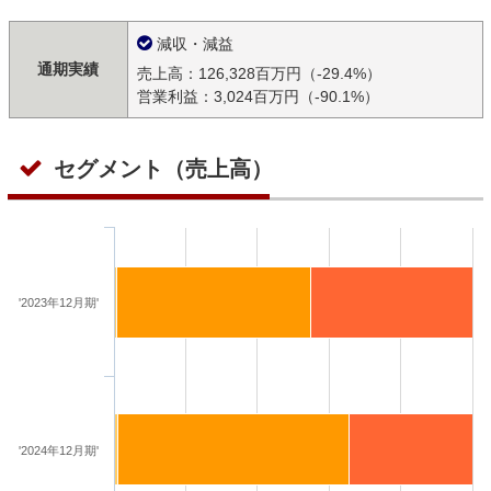
減収・減益
通期実績
売上高：126,328百万円（-29.4%）
営業利益：3,024百万円（-90.1%）
セグメント（売上高）
'2023年12月期'
'2024年12月期'