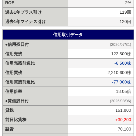
ROE
2%
過去1年プラス引け
119回
過去1年マイナス引け
120回
信用取引データ
●信用残日付
(2026/07/31)
信用売残
122,500株
信用売残前週比
-6,500株
信用買残
2,210,600株
信用買残前週比
-77,900株
信用倍率
18.05倍
●貸借残日付
(2026/08/06)
貸株
151,800
前日比貸株
+30,200
融資
70,100