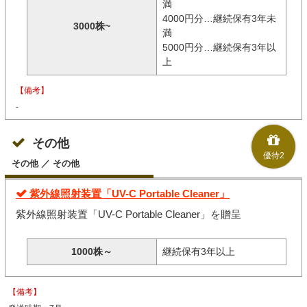
満
4000円分…継続保有3年未
3000株~
満
5000円分…継続保有3年以
上
【備考】
-
その他
優待2
その他 ／ その他
紫外線照射装置「UV-C Portable Cleaner」
紫外線照射装置「UV-C Portable Cleaner」を贈呈
1000株～
継続保有3年以上
【備考】