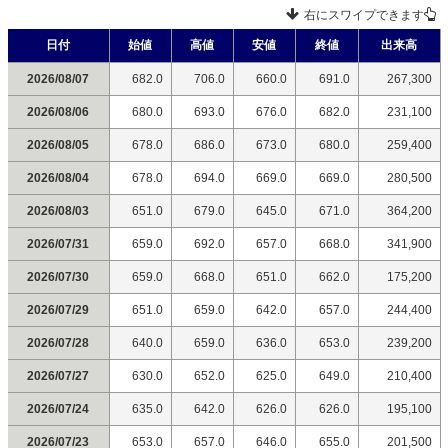
右にスワイプできます
日付
始値
高値
安値
終値
出来高
2026/08/07
682.0
706.0
660.0
691.0
267,300
2026/08/06
680.0
693.0
676.0
682.0
231,100
2026/08/05
678.0
686.0
673.0
680.0
259,400
2026/08/04
678.0
694.0
669.0
669.0
280,500
2026/08/03
651.0
679.0
645.0
671.0
364,200
2026/07/31
659.0
692.0
657.0
668.0
341,900
2026/07/30
659.0
668.0
651.0
662.0
175,200
2026/07/29
651.0
659.0
642.0
657.0
244,400
2026/07/28
640.0
659.0
636.0
653.0
239,200
2026/07/27
630.0
652.0
625.0
649.0
210,400
2026/07/24
635.0
642.0
626.0
626.0
195,100
2026/07/23
653.0
657.0
646.0
655.0
201,500