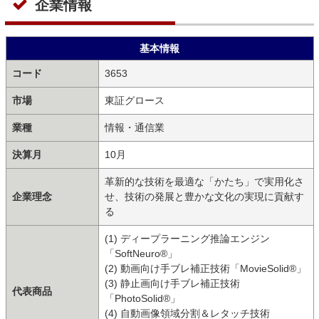
企業情報
基本情報
コード
3653
市場
東証グロース
業種
情報・通信業
決算月
10月
革新的な技術を最適な「かたち」で実用化さ
企業理念
せ、技術の発展と豊かな文化の実現に貢献す
る
(1) ディープラーニング推論エンジン
「SoftNeuro®」
(2) 動画向け手ブレ補正技術「MovieSolid®」
(3) 静止画向け手ブレ補正技術
代表商品
「PhotoSolid®」
(4) 自動画像領域分割＆レタッチ技術