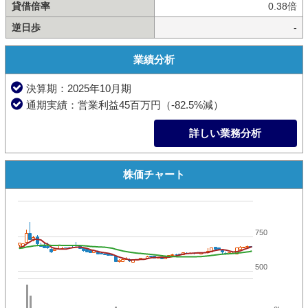
貸借倍率
0.38倍
逆日歩
-
業績分析
決算期：2025年10月期
通期実績：営業利益45百万円（-82.5%減）
詳しい業務分析
株価チャート
750
500