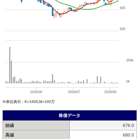
600
500
200k
0k
2026/06
2026/07
2026/08
※単位表示：K=1000,M=100万
株価データ
始値
676.0
高値
680.0