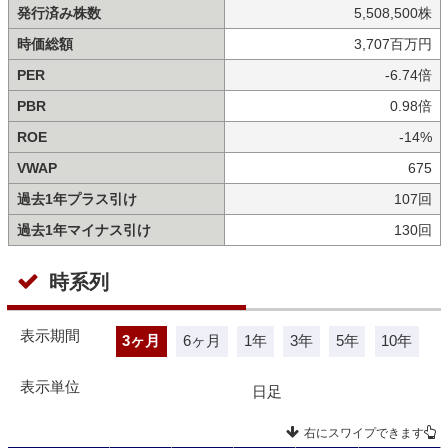
発行済み株数
5,508,500株
時価総額
3,707百万円
PER
-6.74倍
PBR
0.98倍
ROE
-14%
VWAP
675
過去1年プラス引け
107回
過去1年マイナス引け
130回
時系列
表示期間
3ヶ月
6ヶ月
1年
3年
5年
10年
表示単位
日足
右にスワイプできます