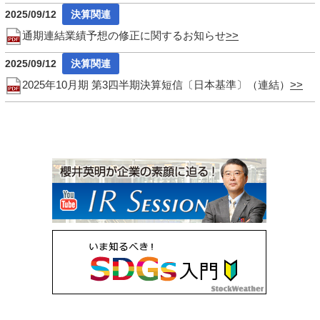
2025/09/12
通期連結業績予想の修正に関するお知らせ
2025/09/12
2025年10月期 第3四半期決算短信〔日本基準〕（連結）