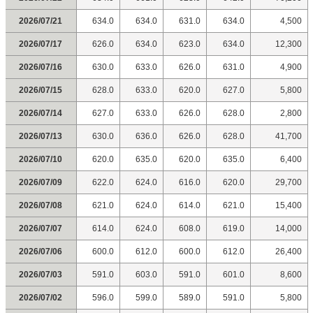
2026/07/21
634.0
634.0
631.0
634.0
4,500
2026/07/17
626.0
634.0
623.0
634.0
12,300
2026/07/16
630.0
633.0
626.0
631.0
4,900
2026/07/15
628.0
633.0
620.0
627.0
5,800
2026/07/14
627.0
633.0
626.0
628.0
2,800
2026/07/13
630.0
636.0
626.0
628.0
41,700
2026/07/10
620.0
635.0
620.0
635.0
6,400
2026/07/09
622.0
624.0
616.0
620.0
29,700
2026/07/08
621.0
624.0
614.0
621.0
15,400
2026/07/07
614.0
624.0
608.0
619.0
14,000
2026/07/06
600.0
612.0
600.0
612.0
26,400
2026/07/03
591.0
603.0
591.0
601.0
8,600
2026/07/02
596.0
599.0
589.0
591.0
5,800