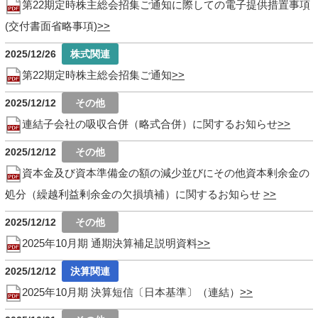
第22期定時株主総会招集ご通知に際しての電子提供措置事項
(交付書面省略事項)
2025/12/26
第22期定時株主総会招集ご通知
2025/12/12
連結子会社の吸収合併（略式合併）に関するお知らせ
2025/12/12
資本金及び資本準備金の額の減少並びにその他資本剰余金の
処分（繰越利益剰余金の欠損填補）に関するお知らせ
2025/12/12
2025年10月期 通期決算補足説明資料
2025/12/12
2025年10月期 決算短信〔日本基準〕（連結）