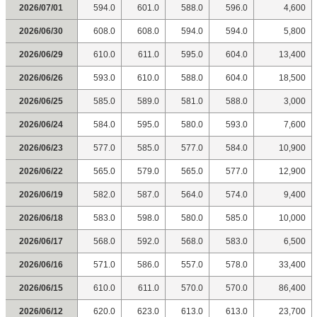
2026/07/01
594.0
601.0
588.0
596.0
4,600
2026/06/30
608.0
608.0
594.0
594.0
5,800
2026/06/29
610.0
611.0
595.0
604.0
13,400
2026/06/26
593.0
610.0
588.0
604.0
18,500
2026/06/25
585.0
589.0
581.0
588.0
3,000
2026/06/24
584.0
595.0
580.0
593.0
7,600
2026/06/23
577.0
585.0
577.0
584.0
10,900
2026/06/22
565.0
579.0
565.0
577.0
12,900
2026/06/19
582.0
587.0
564.0
574.0
9,400
2026/06/18
583.0
598.0
580.0
585.0
10,000
2026/06/17
568.0
592.0
568.0
583.0
6,500
2026/06/16
571.0
586.0
557.0
578.0
33,400
2026/06/15
610.0
611.0
570.0
570.0
86,400
2026/06/12
620.0
623.0
613.0
613.0
23,700