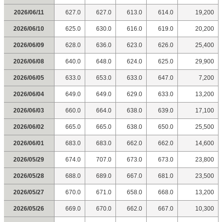
2026/06/11
627.0
627.0
613.0
614.0
19,200
2026/06/10
625.0
630.0
616.0
619.0
20,200
2026/06/09
628.0
636.0
623.0
626.0
25,400
2026/06/08
640.0
648.0
624.0
625.0
29,900
2026/06/05
633.0
653.0
633.0
647.0
7,200
2026/06/04
649.0
649.0
629.0
633.0
13,200
2026/06/03
660.0
664.0
638.0
639.0
17,100
2026/06/02
665.0
665.0
638.0
650.0
25,500
2026/06/01
683.0
683.0
662.0
662.0
14,600
2026/05/29
674.0
707.0
673.0
673.0
23,800
2026/05/28
688.0
689.0
667.0
681.0
23,500
2026/05/27
670.0
671.0
658.0
668.0
13,200
2026/05/26
669.0
670.0
662.0
667.0
10,300