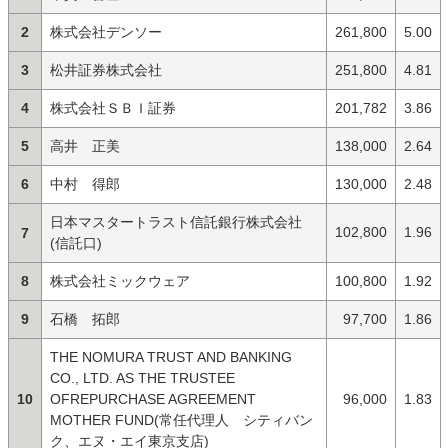
2
株式会社デンソー
261,800
5.00
3
松井証券株式会社
251,800
4.81
4
株式会社ＳＢＩ証券
201,782
3.86
5
高井 正美
138,000
2.64
6
中村 得郎
130,000
2.48
日本マスタートラスト信託銀行株式会社
102,800
1.96
7
(信託口)
8
株式会社ミックウェア
100,800
1.92
9
石橋 拓郎
97,700
1.86
THE NOMURA TRUST AND BANKING
CO., LTD. AS THE TRUSTEE
10
OFREPURCHASE AGREEMENT
96,000
1.83
MOTHER FUND(常任代理人 シティバン
ク、エヌ・エイ東京支店)