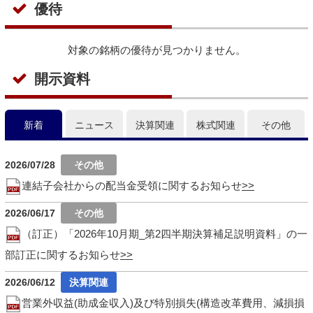
優待
対象の銘柄の優待が見つかりません。
開示資料
新着
ニュース
決算関連
株式関連
その他
2026/07/28
連結子会社からの配当金受領に関するお知らせ
2026/06/17
（訂正）「2026年10月期_第2四半期決算補足説明資料」の一
部訂正に関するお知らせ
2026/06/12
営業外収益(助成金収入)及び特別損失(構造改革費用、減損損