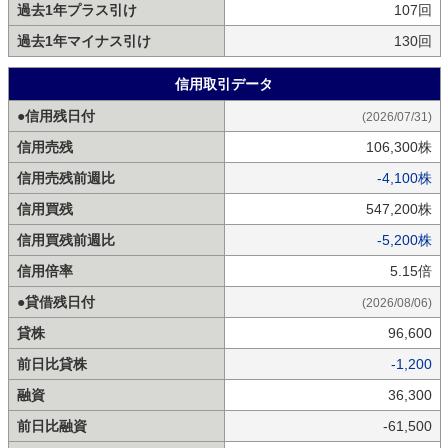
過去1年プラス引け
107回
過去1年マイナス引け
130回
信用取引データ
●信用残日付
(2026/07/31)
信用売残
106,300株
信用売残前週比
-4,100株
信用買残
547,200株
信用買残前週比
-5,200株
信用倍率
5.15倍
●貸借残日付
(2026/08/06)
貸株
96,600
前日比貸株
-1,200
融資
36,300
前日比融資
-61,500