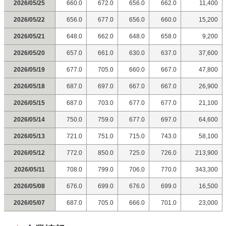
2026/05/25
660.0
672.0
656.0
662.0
11,400
2026/05/22
656.0
677.0
656.0
660.0
15,200
2026/05/21
648.0
662.0
648.0
658.0
9,200
2026/05/20
657.0
661.0
630.0
637.0
37,600
2026/05/19
677.0
705.0
660.0
667.0
47,800
2026/05/18
687.0
697.0
667.0
667.0
26,900
2026/05/15
687.0
703.0
677.0
677.0
21,100
2026/05/14
750.0
759.0
677.0
697.0
64,600
2026/05/13
721.0
751.0
715.0
743.0
58,100
2026/05/12
772.0
850.0
725.0
726.0
213,900
2026/05/11
708.0
799.0
706.0
770.0
343,300
2026/05/08
676.0
699.0
676.0
699.0
16,500
2026/05/07
687.0
705.0
666.0
701.0
23,000