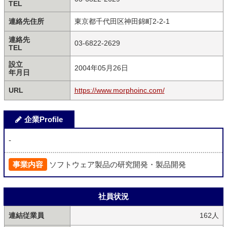
TEL
連絡先住所
東京都千代田区神田錦町2-2-1
連絡先
03-6822-2629
TEL
設立
2004年05月26日
年月日
URL
https://www.morphoinc.com/
企業Profile
-
事業内容
ソフトウェア製品の研究開発・製品開発
社員状況
連結従業員
162人