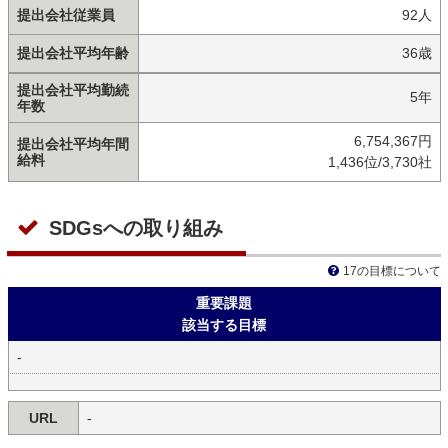
提出会社従業員
92人
提出会社平均年齢
36歳
提出会社平均勤続
5年
年数
6,754,367円
提出会社平均年間
給料
1,436位/3,730社
SDGsへの取り組み
17の目標について
重要課題
該当する目標
-
URL
-