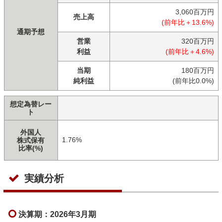
3,060百万円
売上高
(前年比＋13.6%)
通期予想
営業
320百万円
利益
(前年比＋4.6%)
当期
180百万円
純利益
(前年比0.0%)
想定為替レー
ト
外国人
1.76%
株式保有
比率(%)
実績分析
決算期：2026年3月期