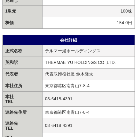
見通し
1単元
100株
株価
154.0円
会社詳細
正式名称
テルマー湯ホールディングス
英和訳
THERMAE-YU HOLDINGS CO.,LTD.
代表者
代表取締役社長 鈴木隆太
本社住所
東京都港区南青山7-8-4
本社
03-6418-4391
TEL
連絡先住所
東京都港区南青山7-8-4
連絡先
03-6418-4391
TEL