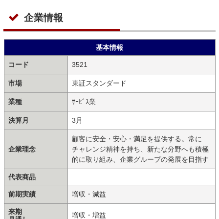
企業情報
基本情報
コード
3521
市場
東証スタンダード
業種
ｻｰﾋﾞｽ業
決算月
3月
顧客に安全・安心・満足を提供する。常に
企業理念
チャレンジ精神を持ち、新たな分野へも積極
的に取り組み、企業グループの発展を目指す
代表商品
前期実績
増収・減益
来期
増収・増益