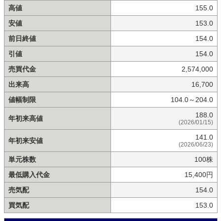
高値
155.0
安値
153.0
前日終値
154.0
引値
154.0
売買代金
2,574,000
出来高
16,700
値幅制限
104.0～204.0
188.0
年初来高値
(2026/01/15)
141.0
年初来安値
(2026/06/23)
単元株数
100株
最低購入代金
15,400円
売気配
154.0
買気配
153.0