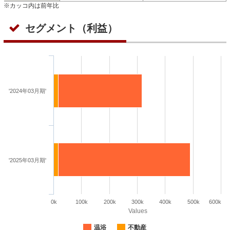
※カッコ内は前年比
セグメント（利益）
'2024年03月期'
'2025年03月期'
0k
100k
200k
300k
400k
500k
600k
Values
温浴
不動産