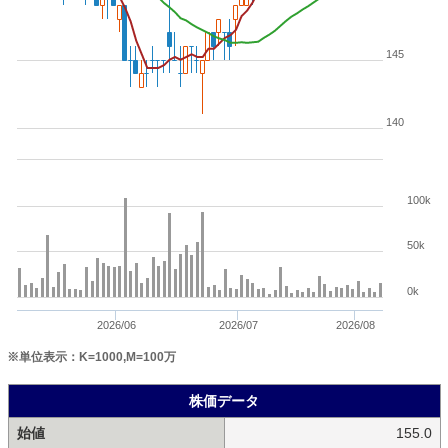
145
140
100k
50k
0k
2026/06
2026/07
2026/08
※単位表示：K=1000,M=100万
株価データ
始値
155.0