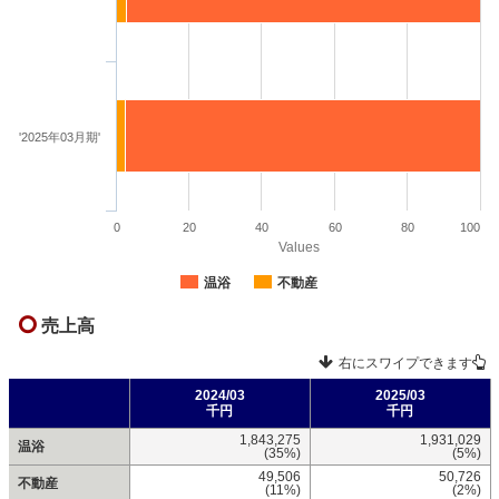
'2025年03月期'
0
20
40
60
80
100
Values
温浴
不動産
売上高
右にスワイプできます
2024/03
2025/03
千円
千円
1,843,275
1,931,029
温浴
(35%)
(5%)
49,506
50,726
不動産
(11%)
(2%)