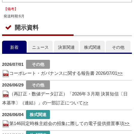
【備考】
発送時期:6月
開示資料
新着
ニュース
決算関連
株式関連
その他
2026/07/01
コーポレート・ガバナンスに関する報告書 2026/07/01
2026/06/29
（再訂正・数値データ訂正）「2026年３月期 決算短信〔日
本基準〕（連結）」の一部訂正について
2026/06/04
第146回定時株主総会の招集に際しての電子提供措置事項