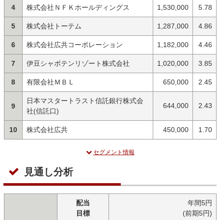
4
株式会社ＮＦＫホールディングス
1,530,000
5.78
5
株式会社トーテム
1,287,000
4.86
6
株式会社広共コーポレーション
1,182,000
4.46
7
伊豆シャボテンリゾート株式会社
1,020,000
3.85
8
有限会社ＭＢＬ
650,000
2.45
日本マスタートラスト信託銀行株式会
644,000
2.43
9
社(信託口)
10
株式会社広共
450,000
1.70
セグメント情報
見通し分析
配当
年間5円
目標
(前期5円)