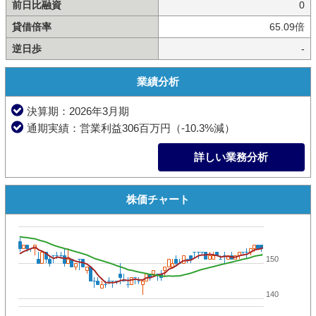
前日比融資
0
貸借倍率
65.09倍
逆日歩
-
業績分析
決算期：2026年3月期
通期実績：営業利益306百万円（-10.3%減）
詳しい業務分析
株価チャート
150
140