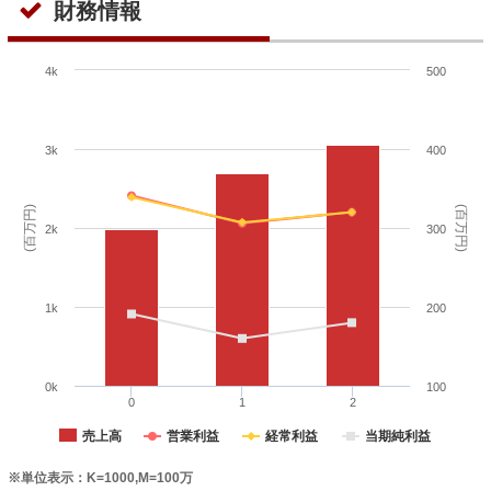
財務情報
4k
500
3k
400
(百万円)
(百万円)
2k
300
1k
200
0k
100
0
1
2
売上高
営業利益
経常利益
当期純利益
※単位表示：K=1000,M=100万