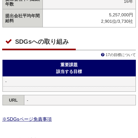
16年
年数
5,257,000円
提出会社平均年間
給料
2,901位/3,730社
SDGsへの取り組み
17の目標について
重要課題
該当する目標
-
URL
-
※SDGsページ免責事項