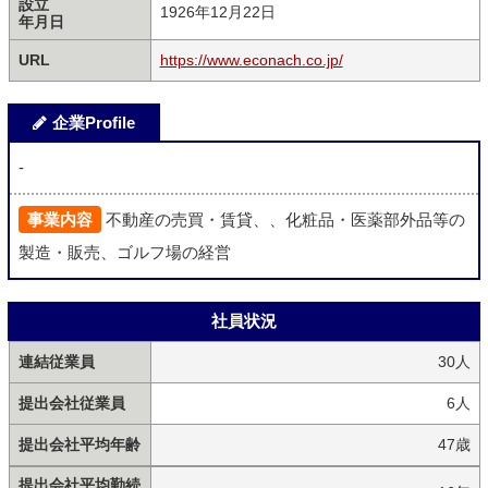
設立
1926年12月22日
年月日
URL
https://www.econach.co.jp/
企業Profile
-
事業内容
不動産の売買・賃貸、、化粧品・医薬部外品等の
製造・販売、ゴルフ場の経営
社員状況
連結従業員
30人
提出会社従業員
6人
提出会社平均年齢
47歳
提出会社平均勤続