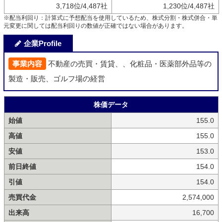
3,718位/4,487社
1,230位/4,487社
※配当利回り：計算式に予想配当を使用しているため、株式分割・株式併合・単
元変更に関しては配当利回りの数値が正確ではない場合があります。
企業Profile
事業内容
不動産の売買・賃貸、、化粧品・医薬部外品等の
製造・販売、ゴルフ場の経営
株価データ
始値
155.0
高値
155.0
安値
153.0
前日終値
154.0
引値
154.0
売買代金
2,574,000
出来高
16,700