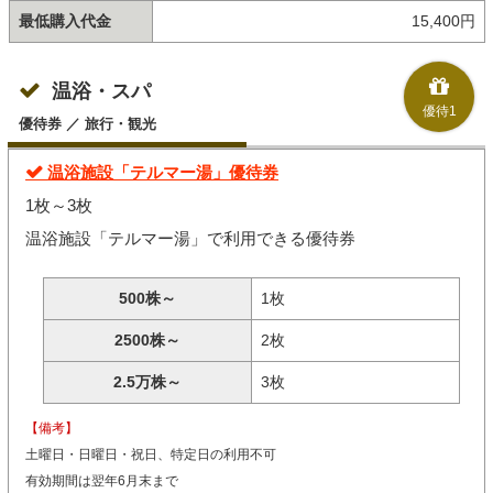
最低購入代金
15,400円
温浴・スパ
優待1
優待券 ／ 旅行・観光
温浴施設「テルマー湯」優待券
1枚～3枚
温浴施設「テルマー湯」で利用できる優待券
500株～
1枚
2500株～
2枚
2.5万株～
3枚
【備考】
土曜日・日曜日・祝日、特定日の利用不可
有効期間は翌年6月末まで