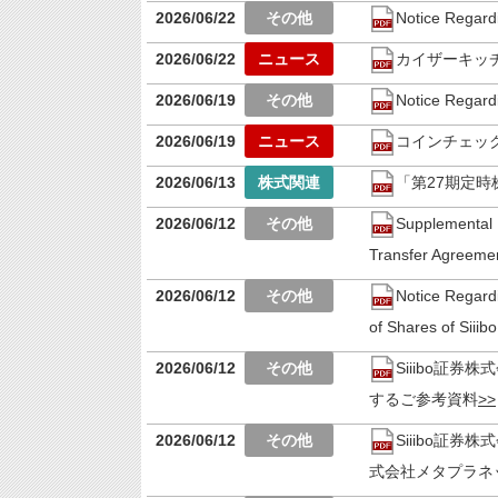
2026/06/22
Notice Regard
2026/06/22
カイザーキッ
2026/06/19
Notice Regard
2026/06/19
コインチェッ
2026/06/13
「第27期定
2026/06/12
Supplemental M
Transfer Agreement
2026/06/12
Notice Regardi
of Shares of Siiib
2026/06/12
Siiibo証
するご参考資料
2026/06/12
Siiibo証
式会社メタプラネ