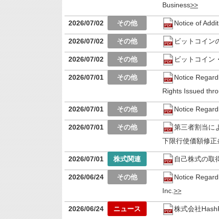
Business
2026/07/02
Notice of Addi
2026/07/02
ビットコイン
2026/07/02
ビットコイン・
2026/07/01
Notice Regardi
Rights Issued thro
2026/07/01
Notice Regard
2026/07/01
第三者割当に
下限行使価額修正
2026/07/01
自己株式の取
2026/06/24
Notice Regard
Inc.
2026/06/24
株式会社Has