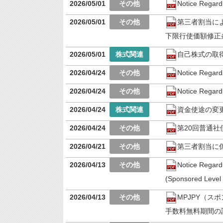
2026/05/01
Notice Regard
2026/05/01
第三者割当に
下限行使価額修正
2026/05/01
自己株式の取
2026/04/24
Notice Regard
2026/04/24
Notice Regardi
2026/04/24
資金使途の変
2026/04/24
第20回普通
2026/04/21
第三者割当に
2026/04/13
Notice Regard
(Sponsored Level 
2026/04/13
MPJPY（ス
手数料無料期間の