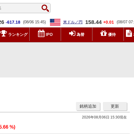
26
158.44
-617.18
(08/06 15:45)
米ドル／円
+0.01
(08/07 07
ランキング
IPO
為替
優待
銘柄追加
更新
2026年08月06日 15:30現在
5.66 %)