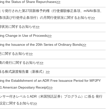
ing the Status of Share Repurchases
より発行された第27回新株予約権（行使価額修正条項、mNAV条項、
条項及び行使停止条項付）の月間行使状況に関するお知らせ
得状況に関するお知らせ
ing Change in Use of Proceeds
ng the Issuance of the 20th Series of Ordinary Bonds
更に関するお知らせ
社債の発行に関するお知らせ
係る株式譲渡報告書（新株式）
ing the Establishment of an ADR Free Issuance Period for MPJPY
1 American Depositary Receipt)
ポンサー付きレベル１ADR（米国預託証券）プログラム）に係る 発行
設定に関するお知らせ