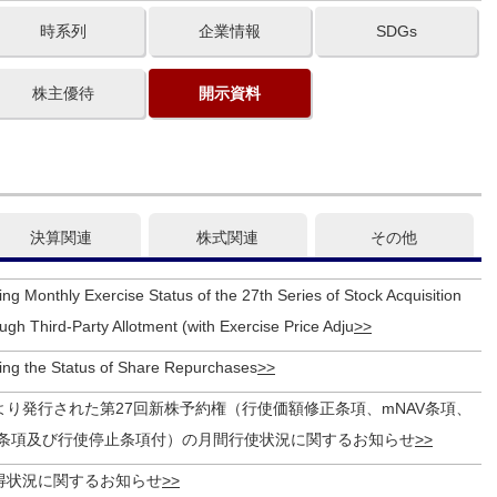
時系列
企業情報
SDGs
株主優待
開示資料
決算関連
株式関連
その他
ng Monthly Exercise Status of the 27th Series of Stock Acquisition
ugh Third-Party Allotment (with Exercise Price Adju
ing the Status of Share Repurchases
より発行された第27回新株予約権（行使価額修正条項、mNAV条項、
条項及び行使停止条項付）の月間行使状況に関するお知らせ
得状況に関するお知らせ