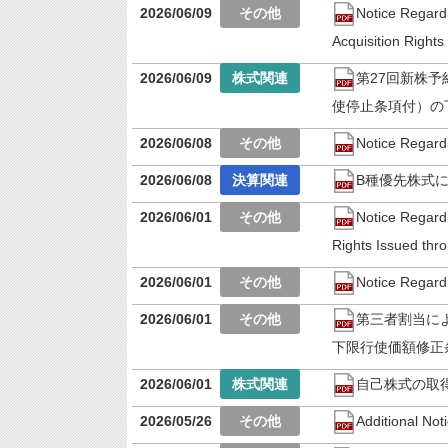
2026/06/09
Notice Regardi
Acquisition Rights
2026/06/09
第27回新株
使停止条項付）の
2026/06/08
Notice Regard
2026/06/08
B種優先株式
2026/06/01
Notice Regardi
Rights Issued thro
2026/06/01
Notice Regard
2026/06/01
第三者割当に
下限行使価額修正
2026/06/01
自己株式の取
2026/05/26
Additional No