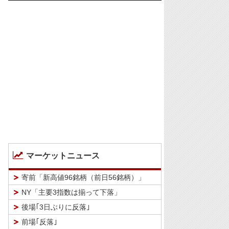
マーケットニュース
寄前「新高値96銘柄（前日56銘柄）」
NY「主要3指数は揃って下落」
後場｢3日ぶりに反落｣
前場｢反落｣