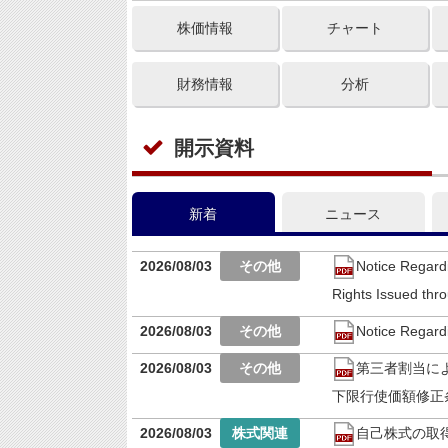
株価情報
チャート
財務情報
分析
開示資料
新着
ニュース
2026/08/03
Notice Regardi
Rights Issued thro
2026/08/03
Notice Regard
2026/08/03
第三者割当に
下限行使価額修正
2026/08/03
自己株式の取