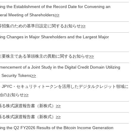
ing the Establishment of the Record Date for Convening an
eral Meeting of Shareholders
等招集のための基準日設定に関するお知らせ
ing Changes in Major Shareholders and the Largest Major
主要株主である筆頭株主の異動に関するお知らせ
encement of a Joint Study in the Digital Credit Domain Utilizing
d Security Tokens
・JPYC・セキュリティトークンを活用したデジタルクレジット領域に
始のお知らせ
係る株式譲渡報告書（新株式）
係る株式譲渡報告書（新株式）
ing the Q2 FY2026 Results of the Bitcoin Income Generation