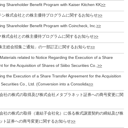
ing Shareholder Benefit Program with Kaiser Kitchen KK
チン株式会社との株主優待プログラムに関するお知らせ
ing Shareholder Benefit Program with Coincheck, Inc.
ク株式会社との株主優待プログラムに関するお知らせ
時株主総会招集ご通知」の一部訂正に関するお知らせ
aterials related to Notice Regarding the Execution of a Share
 for the Acquisition of Shares of Siiibo Securities Co.,
ng the Execution of a Share Transfer Agreement for the Acquisition
o Securities Co., Ltd. (Conversion into a Consolida
券株式会社の株式の取得及び株式会社メタプラネット証券への商号変更に関
券株式会社の株式の取得（連結子会社化）に係る株式譲渡契約の締結及び株
ット証券への商号変更に関するお知らせ