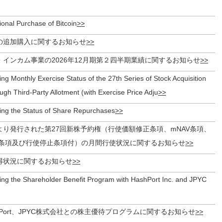
tional Purchase of Bitcoin
の追加購入に関するお知らせ
インカム事業の2026年12月期第２四半期業績に関するお知らせ
ng Monthly Exercise Status of the 27th Series of Stock Acquisition
ugh Third-Party Allotment (with Exercise Price Adju
ing the Status of Share Repurchases
より発行された第27回新株予約権（行使価額修正条項、mNAV条項、
条項及び行使停止条項付）の月間行使状況に関するお知らせ
得状況に関するお知らせ
ing the Shareholder Benefit Program with HashPort Inc. and JPYC
hPort、JPYC株式会社との株主優待プログラムに関するお知らせ