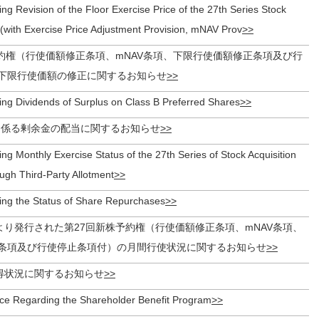
ng Revision of the Floor Exercise Price of the 27th Series Stock
 (with Exercise Price Adjustment Provision, mNAV Prov
予約権（行使価額修正条項、mNAV条項、下限行使価額修正条項及び行
下限行使価額の修正に関するお知らせ
ing Dividends of Surplus on Class B Preferred Shares
に係る剰余金の配当に関するお知らせ
ng Monthly Exercise Status of the 27th Series of Stock Acquisition
ugh Third-Party Allotment
ing the Status of Share Repurchases
より発行された第27回新株予約権（行使価額修正条項、mNAV条項、
条項及び行使停止条項付）の月間行使状況に関するお知らせ
得状況に関するお知らせ
tice Regarding the Shareholder Benefit Program