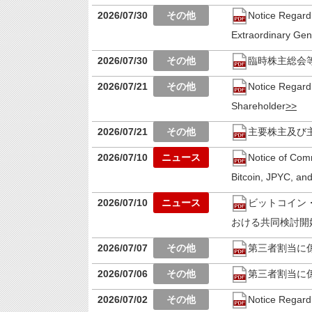
2026/07/30
Notice Regard
Extraordinary Gen
2026/07/30
臨時株主総会
2026/07/21
Notice Regard
Shareholder
2026/07/21
主要株主及び
2026/07/10
Notice of Comm
Bitcoin, JPYC, an
2026/07/10
ビットコイン
おける共同検討開
2026/07/07
第三者割当に
2026/07/06
第三者割当に
2026/07/02
Notice Regard