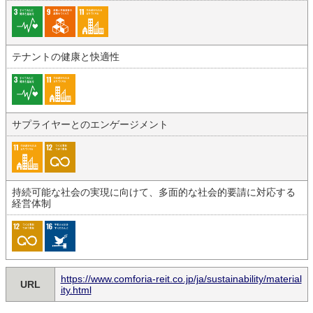
テナントの健康と快適性
サプライヤーとのエンゲージメント
持続可能な社会の実現に向けて、多面的な社会的要請に対応する
経営体制
https://www.comforia-reit.co.jp/ja/sustainability/material
URL
ity.html