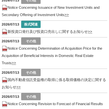
2026/07/13
Notice Concerning Issuance of New Investment Units and
Secondary Offering of Investment Units
2026/07/13
新投資口発行及び投資口売出しに関するお知らせ
2026/07/13
Notice Concerning Determination of Acquisition Price for the
Acquisition of Beneficial Interests in Domestic Real Estate
Trusts
2026/07/13
国内不動産信託受益権の取得に係る取得価格の決定に関する
お知らせ
2026/07/13
Notice Concerning Revision to Forecast of Financial Results