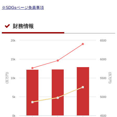
※SDGsページ免責事項
財務情報
20k
6500
15k
6000
(百万円)
(百万円)
10k
5500
5k
5000
0k
4500