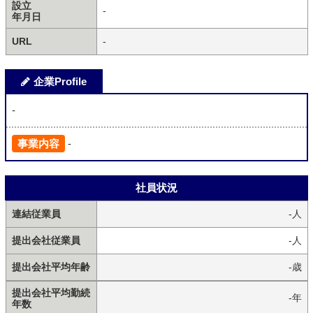
設立
-
年月日
URL
-
企業Profile
-
事業内容
-
社員状況
連結従業員
-人
提出会社従業員
-人
提出会社平均年齢
-歳
提出会社平均勤続
-年
年数