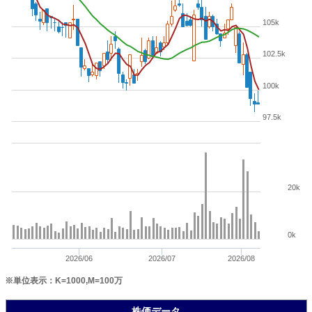
105k
102.5k
100k
97.5k
20k
0k
2026/06
2026/07
2026/08
※単位表示：K=1000,M=100万
株価データ