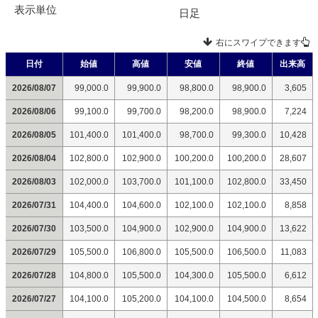
表示単位
日足
右にスワイプできます
日付
始値
高値
安値
終値
出来高
2026/08/07
99,000.0
99,900.0
98,800.0
98,900.0
3,605
2026/08/06
99,100.0
99,700.0
98,200.0
98,900.0
7,224
2026/08/05
101,400.0
101,400.0
98,700.0
99,300.0
10,428
2026/08/04
102,800.0
102,900.0
100,200.0
100,200.0
28,607
2026/08/03
102,000.0
103,700.0
101,100.0
102,800.0
33,450
2026/07/31
104,400.0
104,600.0
102,100.0
102,100.0
8,858
2026/07/30
103,500.0
104,900.0
102,900.0
104,900.0
13,622
2026/07/29
105,500.0
106,800.0
105,500.0
106,500.0
11,083
2026/07/28
104,800.0
105,500.0
104,300.0
105,500.0
6,612
2026/07/27
104,100.0
105,200.0
104,100.0
104,500.0
8,654