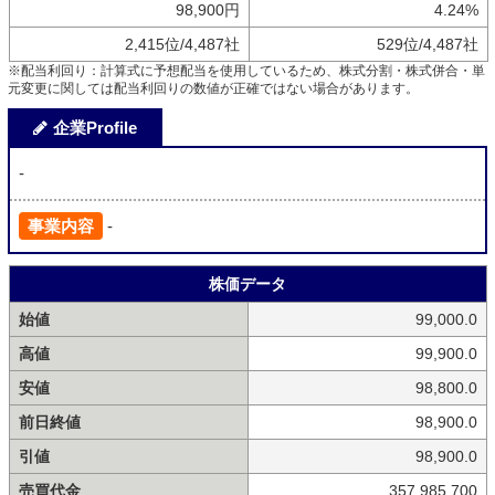
98,900円
4.24%
2,415位/4,487社
529位/4,487社
※配当利回り：計算式に予想配当を使用しているため、株式分割・株式併合・単
元変更に関しては配当利回りの数値が正確ではない場合があります。
企業Profile
-
事業内容
-
株価データ
始値
99,000.0
高値
99,900.0
安値
98,800.0
前日終値
98,900.0
引値
98,900.0
売買代金
357,985,700