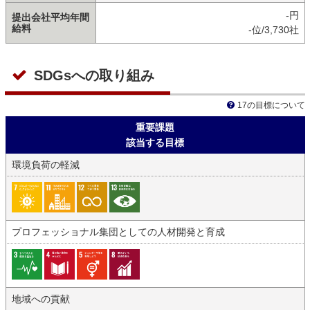
-円
提出会社平均年間
給料
-位/3,730社
SDGsへの取り組み
17の目標について
重要課題
該当する目標
環境負荷の軽減
プロフェッショナル集団としての人材開発と育成
地域への貢献