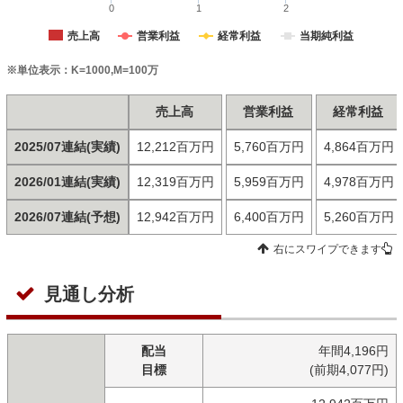
0
1
2
売上高
営業利益
経常利益
当期純利益
※単位表示：K=1000,M=100万
売上高
営業利益
経常利益
2025/07連結(実績)
12,212百万円
5,760百万円
4,864百万円
2026/01連結(実績)
12,319百万円
5,959百万円
4,978百万円
2026/07連結(予想)
12,942百万円
6,400百万円
5,260百万円
右にスワイプできます
見通し分析
配当
年間4,196円
目標
(前期4,077円)