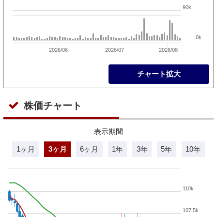
90k
0k
2026/06
2026/07
2026/08
チャート拡大
株価チャート
表示期間
1ヶ月
3ヶ月
6ヶ月
1年
3年
5年
10年
110k
107.5k