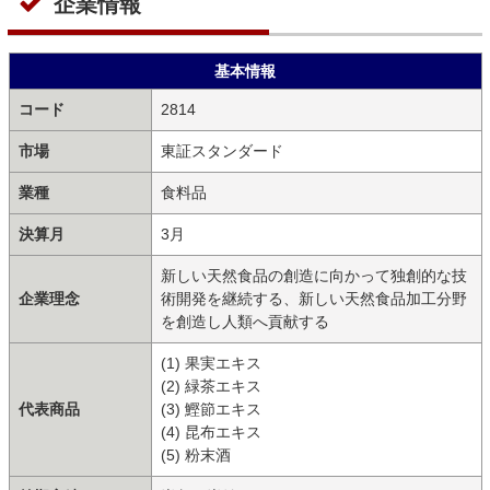
企業情報
基本情報
コード
2814
市場
東証スタンダード
業種
食料品
決算月
3月
新しい天然食品の創造に向かって独創的な技
企業理念
術開発を継続する、新しい天然食品加工分野
を創造し人類へ貢献する
(1) 果実エキス
(2) 緑茶エキス
代表商品
(3) 鰹節エキス
(4) 昆布エキス
(5) 粉末酒