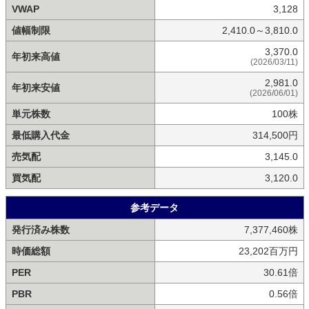
VWAP
3,128
値幅制限
2,410.0～3,810.0
3,370.0
年初来高値
(2026/03/11)
2,981.0
年初来安値
(2026/06/01)
単元株数
100株
最低購入代金
314,500円
売気配
3,145.0
買気配
3,120.0
参考データ
発行済み株数
7,377,460株
時価総額
23,202百万円
PER
30.61倍
PBR
0.56倍