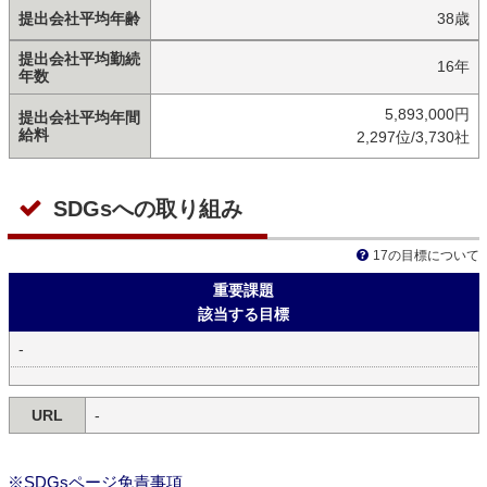
提出会社平均年齢
38歳
提出会社平均勤続
16年
年数
5,893,000円
提出会社平均年間
給料
2,297位/3,730社
SDGsへの取り組み
17の目標について
重要課題
該当する目標
-
URL
-
※SDGsページ免責事項