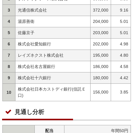
3
光通信株式会社
372,000
9.16
4
湯原善衛
204,000
5.01
5
佐藤京子
203,000
5.01
6
株式会社愛知銀行
202,000
4.98
7
レイズネクスト株式会社
195,000
4.80
8
株式会社名古屋銀行
186,000
4.58
9
株式会社十六銀行
180,000
4.42
株式会社日本カストディ銀行(信託Ｅ
156,000
3.85
10
口)
見通し分析
配当
年間50円