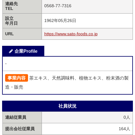
連絡先
0568-77-7316
TEL
設立
1962年05月26日
年月日
URL
https://www.sato-foods.co.jp
企業Profile
-
事業内容
茶エキス、天然調味料、植物エキス、粉末酒の製
造・販売
社員状況
連結従業員
0人
提出会社従業員
164人