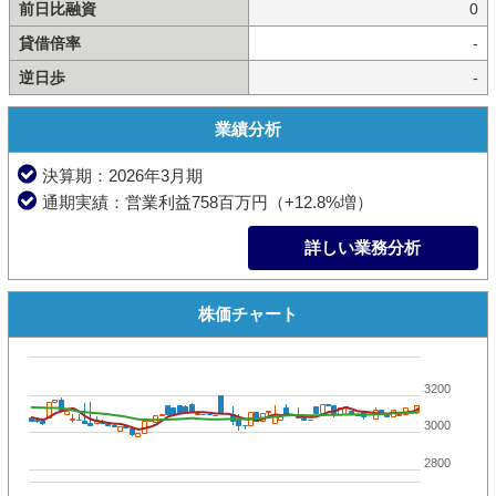
前日比融資
0
貸借倍率
-
逆日歩
-
業績分析
決算期：2026年3月期
通期実績：営業利益758百万円（+12.8%増）
詳しい業務分析
株価チャート
3200
3000
2800