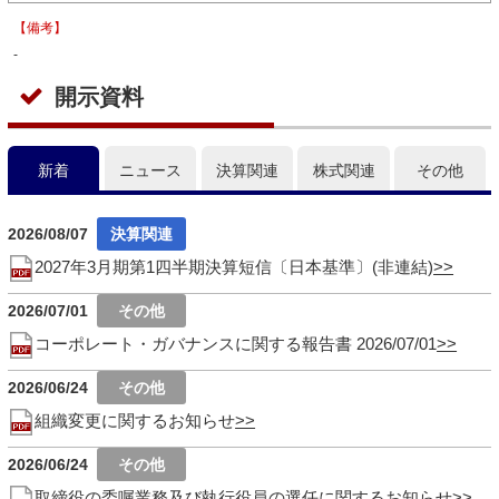
【備考】
-
開示資料
新着
ニュース
決算関連
株式関連
その他
2026/08/07
2027年3月期第1四半期決算短信〔日本基準〕(非連結)
2026/07/01
コーポレート・ガバナンスに関する報告書 2026/07/01
2026/06/24
組織変更に関するお知らせ
2026/06/24
取締役の委嘱業務及び執行役員の選任に関するお知らせ