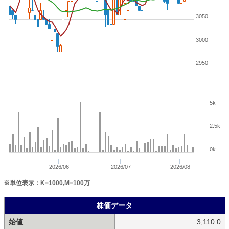
3050
3000
2950
5k
2.5k
0k
2026/06
2026/07
2026/08
※単位表示：K=1000,M=100万
株価データ
始値
3,110.0