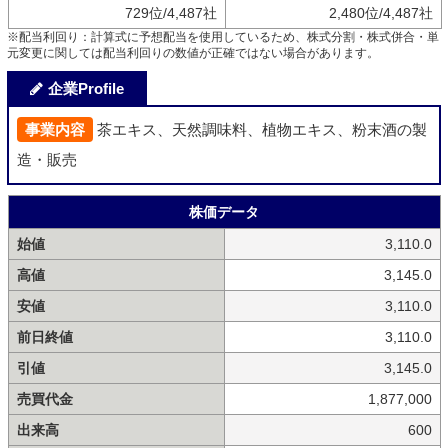
729位/4,487社
2,480位/4,487社
※配当利回り：計算式に予想配当を使用しているため、株式分割・株式併合・単
元変更に関しては配当利回りの数値が正確ではない場合があります。
企業Profile
事業内容
茶エキス、天然調味料、植物エキス、粉末酒の製
造・販売
株価データ
始値
3,110.0
高値
3,145.0
安値
3,110.0
前日終値
3,110.0
引値
3,145.0
売買代金
1,877,000
出来高
600