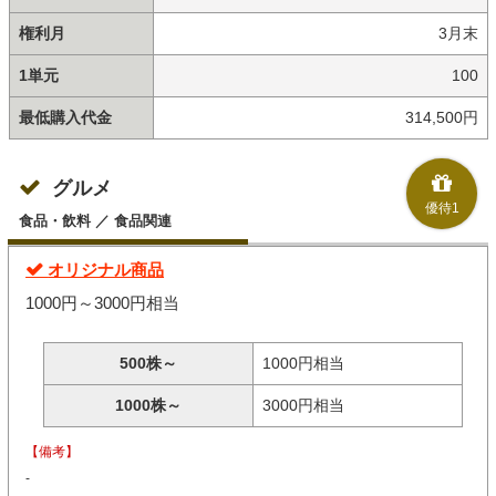
権利月
3月末
1単元
100
最低購入代金
314,500円
グルメ
優待1
食品・飲料 ／ 食品関連
オリジナル商品
1000円～3000円相当
500株～
1000円相当
1000株～
3000円相当
【備考】
-