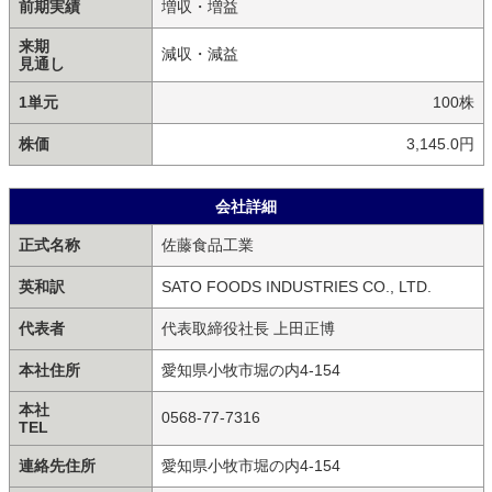
前期実績
増収・増益
来期
減収・減益
見通し
1単元
100株
株価
3,145.0円
会社詳細
正式名称
佐藤食品工業
英和訳
SATO FOODS INDUSTRIES CO., LTD.
代表者
代表取締役社長 上田正博
本社住所
愛知県小牧市堀の内4-154
本社
0568-77-7316
TEL
連絡先住所
愛知県小牧市堀の内4-154