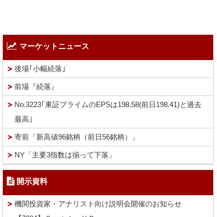
マーケットニュース
後場｢小幅続落｣
前場『続落』
No.3223｢東証プライムのEPSは198.58(前日198.41)と過去
最高｣
寄前「新高値96銘柄（前日56銘柄）」
NY「主要3指数は揃って下落」
開示資料
機関投資家・アナリスト向け説明会開催のお知らせ