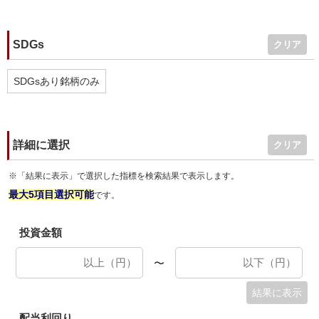
SDGs
クリア
SDGsあり銘柄のみ
詳細に選択
クリア
※「結果に表示」で選択した指標を検索結果で表示します。
最大5項目選択可能
です。
投資金額
〜
結果に表示
配当利回り