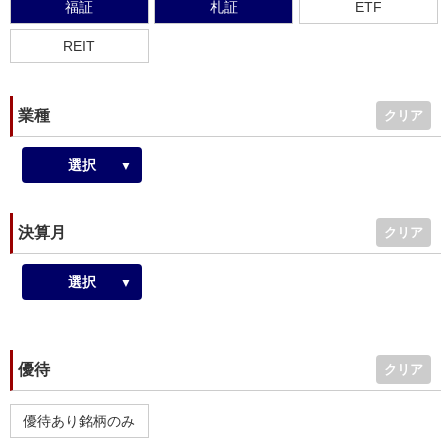
福証
札証
ETF
REIT
業種
クリア
選択
決算月
クリア
選択
優待
クリア
優待あり銘柄のみ