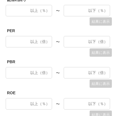
〜
結果に表示
PER
〜
結果に表示
PBR
〜
結果に表示
ROE
〜
結果に表示