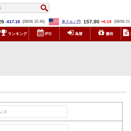
26
157.90
-617.18
(08/06 15:45)
米ドル／円
+0.19
(08/06 21
ランキング
IPO
為替
優待