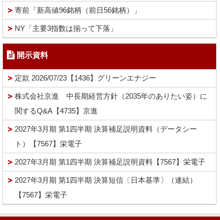
寄前「新高値96銘柄（前日56銘柄）」
NY「主要3指数は揃って下落」
開示資料
定款 2026/07/23【1436】グリーンエナジー
株式会社京進 中長期経営方針（2035年のありたい姿）に
関するQ&A【4735】京進
2027年3月期 第1四半期 決算補足説明資料（データシー
ト）【7567】栄電子
2027年3月期 第1四半期 決算補足説明資料【7567】栄電子
2027年3月期 第1四半期 決算短信〔日本基準〕（連結）
【7567】栄電子