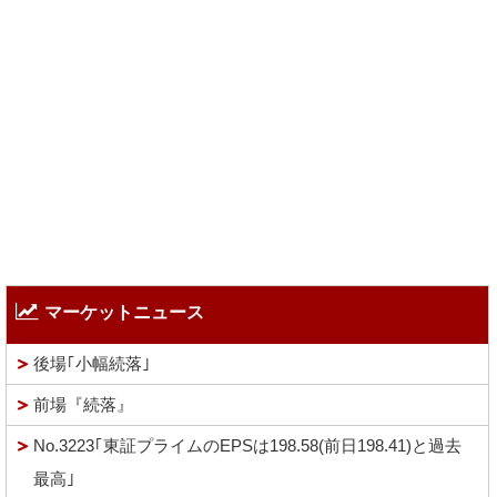
マーケットニュース
後場｢小幅続落｣
前場『続落』
No.3223｢東証プライムのEPSは198.58(前日198.41)と過去
最高｣