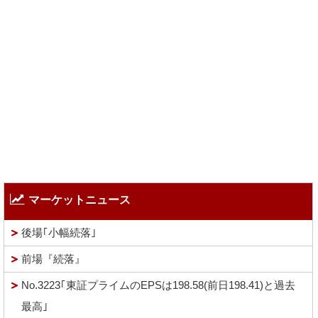
マーケットニュース
後場｢小幅続落｣
前場『続落』
No.3223｢東証プライムのEPSは198.58(前日198.41)と過去
最高｣