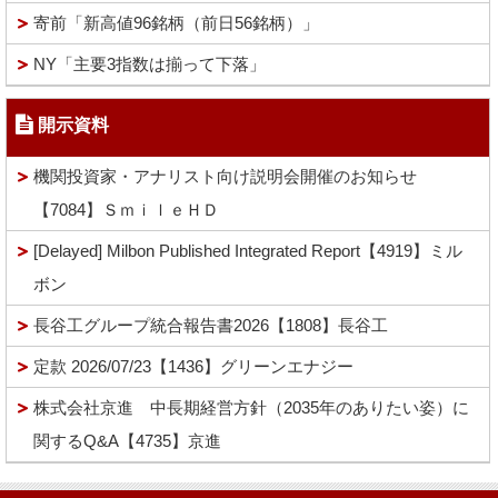
寄前「新高値96銘柄（前日56銘柄）」
NY「主要3指数は揃って下落」
開示資料
機関投資家・アナリスト向け説明会開催のお知らせ
【7084】ＳｍｉｌｅＨＤ
[Delayed] Milbon Published Integrated Report【4919】ミル
ボン
長谷工グループ統合報告書2026【1808】長谷工
定款 2026/07/23【1436】グリーンエナジー
株式会社京進 中長期経営方針（2035年のありたい姿）に
関するQ&A【4735】京進