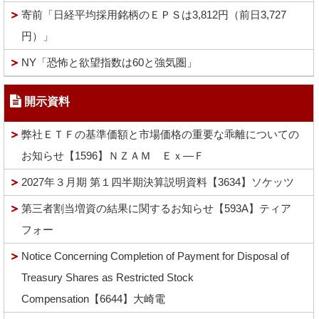
寄前「日経平均採用銘柄のＥＰＳは3,812円（前日3,727
円）」
NY「恐怖と欲望指数は60と強気圏」
開示資料
弊社ＥＴＦの基準価額と市場価格の重要な乖離についての
お知らせ【1596】ＮＺＡＭ Ｅｘ―Ｆ
2027年３月期 第１四半期決算説明資料【3634】ソケッツ
第三者割当増資の結果に関するお知らせ【593A】ティア
フォー
Notice Concerning Completion of Payment for Disposal of
Treasury Shares as Restricted Stock
Compensation【6644】大崎電