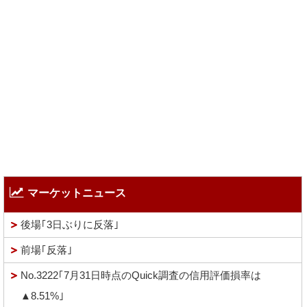
マーケットニュース
後場｢3日ぶりに反落｣
前場｢反落｣
No.3222｢7月31日時点のQuick調査の信用評価損率は
▲8.51%｣