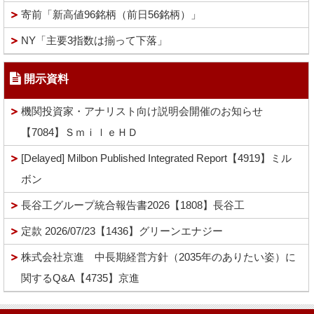
寄前「新高値96銘柄（前日56銘柄）」
NY「主要3指数は揃って下落」
開示資料
機関投資家・アナリスト向け説明会開催のお知らせ
【7084】ＳｍｉｌｅＨＤ
[Delayed] Milbon Published Integrated Report【4919】ミル
ボン
長谷工グループ統合報告書2026【1808】長谷工
定款 2026/07/23【1436】グリーンエナジー
株式会社京進 中長期経営方針（2035年のありたい姿）に
関するQ&A【4735】京進