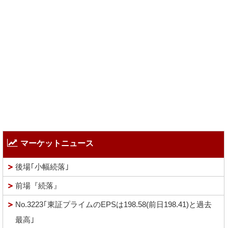
マーケットニュース
後場｢小幅続落｣
前場『続落』
No.3223｢東証プライムのEPSは198.58(前日198.41)と過去
最高｣