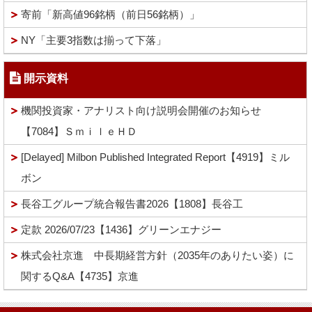
寄前「新高値96銘柄（前日56銘柄）」
NY「主要3指数は揃って下落」
開示資料
機関投資家・アナリスト向け説明会開催のお知らせ
【7084】ＳｍｉｌｅＨＤ
[Delayed] Milbon Published Integrated Report【4919】ミル
ボン
長谷工グループ統合報告書2026【1808】長谷工
定款 2026/07/23【1436】グリーンエナジー
株式会社京進 中長期経営方針（2035年のありたい姿）に
関するQ&A【4735】京進