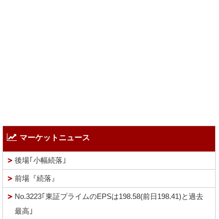
マーケットニュース
後場｢小幅続落｣
前場『続落』
No.3223｢東証プライムのEPSは198.58(前日198.41)と過去
最高｣