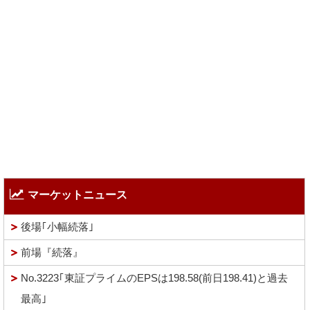
マーケットニュース
後場｢小幅続落｣
前場『続落』
No.3223｢東証プライムのEPSは198.58(前日198.41)と過去
最高｣