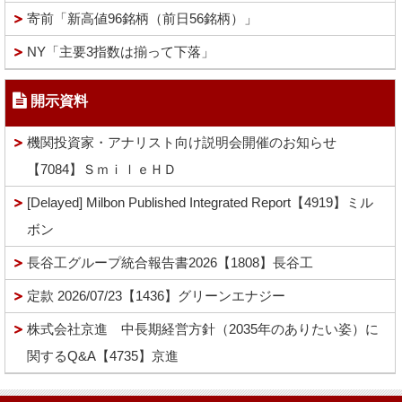
寄前「新高値96銘柄（前日56銘柄）」
NY「主要3指数は揃って下落」
開示資料
機関投資家・アナリスト向け説明会開催のお知らせ
【7084】ＳｍｉｌｅＨＤ
[Delayed] Milbon Published Integrated Report【4919】ミル
ボン
長谷工グループ統合報告書2026【1808】長谷工
定款 2026/07/23【1436】グリーンエナジー
株式会社京進 中長期経営方針（2035年のありたい姿）に
関するQ&A【4735】京進