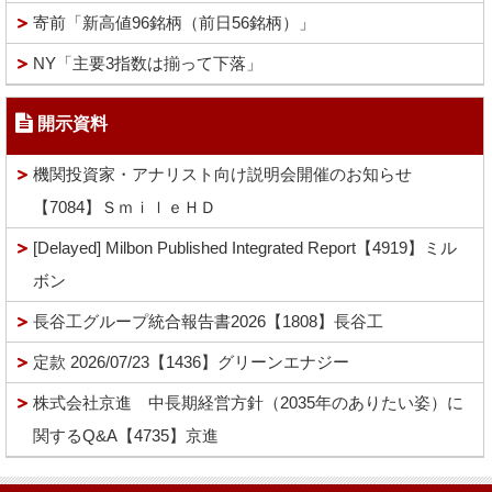
寄前「新高値96銘柄（前日56銘柄）」
NY「主要3指数は揃って下落」
開示資料
機関投資家・アナリスト向け説明会開催のお知らせ
【7084】ＳｍｉｌｅＨＤ
[Delayed] Milbon Published Integrated Report【4919】ミル
ボン
長谷工グループ統合報告書2026【1808】長谷工
定款 2026/07/23【1436】グリーンエナジー
株式会社京進 中長期経営方針（2035年のありたい姿）に
関するQ&A【4735】京進