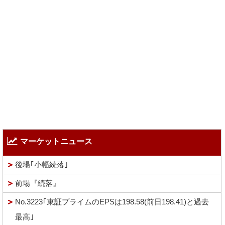
マーケットニュース
後場｢小幅続落｣
前場『続落』
No.3223｢東証プライムのEPSは198.58(前日198.41)と過去
最高｣