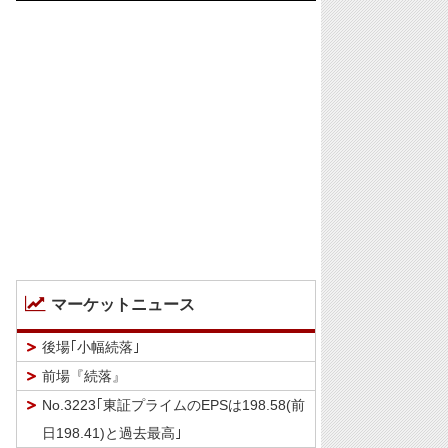
マーケットニュース
後場｢小幅続落｣
前場『続落』
No.3223｢東証プライムのEPSは198.58(前
日198.41)と過去最高｣