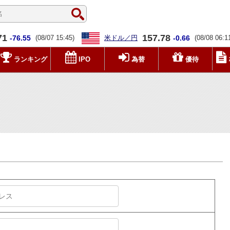
71
157.78
-76.55
(08/07 15:45)
米ドル／円
-0.66
(08/08 06:1
ランキング
IPO
為替
優待