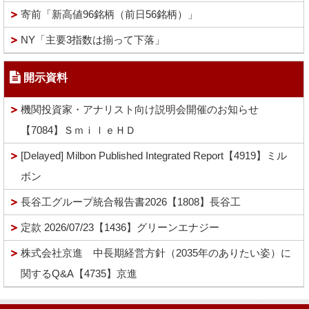
寄前「新高値96銘柄（前日56銘柄）」
NY「主要3指数は揃って下落」
開示資料
機関投資家・アナリスト向け説明会開催のお知らせ
【7084】ＳｍｉｌｅＨＤ
[Delayed] Milbon Published Integrated Report【4919】ミル
ボン
長谷工グループ統合報告書2026【1808】長谷工
定款 2026/07/23【1436】グリーンエナジー
株式会社京進 中長期経営方針（2035年のありたい姿）に
関するQ&A【4735】京進