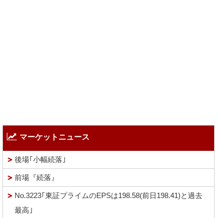
マーケットニュース
後場｢小幅続落｣
前場『続落』
No.3223｢東証プライムのEPSは198.58(前日198.41)と過去
最高｣