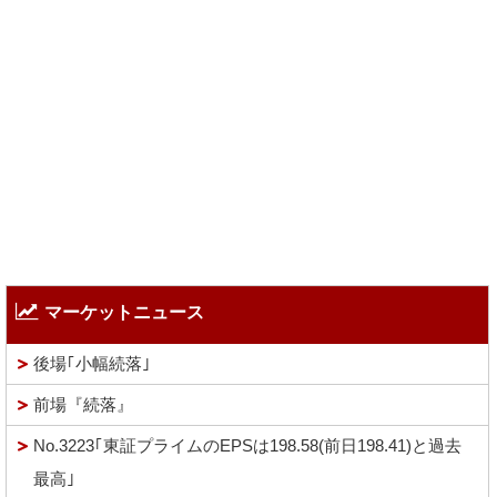
マーケットニュース
後場｢小幅続落｣
前場『続落』
No.3223｢東証プライムのEPSは198.58(前日198.41)と過去
最高｣