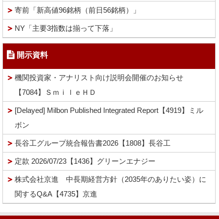
寄前「新高値96銘柄（前日56銘柄）」
NY「主要3指数は揃って下落」
開示資料
機関投資家・アナリスト向け説明会開催のお知らせ
【7084】ＳｍｉｌｅＨＤ
[Delayed] Milbon Published Integrated Report【4919】ミル
ボン
長谷工グループ統合報告書2026【1808】長谷工
定款 2026/07/23【1436】グリーンエナジー
株式会社京進 中長期経営方針（2035年のありたい姿）に
関するQ&A【4735】京進