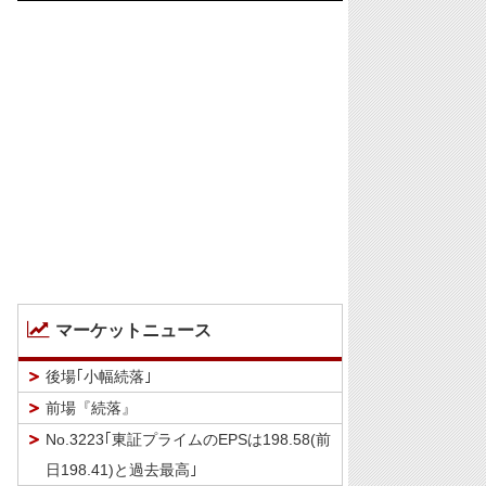
マーケットニュース
後場｢小幅続落｣
前場『続落』
No.3223｢東証プライムのEPSは198.58(前
日198.41)と過去最高｣