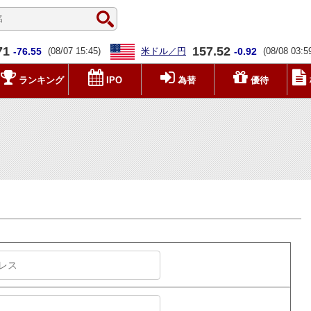
71
157.52
-76.55
(08/07 15:45)
米ドル／円
-0.92
(08/08 03:5
ランキング
IPO
為替
優待