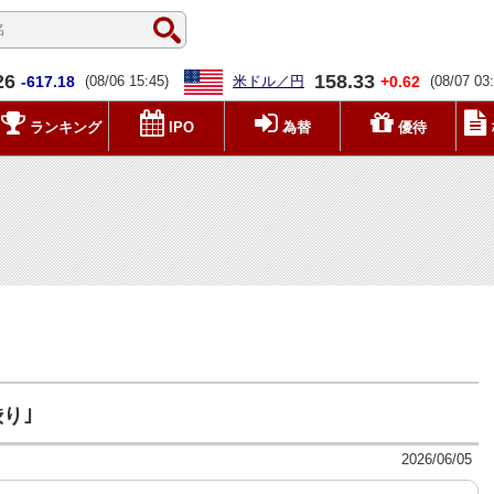
26
158.33
-617.18
(08/06 15:45)
米ドル／円
+0.62
(08/07 03
ランキング
IPO
為替
優待
り｣
2026/06/05