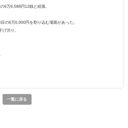
の6万6,588円12銭と続落。
。
目の6万6,000円を割り込む場面があった。
下げ渋り。
。
一覧に戻る