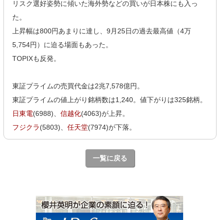
リスク選好姿勢に傾いた海外勢などの買いが日本株にも入っ
た。
上昇幅は800円あまりに達し、9月25日の過去最高値（4万
5,754円）に迫る場面もあった。
TOPIXも反発。
東証プライムの売買代金は2兆7,578億円。
東証プライムの値上がり銘柄数は1,240。値下がりは325銘柄。
日東電
(6988)、
信越化
(4063)が上昇。
フジクラ
(5803)、
任天堂
(7974)が下落。
一覧に戻る