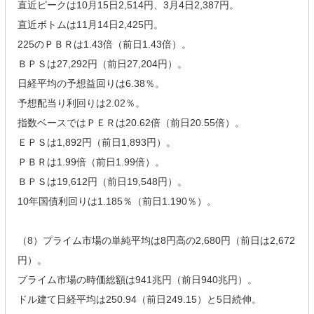
直近ピークは10月15日2,514円、3月4日2,387円。
直近ボトムは11月14日2,425円。
225のＰＢＲは1.43倍（前日1.43倍）。
ＢＰＳは27,292円（前日27,204円）。
日経平均の予想益回りは6.38％。
予想配当り利回りは2.02％。
指数ベースではＰＥＲは20.62倍（前日20.55倍）。
ＥＰＳは1,892円（前日1,893円）。
ＰＢＲは1.99倍（前日1.99倍）。
ＢＰＳは19,612円（前日19,548円）。
10年国債利回りは1.185％（前日1.190％）。
（8）プライム市場の単純平均は8円高の2,680円（前日は2,672
円）。
プライム市場の時価総額は941兆円（前日940兆円）。
ドル建て日経平均は250.94（前日249.15）と5日続伸。