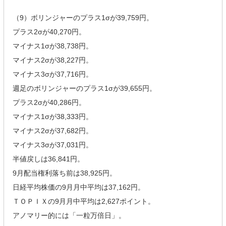
（9）ボリンジャーのプラス1σが39,759円。
プラス2σが40,270円。
マイナス1σが38,738円。
マイナス2σが38,227円。
マイナス3σが37,716円。
週足のボリンジャーのプラス1σが39,655円。
プラス2σが40,286円。
マイナス1σが38,333円。
マイナス2σが37,682円。
マイナス3σが37,031円。
半値戻しは36,841円。
9月配当権利落ち前は38,925円。
日経平均株価の9月月中平均は37,162円。
ＴＯＰＩＸの9月月中平均は2,627ポイント。
アノマリー的には「一粒万倍日」。