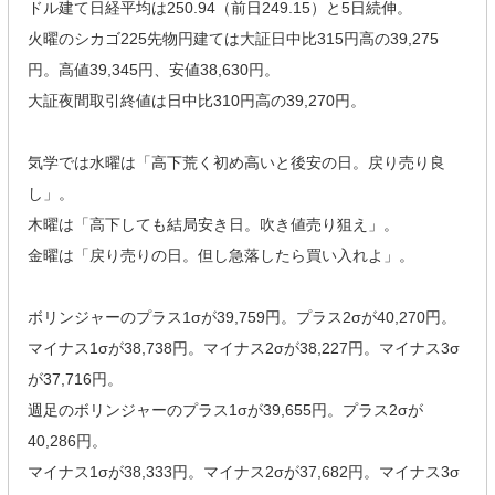
ドル建て日経平均は250.94（前日249.15）と5日続伸。
火曜のシカゴ225先物円建ては大証日中比315円高の39,275
円。高値39,345円、安値38,630円。
大証夜間取引終値は日中比310円高の39,270円。
気学では水曜は「高下荒く初め高いと後安の日。戻り売り良
し」。
木曜は「高下しても結局安き日。吹き値売り狙え」。
金曜は「戻り売りの日。但し急落したら買い入れよ」。
ボリンジャーのプラス1σが39,759円。プラス2σが40,270円。
マイナス1σが38,738円。マイナス2σが38,227円。マイナス3σ
が37,716円。
週足のボリンジャーのプラス1σが39,655円。プラス2σが
40,286円。
マイナス1σが38,333円。マイナス2σが37,682円。マイナス3σ