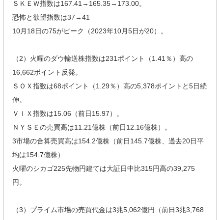
ＳＫＥＷ指数は167.41→165.35→173.00。
恐怖と欲望指数は37→41
10月18日の75がピーク（2023年10月5日が20）。
（2）火曜のダウ輸送株指数は231ポイント（1.41％）高の
16,662ポイント反発。
ＳＯＸ指数は68ポイント（1.29％）高の5,378ポイントと5日続
伸。
ＶＩＸ指数は15.06（前日15.97）。
ＮＹＳＥの売買高は11.21億株（前日12.16億株）。
3市場の合算売買高は154.2億株（前日145.7億株、過去20日平
均は154.7億株）
火曜のシカゴ225先物円建ては大証日中比315円高の39,275
円。
（3）プライム市場の売買代金は3兆5,062億円（前日3兆3,768