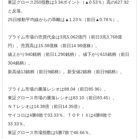
東証グロース250指数は3.34ポイント（▲0.53％）高の627.92
と反落。
25日移動平均線からの乖離は▲1.23％（前日▲0.78％）。
プライム市場の売買代金は3兆5,062億円（前日3兆3,768億
円）。売買高は15.38億株（前日14.98億株）。
値上がり940銘柄（前日1,290銘柄）。値下がり615銘柄（前日
304銘柄）。
新高値13銘柄（前日9銘柄）。新安値2銘柄（前日9銘柄）。
プライム市場の騰落レシオは88.04（前日85.96）。
東証グロース市場の騰落レシオは83.10（前日83.45）。
ＮＴレシオは14.38倍（前日14.35倍）。
サイコロは4勝8敗で33.33％。ＴＯＰＩＸは4勝8敗で
33.33％。
東証グロース市場指数は5勝7敗で46.66％。