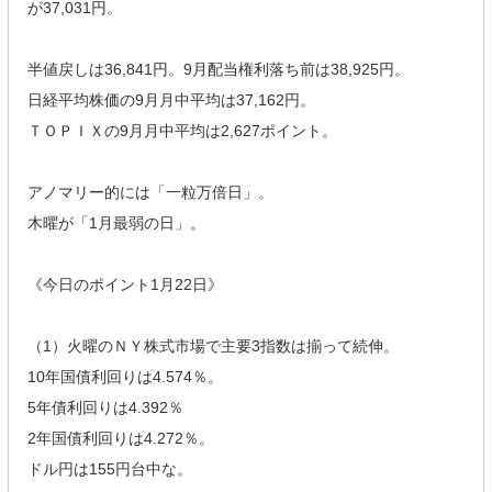
が37,031円。
半値戻しは36,841円。9月配当権利落ち前は38,925円。
日経平均株価の9月月中平均は37,162円。
ＴＯＰＩＸの9月月中平均は2,627ポイント。
アノマリー的には「一粒万倍日」。
木曜が「1月最弱の日」。
《今日のポイント1月22日》
（1）火曜のＮＹ株式市場で主要3指数は揃って続伸。
10年国債利回りは4.574％。
5年債利回りは4.392％
2年国債利回りは4.272％。
ドル円は155円台中な。