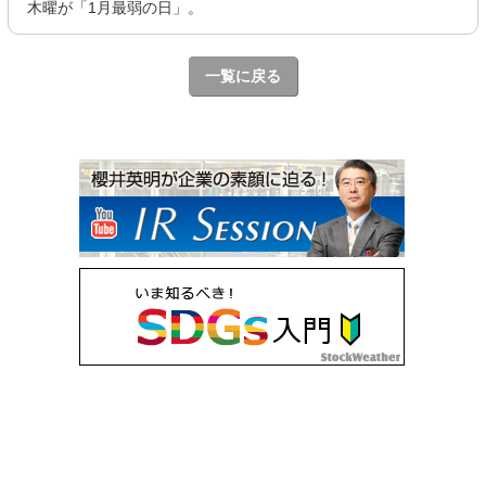
木曜が「1月最弱の日」。
一覧に戻る