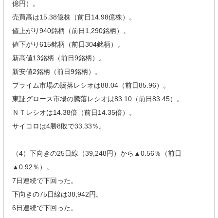
億円）。
売買高は15.38億株（前日14.98億株）。
値上がり940銘柄（前日1,290銘柄）。
値下がり615銘柄（前日304銘柄）。
新高値13銘柄（前日9銘柄）。
新安値2銘柄（前日9銘柄）。
プライム市場の騰落レシオは88.04（前日85.96）。
東証グロース市場の騰落レシオは83.10（前日83.45）。
ＮＴレシオは14.38倍（前日14.35倍）。
サイコロは4勝8敗で33.33％。
（4）下向きの25日線（39,248円）から▲0.56％（前日
▲0.92％）。
7日連続で下回った。
下向きの75日線は38,942円。
6日連続で下回った。