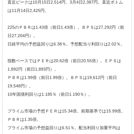
直近ピークは10月15日2,514円、3月4日2,387円。直近ボトム
は11月14日2,425円。
225のＰＢＲは1.43倍（前日1.43倍）。ＢＰＳは27,292円（前
日27,204円）。
日経平均の予想益回りは6.38％。予想配当り利回りは2.02％。
指数ベースではＰＥＲは20.62倍（前日20.55倍）。ＥＰＳは
1,892円（前日1,893円）。
ＰＢＲは1.99倍（前日1.99倍）。ＢＰＳは19,612円（前日
19,548円）。
10年国債利回りは1.185％（前日1.190％）。
プライム市場の予想ＰＥＲは15.34倍。前期基準では15.99倍。
ＰＢＲは1.35倍。
プライム市場の予想益回りは6.51％。配当利回り加重平均は