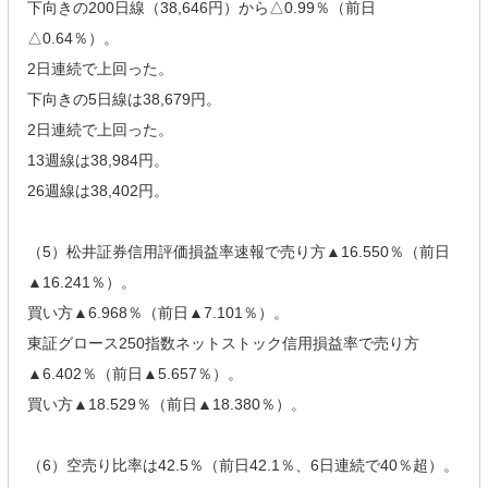
下向きの200日線（38,646円）から△0.99％（前日
△0.64％）。
2日連続で上回った。
下向きの5日線は38,679円。
2日連続で上回った。
13週線は38,984円。
26週線は38,402円。
（5）松井証券信用評価損益率速報で売り方▲16.550％（前日
▲16.241％）。
買い方▲6.968％（前日▲7.101％）。
東証グロース250指数ネットストック信用損益率で売り方
▲6.402％（前日▲5.657％）。
買い方▲18.529％（前日▲18.380％）。
（6）空売り比率は42.5％（前日42.1％、6日連続で40％超）。