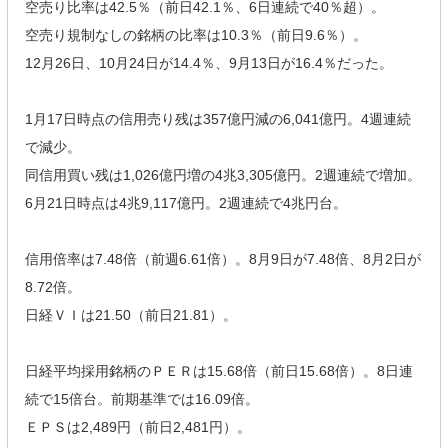
空売り比率は42.5％（前日42.1％、6日連続で40％超）。
空売り規制なしの銘柄の比率は10.3％（前日9.6％）。
12月26日、10月24日が14.4％、9月13日が16.4％だった。
1月17日時点の信用売り残は357億円減の6,041億円。4週連続
で減少。
同信用買い残は1,026億円増の4兆3,305億円。2週連続で増加。
6月21日時点は4兆9,117億円。2週連続で4兆円台。
信用倍率は7.48倍（前週6.61倍）。8月9日が7.48倍、8月2日が
8.72倍。
日経ＶＩは21.50（前日21.81）。
日経平均採用銘柄のＰＥＲは15.68倍（前日15.68倍）。8日連
続で15倍台。前期基準では16.09倍。
ＥＰＳは2,489円（前日2,481円）。