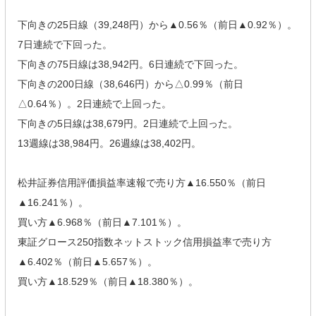
下向きの25日線（39,248円）から▲0.56％（前日▲0.92％）。
7日連続で下回った。
下向きの75日線は38,942円。6日連続で下回った。
下向きの200日線（38,646円）から△0.99％（前日
△0.64％）。2日連続で上回った。
下向きの5日線は38,679円。2日連続で上回った。
13週線は38,984円。26週線は38,402円。
松井証券信用評価損益率速報で売り方▲16.550％（前日
▲16.241％）。
買い方▲6.968％（前日▲7.101％）。
東証グロース250指数ネットストック信用損益率で売り方
▲6.402％（前日▲5.657％）。
買い方▲18.529％（前日▲18.380％）。