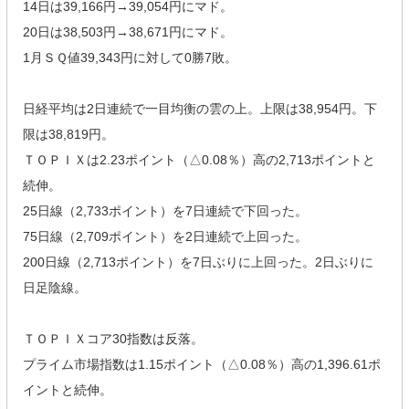
14日は39,166円→39,054円にマド。
20日は38,503円→38,671円にマド。
1月ＳＱ値39,343円に対して0勝7敗。
日経平均は2日連続で一目均衡の雲の上。上限は38,954円。下
限は38,819円。
ＴＯＰＩＸは2.23ポイント（△0.08％）高の2,713ポイントと
続伸。
25日線（2,733ポイント）を7日連続で下回った。
75日線（2,709ポイント）を2日連続で上回った。
200日線（2,713ポイント）を7日ぶりに上回った。2日ぶりに
日足陰線。
ＴＯＰＩＸコア30指数は反落。
プライム市場指数は1.15ポイント（△0.08％）高の1,396.61ポ
イントと続伸。