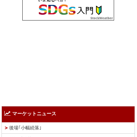
マーケットニュース
後場｢小幅続落｣