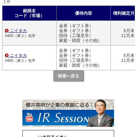
1 件
銘柄名
優待内容
権利確定月
コード（市場）
金券（ギフト券）
ニイタカ
金券（ギフト券）
5月末
招待（工場見学）
11月末
4465（東２）化学
家庭・雑貨（その他）
金券（ギフト券）
ニイタカ
金券（ギフト券）
5月末
招待（工場見学）
11月末
4465（東２）化学
家庭・雑貨（その他）
検索へ戻る