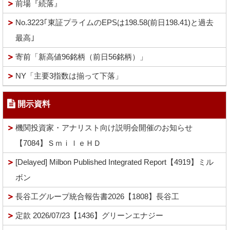
前場『続落』
No.3223｢東証プライムのEPSは198.58(前日198.41)と過去
最高｣
寄前「新高値96銘柄（前日56銘柄）」
NY「主要3指数は揃って下落」
開示資料
機関投資家・アナリスト向け説明会開催のお知らせ
【7084】ＳｍｉｌｅＨＤ
[Delayed] Milbon Published Integrated Report【4919】ミル
ボン
長谷工グループ統合報告書2026【1808】長谷工
定款 2026/07/23【1436】グリーンエナジー