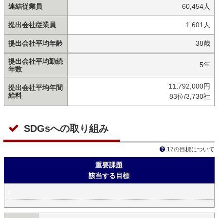
連結従業員
60,454人
提出会社従業員
1,601人
提出会社平均年齢
38歳
提出会社平均勤続
5年
年数
11,792,000円
提出会社平均年間
給料
83位/3,730社
SDGsへの取り組み
17の目標について
重要課題
該当する目標
-