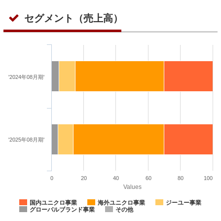
セグメント（売上高）
'2024年08月期'
'2025年08月期'
0
20
40
60
80
100
Values
国内ユニクロ事業
海外ユニクロ事業
ジーユー事業
グローバルブランド事業
その他