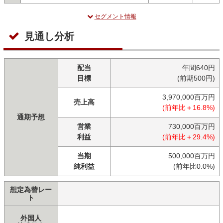
セグメント情報
見通し分析
配当
年間640円
目標
(前期500円)
3,970,000百万円
売上高
(前年比＋16.8%)
通期予想
営業
730,000百万円
利益
(前年比＋29.4%)
当期
500,000百万円
純利益
(前年比0.0%)
想定為替レー
ト
外国人