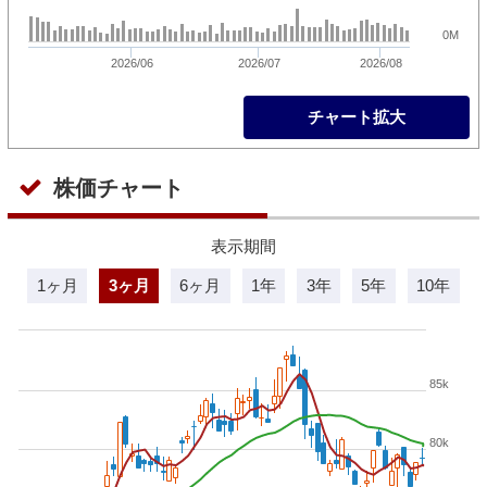
0M
2026/06
2026/07
2026/08
チャート拡大
株価チャート
表示期間
1ヶ月
3ヶ月
6ヶ月
1年
3年
5年
10年
85k
80k