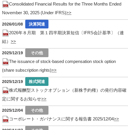
Consolidated Financial Results for the Three Months Ended
November 30, 2025 (Under IFRS)
2026/01/08
2026年８月期 第１四半期決算短信〔IFRS会計基準〕（連
結）
2025/12/19
The issuance of stock-based compensation stock option
(share subscription rights)
2025/12/19
株式報酬型ストックオプション（新株予約権）の発行内容確
定に関するお知らせ
2025/12/04
コーポレート・ガバナンスに関する報告書 2025/12/04