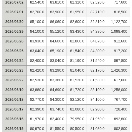
2026/07/02
82,540.0
83,810.0
82,320.0
82,320.0
717,600
2026/07/01
82,700.0
83,900.0
81,950.0
82,710.0
818,500
2026/06/30
85,100.0
86,060.0
82,600.0
82,810.0
1,122,700
2026/06/29
84,100.0
85,120.0
83,430.0
84,380.0
1,098,400
2026/06/26
83,930.0
84,600.0
82,860.0
84,070.0
912,600
2026/06/25
83,040.0
85,190.0
81,540.0
84,300.0
917,200
2026/06/24
82,400.0
83,040.0
81,190.0
81,540.0
897,800
2026/06/23
82,420.0
83,290.0
81,040.0
82,170.0
1,426,300
2026/06/22
82,530.0
83,380.0
81,530.0
81,530.0
617,600
2026/06/19
83,880.0
84,690.0
81,720.0
83,100.0
1,258,000
2026/06/18
82,770.0
84,300.0
82,120.0
84,100.0
767,700
2026/06/17
82,390.0
83,740.0
82,080.0
82,900.0
728,400
2026/06/16
81,970.0
82,400.0
79,950.0
81,950.0
892,800
2026/06/15
80,970.0
81,550.0
80,500.0
81,080.0
802,800