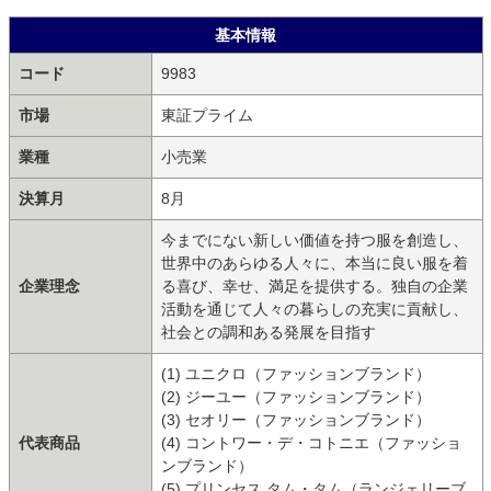
基本情報
コード
9983
市場
東証プライム
業種
小売業
決算月
8月
今までにない新しい価値を持つ服を創造し、
世界中のあらゆる人々に、本当に良い服を着
企業理念
る喜び、幸せ、満足を提供する。独自の企業
活動を通じて人々の暮らしの充実に貢献し、
社会との調和ある発展を目指す
(1) ユニクロ（ファッションブランド）
(2) ジーユー（ファッションブランド）
(3) セオリー（ファッションブランド）
代表商品
(4) コントワー・デ・コトニエ（ファッショ
ンブランド）
(5) プリンセス タム・タム（ランジェリーブ