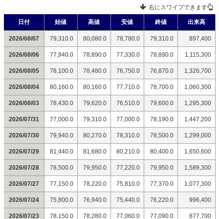
右にスワイプできます
日付
始値
高値
安値
終値
出来高
2026/08/07
79,310.0
80,080.0
78,780.0
79,310.0
897,400
2026/08/06
77,940.0
78,890.0
77,330.0
78,890.0
1,115,300
2026/08/05
78,100.0
78,480.0
76,750.0
76,870.0
1,326,700
2026/08/04
80,160.0
80,160.0
77,710.0
78,700.0
1,060,300
2026/08/03
78,430.0
79,620.0
76,510.0
79,600.0
1,295,300
2026/07/31
77,000.0
79,310.0
77,000.0
78,190.0
1,447,200
2026/07/30
79,940.0
80,270.0
78,310.0
78,500.0
1,299,000
2026/07/29
81,440.0
81,680.0
80,210.0
80,400.0
1,650,600
2026/07/28
78,500.0
79,950.0
77,220.0
79,950.0
1,589,300
2026/07/27
77,150.0
78,220.0
75,810.0
77,370.0
1,077,300
2026/07/24
75,800.0
76,940.0
75,440.0
76,220.0
996,400
2026/07/23
78,150.0
78,280.0
77,060.0
77,090.0
877,700