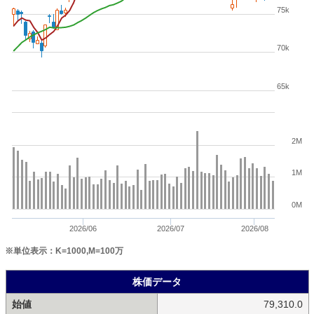
75k
70k
65k
2M
1M
0M
2026/06
2026/07
2026/08
※単位表示：K=1000,M=100万
株価データ
始値
79,310.0