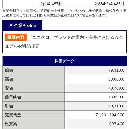
2位/4,487社
2,884位/4,487社
※配当利回り：計算式に予想配当を使用しているため、株式分割・株式併合・単
元変更に関しては配当利回りの数値が正確ではない場合があります。
企業Profile
事業内容
「ユニクロ」ブランドの国内・海外におけるカジ
ュアル衣料品販売
株価データ
始値
79,310.0
高値
80,080.0
安値
78,780.0
前日終値
78,890.0
引値
79,310.0
売買代金
71,231,104,000
出来高
897,400