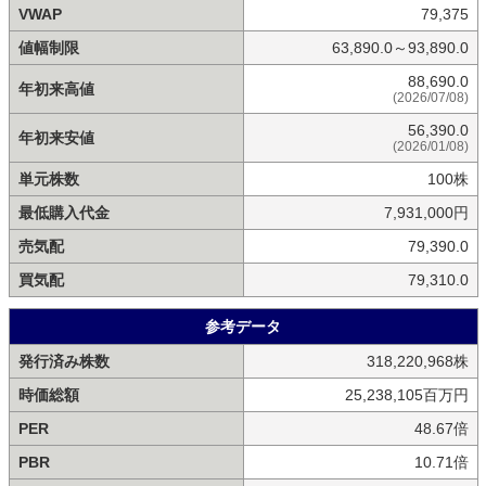
VWAP
79,375
値幅制限
63,890.0～93,890.0
88,690.0
年初来高値
(2026/07/08)
56,390.0
年初来安値
(2026/01/08)
単元株数
100株
最低購入代金
7,931,000円
売気配
79,390.0
買気配
79,310.0
参考データ
発行済み株数
318,220,968株
時価総額
25,238,105百万円
PER
48.67倍
PBR
10.71倍