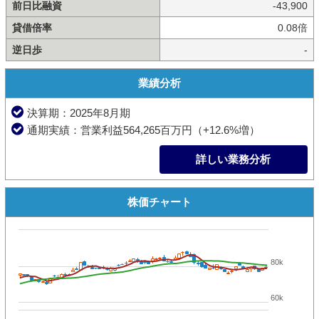
前日比融資
-43,900
貸借倍率
0.08倍
逆日歩
-
業績分析
決算期：2025年8月期
通期実績：営業利益564,265百万円（+12.6%増）
詳しい業務分析
株価チャート
80k
60k