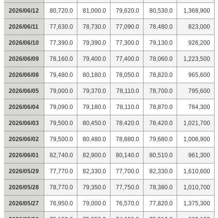
2026/06/12
80,720.0
81,000.0
79,620.0
80,530.0
1,368,900
2026/06/11
77,630.0
78,730.0
77,090.0
78,480.0
823,000
2026/06/10
77,390.0
79,390.0
77,300.0
79,130.0
926,200
2026/06/09
78,160.0
79,400.0
77,400.0
78,060.0
1,223,500
2026/06/08
79,480.0
80,180.0
78,050.0
78,820.0
965,600
2026/06/05
79,000.0
79,370.0
78,110.0
78,700.0
795,600
2026/06/04
79,090.0
79,180.0
78,110.0
78,870.0
784,300
2026/06/03
79,500.0
80,450.0
78,420.0
78,420.0
1,021,700
2026/06/02
79,500.0
80,480.0
78,880.0
79,680.0
1,006,900
2026/06/01
82,740.0
82,900.0
80,140.0
80,510.0
961,300
2026/05/29
77,770.0
82,330.0
77,700.0
82,330.0
1,610,600
2026/05/28
78,770.0
79,350.0
77,750.0
78,380.0
1,010,700
2026/05/27
76,950.0
79,000.0
76,570.0
77,820.0
1,375,300