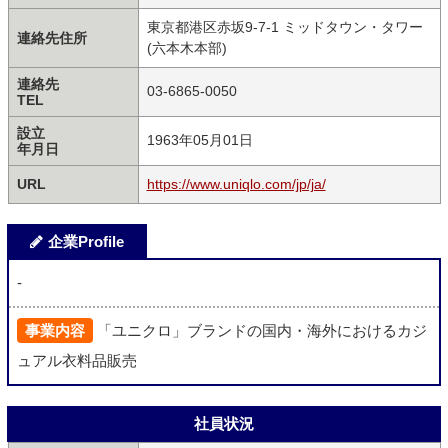
東京都港区赤坂9-7-1 ミッドタウン・タワー
連絡先住所
(六本木本部)
連絡先
03-6865-0050
TEL
設立
1963年05月01日
年月日
URL
https://www.uniqlo.com/jp/ja/
企業Profile
-
事業内容
「ユニクロ」ブランドの国内・海外におけるカジ
ュアル衣料品販売
社員状況