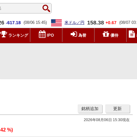
26
158.38
-617.18
(08/06 15:45)
米ドル／円
+0.67
(08/07 03
ランキング
IPO
為替
優待
銘柄追加
更新
2026年08月06日 15:30現在
.42 %)