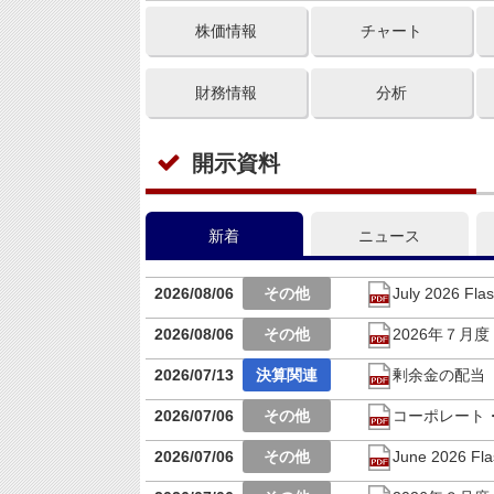
株価情報
チャート
財務情報
分析
開示資料
新着
ニュース
2026/08/06
July 2026 Flas
2026/08/06
2026年７月
2026/07/13
剰余金の配当
2026/07/06
コーポレート・ガ
2026/07/06
June 2026 Fla