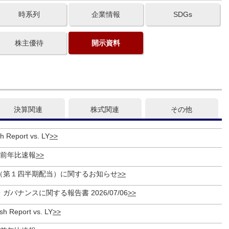
時系列
企業情報
SDGs
株主優待
開示資料
決算関連
株式関連
その他
h Report vs. LY
度 前年比速報
（第１四半期配当）に関するお知らせ
バナンスに関する報告書 2026/07/06
sh Report vs. LY