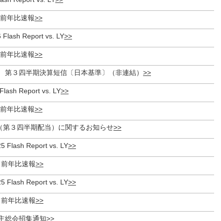
度 前年比速報
 Flash Report vs. LY
度 前年比速報
月期 第３四半期決算短信〔日本基準〕（非連結）
Flash Report vs. LY
度 前年比速報
（第３四半期配当）に関するお知らせ
 Flash Report vs. LY
度 前年比速報
 Flash Report vs. LY
度 前年比速報
株主総会招集通知