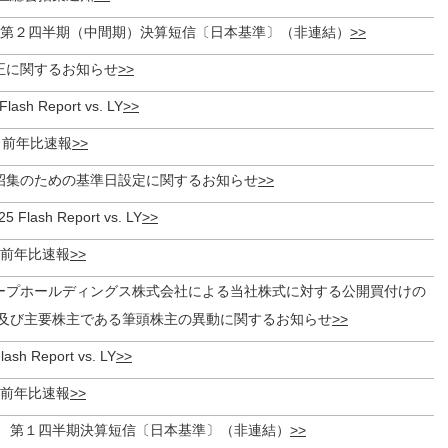
期 第２四半期（中間期）決算短信〔日本基準〕（非連結）
正に関するお知らせ
Flash Report vs. LY
度 前年比速報
招集のための基準日設定に関するお知らせ
5 Flash Report vs. LY
度 前年比速報
ープホールディングス株式会社による当社株式に対する公開買付けの
及び主要株主である筆頭株主の異動に関するお知らせ
lash Report vs. LY
度 前年比速報
月期 第１四半期決算短信〔日本基準〕（非連結）