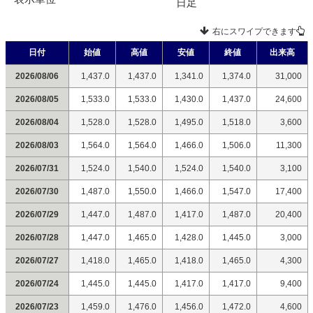
日足
右にスワイプできます
日付
始値
高値
安値
終値
出来高
2026/08/06
1,437.0
1,437.0
1,341.0
1,374.0
31,000
2026/08/05
1,533.0
1,533.0
1,430.0
1,437.0
24,600
2026/08/04
1,528.0
1,528.0
1,495.0
1,518.0
3,600
2026/08/03
1,564.0
1,564.0
1,466.0
1,506.0
11,300
2026/07/31
1,524.0
1,540.0
1,524.0
1,540.0
3,100
2026/07/30
1,487.0
1,550.0
1,466.0
1,547.0
17,400
2026/07/29
1,447.0
1,487.0
1,417.0
1,487.0
20,400
2026/07/28
1,447.0
1,465.0
1,428.0
1,445.0
3,000
2026/07/27
1,418.0
1,465.0
1,418.0
1,465.0
4,300
2026/07/24
1,445.0
1,445.0
1,417.0
1,417.0
9,400
2026/07/23
1,459.0
1,476.0
1,456.0
1,472.0
4,600