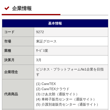
企業情報
基本情報
コード
9272
市場
東証グロース
業種
ｻｰﾋﾞｽ業
決算月
3月
ビジネス・プラットフォーム№1企業を目指
企業理念
す
(1) CareTEX
(2) CareTEXクラウド
代表商品
(3) けあ太朗（通販サイト）
(4) 車椅子販売センター（通販サイト）
(5) 介護別途販売センター（通販サイト）