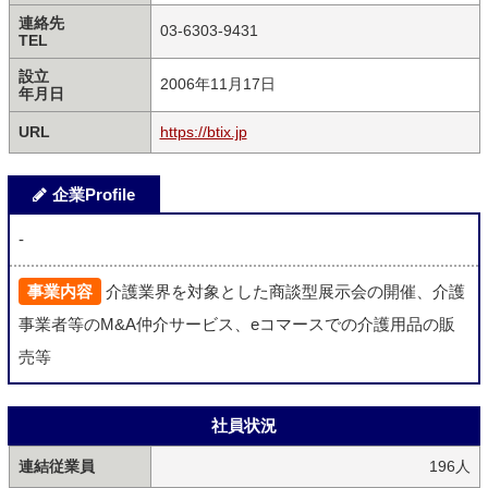
連絡先
03-6303-9431
TEL
設立
2006年11月17日
年月日
URL
https://btix.jp
企業Profile
-
事業内容
介護業界を対象とした商談型展示会の開催、介護
事業者等のM&A仲介サービス、eコマースでの介護用品の販
売等
社員状況
連結従業員
196人