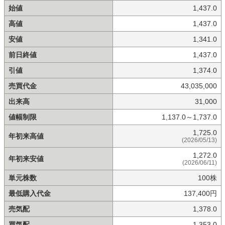
始値
1,437.0
高値
1,437.0
安値
1,341.0
前日終値
1,437.0
引値
1,374.0
売買代金
43,035,000
出来高
31,000
値幅制限
1,137.0～1,737.0
1,725.0
年初来高値
(2026/05/13)
1,272.0
年初来安値
(2026/06/11)
単元株数
100株
最低購入代金
137,400円
売気配
1,378.0
買気配
1,353.0