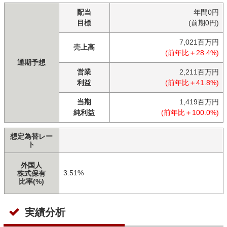
配当
年間0円
目標
(前期0円)
7,021百万円
売上高
(前年比＋28.4%)
通期予想
営業
2,211百万円
利益
(前年比＋41.8%)
当期
1,419百万円
純利益
(前年比＋100.0%)
想定為替レー
ト
外国人
3.51%
株式保有
比率(%)
実績分析