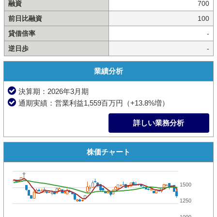
融資
700
前日比融資
100
貸借倍率
-
逆日歩
-
業績分析
決算期：2026年3月期
通期実績：営業利益1,559百万円（+13.8%増）
詳しい業務分析
株価チャート
1500
1250
1000