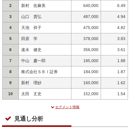
2
新村 佐麻美
640,000
6.49
3
山口 貴弘
487,000
4.94
4
天池 祥子
475,000
4.82
5
田原 学
378,000
3.83
6
速水 健史
356,000
3.61
7
中山 慶一郎
185,000
1.88
8
株式会社ＳＢＩ証券
184,000
1.87
9
新村 理紗
160,000
1.62
10
太田 丈史
152,000
1.54
セグメント情報
見通し分析