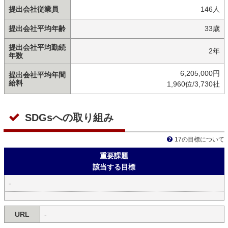
提出会社従業員
146人
提出会社平均年齢
33歳
提出会社平均勤続
2年
年数
6,205,000円
提出会社平均年間
給料
1,960位/3,730社
SDGsへの取り組み
17の目標について
重要課題
該当する目標
-
URL
-