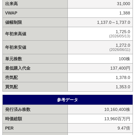
出来高
31,000
VWAP
1,388
値幅制限
1,137.0～1,737.0
1,725.0
年初来高値
(2026/05/13)
1,272.0
年初来安値
(2026/06/11)
単元株数
100株
最低購入代金
137,400円
売気配
1,378.0
買気配
1,353.0
参考データ
発行済み株数
10,160,400株
時価総額
13,960百万円
PER
9.47倍