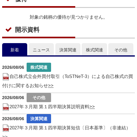
対象の銘柄の優待が見つかりません。
開示資料
新着
ニュース
決算関連
株式関連
その他
2026/08/06
自己株式立会外買付取引（ToSTNeT-3）による自己株式の買
付けに関するお知らせ
2026/08/06
2027年３月期 第１四半期決算説明資料
2026/08/06
2027年３月期 第１四半期決算短信〔日本基準〕（非連結）