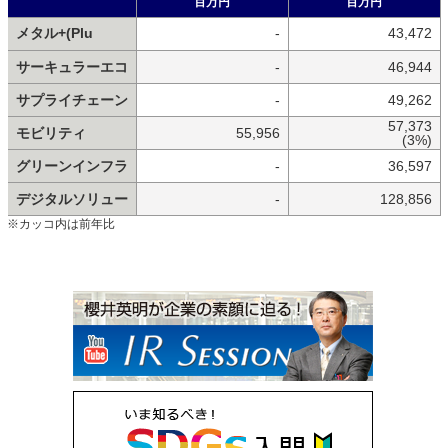
百万円
百万円
メタル+(Plu
-
43,472
サーキュラーエコ
-
46,944
サプライチェーン
-
49,262
57,373
モビリティ
55,956
(3%)
グリーンインフラ
-
36,597
デジタルソリュー
-
128,856
※カッコ内は前年比