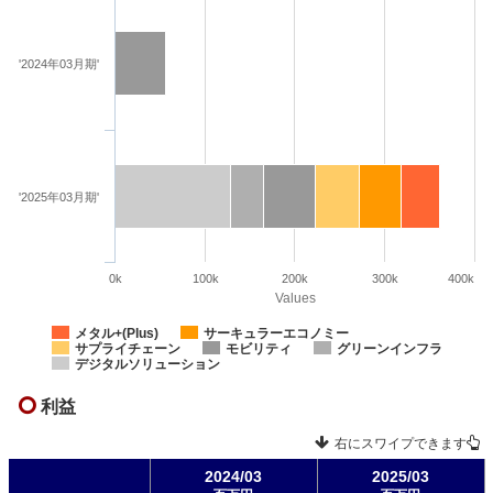
'2024年03月期'
'2025年03月期'
0k
100k
200k
300k
400k
Values
メタル+(Plus)
サーキュラーエコノミー
サプライチェーン
モビリティ
グリーンインフラ
デジタルソリューション
利益
右にスワイプできます
2024/03
2025/03