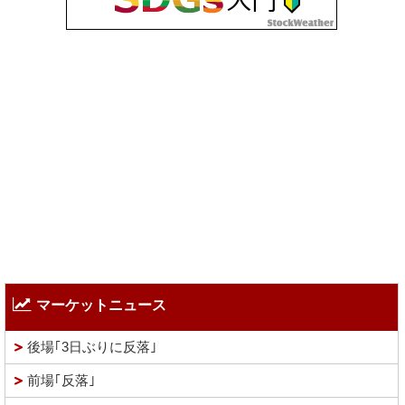
マーケットニュース
後場｢3日ぶりに反落｣
前場｢反落｣