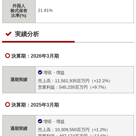
外国人
21.81%
株式保有
比率(%)
実績分析
決算期：2026年3月期
増収・増益
通期実績
売上高：11,561,935百万円（+12.2%）
営業利益：545,235百万円（+9.7%）
決算期：2025年3月期
増収・増益
通期実績
売上高：10,309,550百万円（+1.2%）
営業利益：497,174百万円（+12.6%）