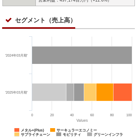
セグメント（売上高）
'2024年03月期'
'2025年03月期'
0
20
40
60
80
100
Values
メタル+(Plus)
サーキュラーエコノミー
サプライチェーン
モビリティ
グリーンインフラ