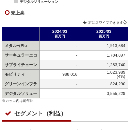
デジタルソリューション
売上高
右にスワイプできます
2024/03
2025/03
百万円
百万円
メタル+(Plu
-
1,913,584
サーキュラーエコ
-
1,784,897
サプライチェーン
-
1,283,740
1,023,989
モビリティ
988,016
(4%)
グリーンインフラ
-
824,290
デジタルソリュー
-
3,555,229
※カッコ内は前年比
セグメント（利益）